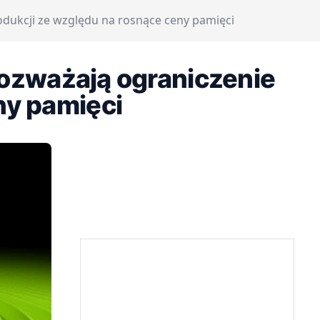
rodukcji ze względu na rosnące ceny pamięci
 rozważają ograniczenie
ny pamięci