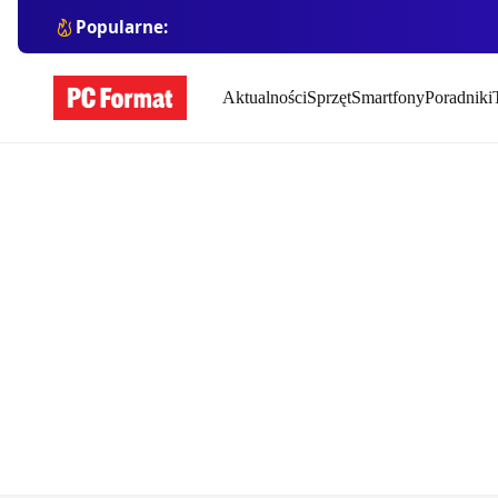
Popularne:
Aktualności
Sprzęt
Smartfony
Poradniki