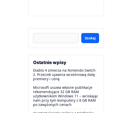
Szukaj
Ostatnie wpisy
Diablo 4 zmierza na Nintendo Switch
2. Przeciek ujawnia wrześniową datę
premiery i cenę
Microsoft usuwa własne publikacje
rekomendujące 32 GB RAM
użytkownikom Windows 11 – wciskając
nam przy tym komputery z 8 GB RAM
po zawyżonych cenach