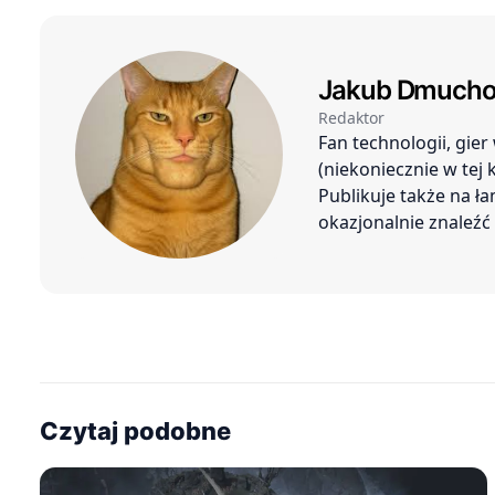
Jakub Dmucho
Redaktor
Fan technologii, gie
(niekoniecznie w tej
Publikuje także na ł
okazjonalnie znaleź
Czytaj podobne