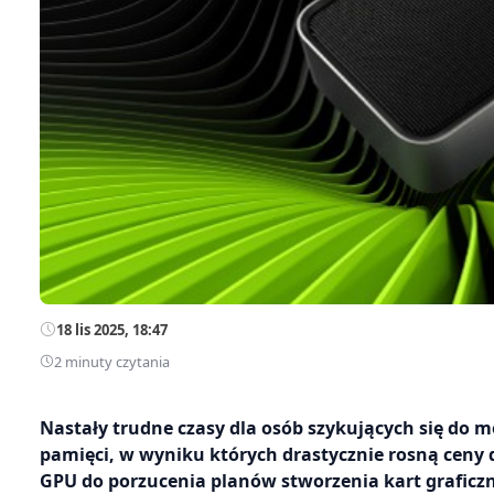
18 lis 2025, 18:47
2 minuty czytania
Nastały trudne czasy dla osób szykujących się do
pamięci, w wyniku których drastycznie rosną ceny
GPU do porzucenia planów stworzenia kart graficzny