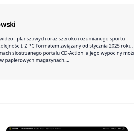
wski
r wideo i planszowych oraz szeroko rozumianego sportu
 kolejności). Z PC Formatem związany od stycznia 2025 roku.
amach siostrzanego portalu CD-Action, a jego wypociny mo
ć w papierowych magazynach.…