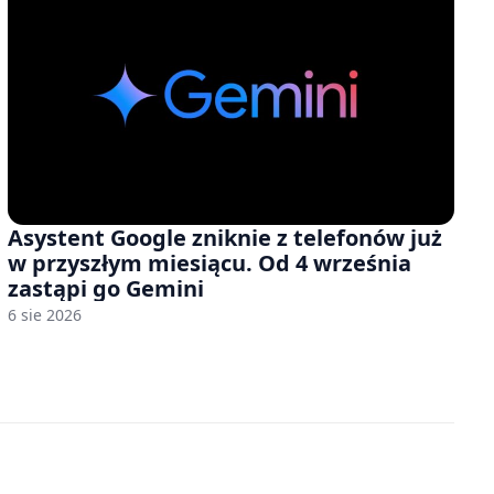
Asystent Google zniknie z telefonów już
w przyszłym miesiącu. Od 4 września
zastąpi go Gemini
6 sie 2026