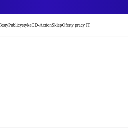
Testy
Publicystyka
CD-Action
Sklep
Oferty pracy IT