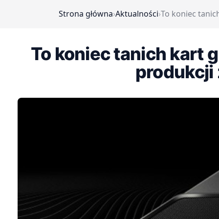
Strona główna
›
Aktualności
›
To koniec tanic
To koniec tanich kart 
produkcji