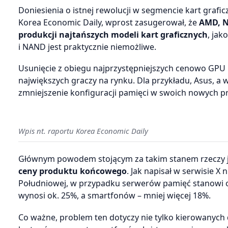
Doniesienia o istnej rewolucji w segmencie kart grafi
Korea Economic Daily, wprost zasugerował, że
AMD, N
produkcji najtańszych modeli kart graficznych
, jak
i NAND jest praktycznie niemożliwe.
Usunięcie z obiegu najprzystępniejszych cenowo GPU 
największych graczy na rynku. Dla przykładu, Asus, a
zmniejszenie konfiguracji pamięci w swoich nowych p
Wpis nt. raportu Korea Economic Daily
Głównym powodem stojącym za takim stanem rzeczy je
ceny produktu końcowego
. Jak napisał w serwisie X
Południowej, w przypadku serwerów pamięć stanowi o
wynosi ok. 25%, a smartfonów – mniej więcej 18%.
Co ważne, problem ten dotyczy nie tylko kierowanych 