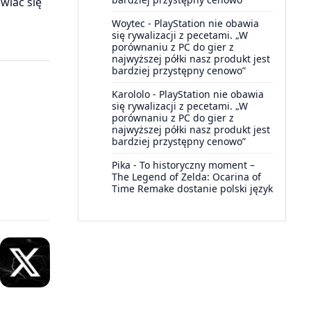
wiać się
Woytec
-
PlayStation nie obawia
się rywalizacji z pecetami. „W
porównaniu z PC do gier z
najwyższej półki nasz produkt jest
bardziej przystępny cenowo”
Karololo
-
PlayStation nie obawia
się rywalizacji z pecetami. „W
porównaniu z PC do gier z
najwyższej półki nasz produkt jest
bardziej przystępny cenowo”
Pika
-
To historyczny moment –
The Legend of Zelda: Ocarina of
Time Remake dostanie polski język