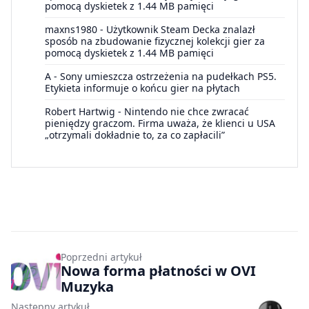
pomocą dyskietek z 1.44 MB pamięci
maxns1980
-
Użytkownik Steam Decka znalazł
sposób na zbudowanie fizycznej kolekcji gier za
pomocą dyskietek z 1.44 MB pamięci
A
-
Sony umieszcza ostrzeżenia na pudełkach PS5.
Etykieta informuje o końcu gier na płytach
Robert Hartwig
-
Nintendo nie chce zwracać
pieniędzy graczom. Firma uważa, że klienci u USA
„otrzymali dokładnie to, za co zapłacili”
Poprzedni artykuł
Nowa forma płatności w OVI
Muzyka
Następny artykuł