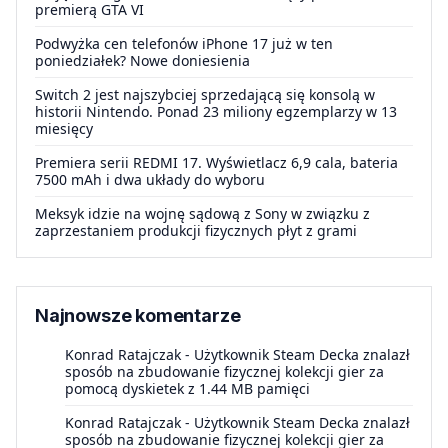
premierą GTA VI
Podwyżka cen telefonów iPhone 17 już w ten
poniedziałek? Nowe doniesienia
Switch 2 jest najszybciej sprzedającą się konsolą w
historii Nintendo. Ponad 23 miliony egzemplarzy w 13
miesięcy
Premiera serii REDMI 17. Wyświetlacz 6,9 cala, bateria
7500 mAh i dwa układy do wyboru
Meksyk idzie na wojnę sądową z Sony w związku z
zaprzestaniem produkcji fizycznych płyt z grami
Najnowsze komentarze
Konrad Ratajczak
-
Użytkownik Steam Decka znalazł
sposób na zbudowanie fizycznej kolekcji gier za
pomocą dyskietek z 1.44 MB pamięci
Konrad Ratajczak
-
Użytkownik Steam Decka znalazł
sposób na zbudowanie fizycznej kolekcji gier za