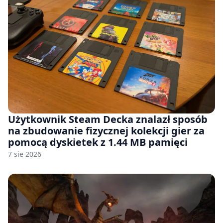
Użytkownik Steam Decka znalazł sposób
na zbudowanie fizycznej kolekcji gier za
pomocą dyskietek z 1.44 MB pamięci
7 sie 2026