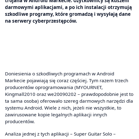
trojana w Android Markecie. Użytkownicy są kuszeni
darmowymi aplikacjami, a po ich instalacji otrzymują
szkodliwe programy, które gromadzą i wysyłają dane
na serwery cyberprzestępców.
Doniesienia o szkodliwych programach w Android
Markecie pojawiają się coraz częściej. Tym razem trzech
producentów oprogramowania (MYOURNET,
Kingmall2010 oraz we20090202 – prawdopodobnie jest to
ta sama osoba) oferowało szereg darmowych narzędzi dla
systemu Android. Wiele z nich, jeżeli nie wszystkie, to
zawirusowane kopie legalnych aplikacji innych
producentów.
Analiza jednej z tych aplikacji – Super Guitar Solo –