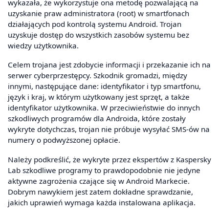
wykazała, że wykorzystuje ona metodę pozwalającą na
uzyskanie praw administratora (root) w smartfonach
działających pod kontrolą systemu Android. Trojan
uzyskuje dostęp do wszystkich zasobów systemu bez
wiedzy użytkownika.
Celem trojana jest zdobycie informacji i przekazanie ich na
serwer cyberprzestępcy. Szkodnik gromadzi, między
innymi, następujące dane: identyfikator i typ smartfonu,
język i kraj, w którym użytkowany jest sprzęt, a także
identyfikator użytkownika. W przeciwieństwie do innych
szkodliwych programów dla Androida, które zostały
wykryte dotychczas, trojan nie próbuje wysyłać SMS-ów na
numery o podwyższonej opłacie.
Należy podkreślić, że wykryte przez ekspertów z Kaspersky
Lab szkodliwe programy to prawdopodobnie nie jedyne
aktywne zagrożenia czające się w Android Markecie.
Dobrym nawykiem jest zatem dokładne sprawdzanie,
jakich uprawień wymaga każda instalowana aplikacja.