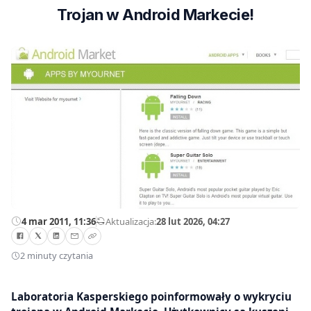
Trojan w Android Markecie!
4 mar 2011, 11:36
—
Aktualizacja:
28 lut 2026, 04:27
2 minuty czytania
Laboratoria Kasperskiego poinformowały o wykryciu