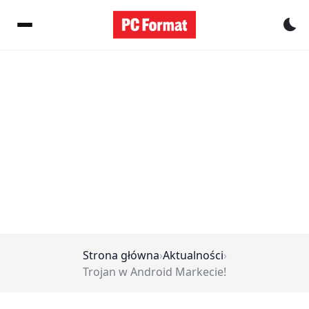
Pr
Strona główna
›
Aktualności
›
Trojan w Android Markecie!