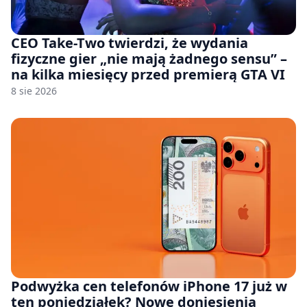
CEO Take-Two twierdzi, że wydania
fizyczne gier „nie mają żadnego sensu” –
na kilka miesięcy przed premierą GTA VI
8 sie 2026
Podwyżka cen telefonów iPhone 17 już w
ten poniedziałek? Nowe doniesienia