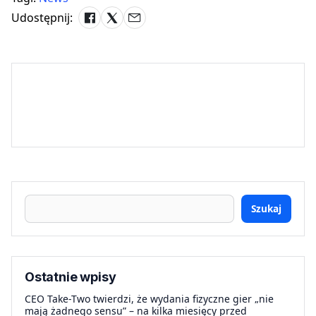
Udostępnij:
Szukaj
Ostatnie wpisy
CEO Take-Two twierdzi, że wydania fizyczne gier „nie
mają żadnego sensu” – na kilka miesięcy przed