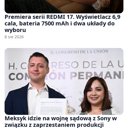
Premiera serii REDMI 17. Wyświetlacz 6,9
cala, bateria 7500 mAh i dwa układy do
wyboru
8 sie 2026
Meksyk idzie na wojnę sądową z Sony w
związku z zaprzestaniem produkcji