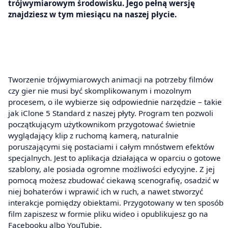
trójwymiarowym środowisku. Jego pełną wersję
znajdziesz w tym miesiącu na naszej płycie.
Tworzenie trójwymiarowych animacji na potrzeby filmów
czy gier nie musi być skomplikowanym i mozolnym
procesem, o ile wybierze się odpowiednie narzędzie – takie
jak iClone 5 Standard z naszej płyty. Program ten pozwoli
początkującym użytkownikom przygotować świetnie
wyglądający klip z ruchomą kamerą, naturalnie
poruszającymi się postaciami i całym mnóstwem efektów
specjalnych. Jest to aplikacja działająca w oparciu o gotowe
szablony, ale posiada ogromne możliwości edycyjne. Z jej
pomocą możesz zbudować ciekawą scenografię, osadzić w
niej bohaterów i wprawić ich w ruch, a nawet stworzyć
interakcje pomiędzy obiektami. Przygotowany w ten sposób
film zapiszesz w formie pliku wideo i opublikujesz go na
Facebooku albo YouTubie.