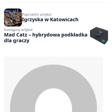
Poprzedni artykuł
Igrzyska w Katowicach
Następny artykuł
Mad Catz – hybrydowa podkładka
dla graczy