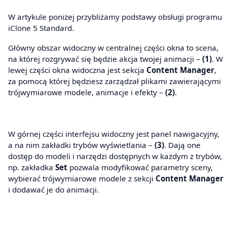
W artykule poniżej przybliżamy podstawy obsługi programu
iClone 5 Standard.
Główny obszar widoczny w centralnej części okna to scena,
na której rozgrywać się będzie akcja twojej animacji –
(1)
. W
lewej części okna widoczna jest sekcja
Content Manager
,
za pomocą której będziesz zarządzał plikami zawierającymi
trójwymiarowe modele, animacje i efekty –
(2)
.
W górnej części interfejsu widoczny jest panel nawigacyjny,
a na nim zakładki trybów wyświetlania –
(3)
. Dają one
dostęp do modeli i narzędzi dostępnych w każdym z trybów,
np. zakładka
Set
pozwala modyfikować parametry sceny,
wybierać trójwymiarowe modele z sekcji
Content Manager
i dodawać je do animacji.