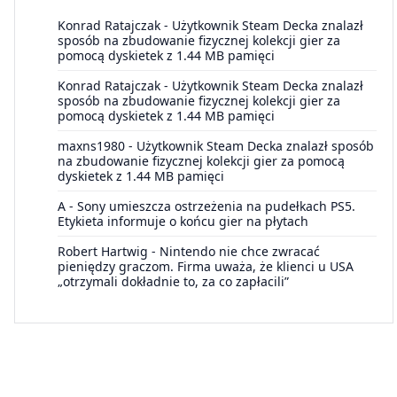
Konrad Ratajczak
-
Użytkownik Steam Decka znalazł
sposób na zbudowanie fizycznej kolekcji gier za
pomocą dyskietek z 1.44 MB pamięci
Konrad Ratajczak
-
Użytkownik Steam Decka znalazł
sposób na zbudowanie fizycznej kolekcji gier za
pomocą dyskietek z 1.44 MB pamięci
maxns1980
-
Użytkownik Steam Decka znalazł sposób
na zbudowanie fizycznej kolekcji gier za pomocą
dyskietek z 1.44 MB pamięci
A
-
Sony umieszcza ostrzeżenia na pudełkach PS5.
Etykieta informuje o końcu gier na płytach
Robert Hartwig
-
Nintendo nie chce zwracać
pieniędzy graczom. Firma uważa, że klienci u USA
„otrzymali dokładnie to, za co zapłacili”