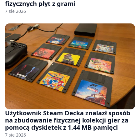
fizycznych płyt z grami
7 sie 2026
Użytkownik Steam Decka znalazł sposób
na zbudowanie fizycznej kolekcji gier za
pomocą dyskietek z 1.44 MB pamięci
7 sie 2026