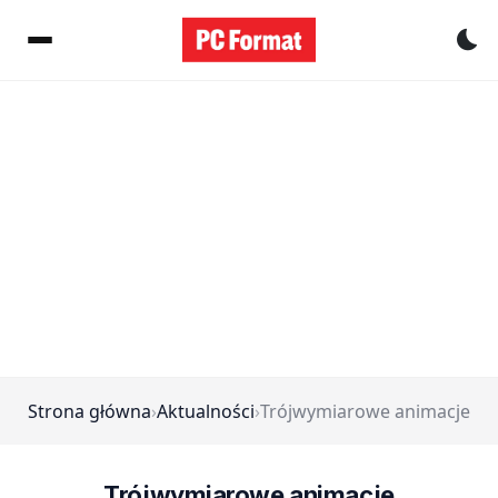
Pr
Strona główna
›
Aktualności
›
Trójwymiarowe animacje
Trójwymiarowe animacje