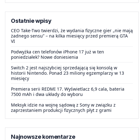
Ostatnie wpisy
CEO Take-Two twierdzi, że wydania fizyczne gier „nie mają
żadnego sensu” – na kilka miesięcy przed premierą GTA
VI
Podwyżka cen telefonów iPhone 17 już w ten
poniedziałek? Nowe doniesienia
Switch 2 jest najszybciej sprzedającą się konsolą w
historii Nintendo. Ponad 23 miliony egzemplarzy w 13
miesięcy
Premiera serii REDMI 17. Wyświetlacz 6,9 cala, bateria
7500 mAh i dwa układy do wyboru
Meksyk idzie na wojnę sądową z Sony w związku z
zaprzestaniem produkcji fizycznych płyt z grami
Najnowsze komentarze