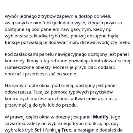
Wybór jednego z trybów zapewnia dostęp do wielu
związanych z nim funkcji dodatkowych, których przyciski
dostępne są pod panelem nawigacyjnym. Kiedy np.
wybierzesz zakładkę trybu
Set
, poniżej dostępne będą
funkcje pozwalające dodawać m.in. drzewa, wodę czy niebo.
Pod zakładkami panelu nawigacyjnego dostępny jest panel
kontrolny. Ikony tutaj zebrane pozwalają kontrolować scenę
i umieszczone obiekty. Możesz je przybliżać, oddalać,
obracać i przemieszczać po scenie.
Na samym dole okna, pod sceną, dostępny jest panel
odtwarzacza. Tutaj za pomocą typowych przycisków
kontrolnych możesz uruchomić odtwarzanie animacji,
przewinąć ją do tyłu lub do przodu.
W prawej części okna widoczny jest panel
Modify
. Jego
zawartość zależy od wybranego trybu i funkcji, np. gdy
wybrałeś tryb
Set
i funkcję
Tree
, a następnie dodałeś do