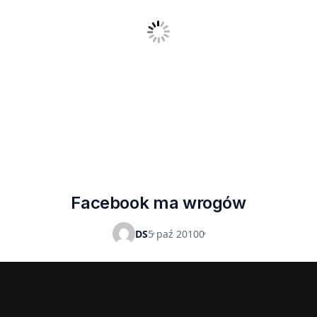
Facebook ma wrogów
DS
5 paź 2010
0