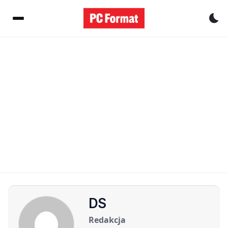
Pr
DS
Redakcja