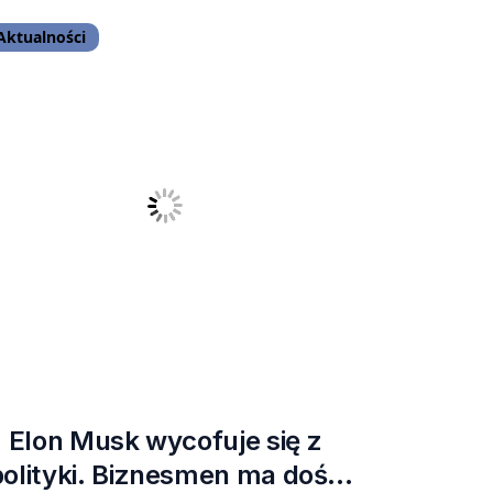
Aktualności
Elon Musk wycofuje się z
polityki. Biznesmen ma dość