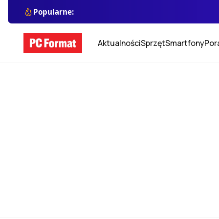
Popularne:
Aktualności
Sprzęt
Smartfony
Por