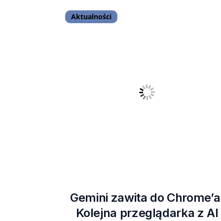
Aktualności
Gemini zawita do Chrome’a
Kolejna przeglądarka z AI