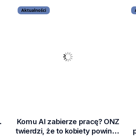
Aktualności
.
Komu AI zabierze pracę? ONZ
twierdzi, że to kobiety powinny