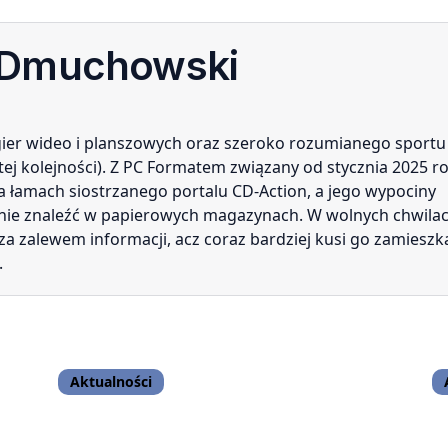
 Dmuchowski
 gier wideo i planszowych oraz szeroko rozumianego sportu
tej kolejności). Z PC Formatem związany od stycznia 2025 r
na łamach siostrzanego portalu CD-Action, a jego wypociny
nie znaleźć w papierowych magazynach. W wolnych chwila
za zalewem informacji, acz coraz bardziej kusi go zamieszk
.
Aktualności