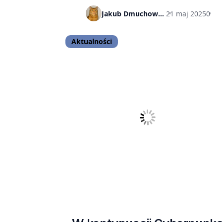
Jakub Dmuchowski
21 maj 2025
0
Aktualności