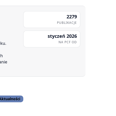
2279
PUBLIKACJE
styczeń 2026
NA PCF OD
oku.
ch
anie
Aktualności