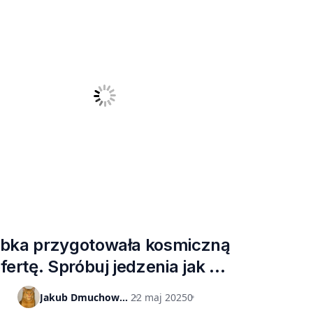
bka przygotowała kosmiczną
fertę. Spróbuj jedzenia jak z
ISS
Jakub Dmuchowski
22 maj 2025
0