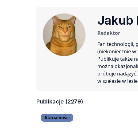
Jakub
Redaktor
Fan technologii,
(niekoniecznie w 
Publikuje także 
można okazjonal
próbuje nadążyć 
w szałasie w lesie
Publikacje (2279)
Aktualności