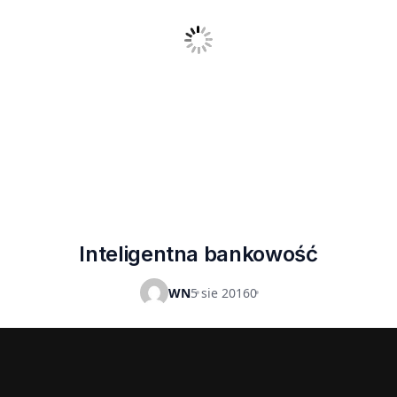
Inteligentna bankowość
WN
5 sie 2016
0