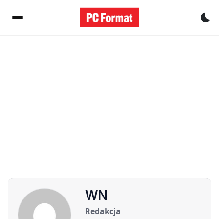
Pr
WN
Redakcja