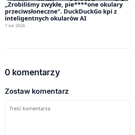
„Zrobiliśmy zwykłe, pie****one okulary
przeciwsłoneczne”. DuckDuckGo kpi z
inteligentnych okularów AI
7 sie 2026
0 komentarzy
Zostaw komentarz