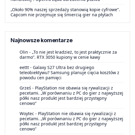
„Około 90% naszej sprzedaży stanowią kopie cyfrowe”.
Capcom nie przejmuje się śmiercią gier na płytach
Najnowsze komentarze
Olin
-
„To nie jest kradzież, to jest praktycznie za
darmo”. RTX 3050 kupiony w cenie kawy
eettt
-
Galaxy S27 Ultra bez drugiego
teleobiektywu? Samsung planuje cięcia kosztów z
powodu cen pamięci
Grześ
-
PlayStation nie obawia się rywalizacji z
pecetami. „W porównaniu z PC do gier z najwyższej
półki nasz produkt jest bardziej przystępny
cenowo”
Woytec
-
PlayStation nie obawia się rywalizacji z
pecetami. „W porównaniu z PC do gier z najwyższej
półki nasz produkt jest bardziej przystępny
cenowo”