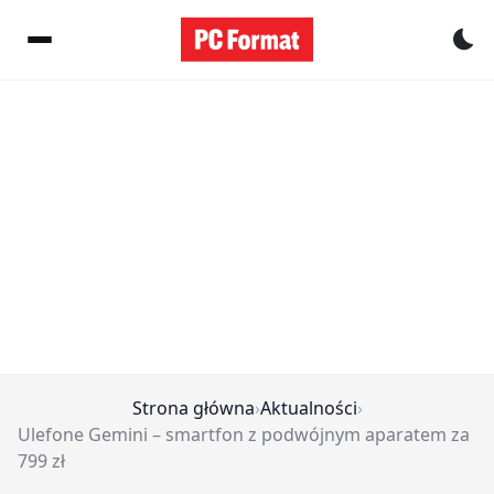
Pr
Strona główna
›
Aktualności
›
Ulefone Gemini – smartfon z podwójnym aparatem za
799 zł