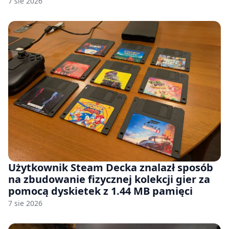
7 sie 2026
Użytkownik Steam Decka znalazł sposób
na zbudowanie fizycznej kolekcji gier za
pomocą dyskietek z 1.44 MB pamięci
7 sie 2026