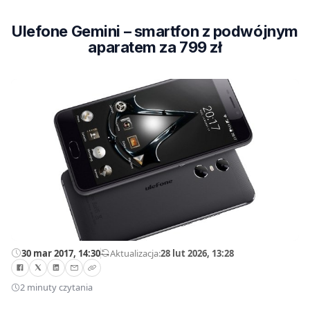
Ulefone Gemini – smartfon z podwójnym
aparatem za 799 zł
30 mar 2017, 14:30
—
Aktualizacja:
28 lut 2026, 13:28
2 minuty czytania