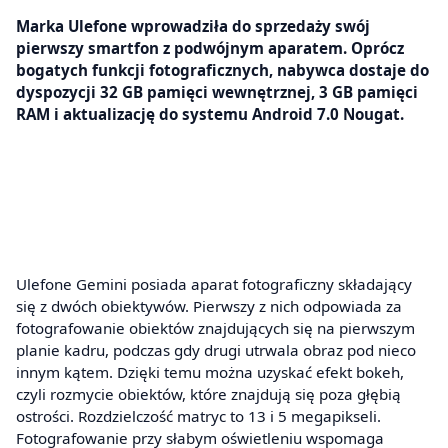
Marka Ulefone wprowadziła do sprzedaży swój
pierwszy smartfon z podwójnym aparatem. Oprócz
bogatych funkcji fotograficznych, nabywca dostaje do
dyspozycji 32 GB pamięci wewnętrznej, 3 GB pamięci
RAM i aktualizację do systemu Android 7.0 Nougat.
Ulefone Gemini posiada aparat fotograficzny składający
się z dwóch obiektywów. Pierwszy z nich odpowiada za
fotografowanie obiektów znajdujących się na pierwszym
planie kadru, podczas gdy drugi utrwala obraz pod nieco
innym kątem. Dzięki temu można uzyskać efekt bokeh,
czyli rozmycie obiektów, które znajdują się poza głębią
ostrości. Rozdzielczość matryc to 13 i 5 megapikseli.
Fotografowanie przy słabym oświetleniu wspomaga