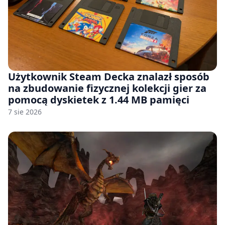
Użytkownik Steam Decka znalazł sposób
na zbudowanie fizycznej kolekcji gier za
pomocą dyskietek z 1.44 MB pamięci
7 sie 2026