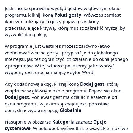
Jeśli chcesz sprawdzić wygląd gestów w głównym oknie
programu, kliknij ikonę
Pokaż gesty
. Wówczas zamiast
ikon symbolizujących gesty pojawią się ikony
przedstawiające krzywą, którą musisz zakreślić myszą, by
wyzwolić daną akcję.
W programie Just Gestures możesz zarówno łatwo
zdefiniować własne gesty i przypisać je do globalnego
interfejsu, jak też ograniczyć ich działanie do okna jednego
z programów. W tej sztuczce pokażemy, jak stworzyć
wygodny gest uruchamiający edytor Word.
Aby dodać nową akcję, kliknij ikonę
Dodaj gest
, którą
znajdziesz w głównym oknie programu. Pojawi się okno
Dodaj gest
. Ponieważ gest ma działać niezależnie od
okna programu, w jakim się znajdujesz, pozostaw
domyślnie wybraną opcję
Globalnie
.
Następnie w obszarze
Kategoria
zaznacz
Opcje
systemowe
. W polu obok wyświetlą się wszystkie możliwe