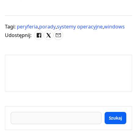
Tagi:
peryferia
,
porady
,
systemy operacyjne
,
windows
Udostępnij:
Szukaj