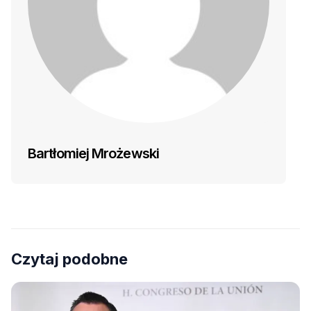
Bartłomiej Mrożewski
Czytaj podobne