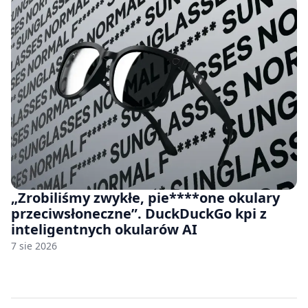
„Zrobiliśmy zwykłe, pie****one okulary
przeciwsłoneczne”. DuckDuckGo kpi z
inteligentnych okularów AI
7 sie 2026