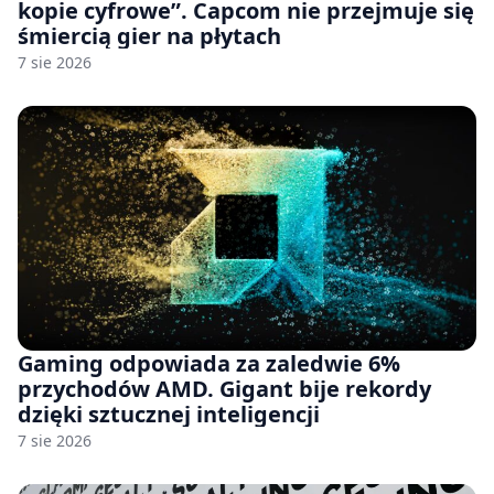
kopie cyfrowe”. Capcom nie przejmuje się
śmiercią gier na płytach
7 sie 2026
Gaming odpowiada za zaledwie 6%
przychodów AMD. Gigant bije rekordy
dzięki sztucznej inteligencji
7 sie 2026