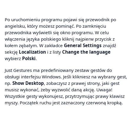
Po uruchomieniu programu pojawi się przewodnik po
angielsku, który możesz pominąć. Po zamknięciu
przewodnika wyświetli się okno programu. W celu
włączenia języka polskiego kliknij najpierw przycisk z
kołem zębatym. W zakładce
General Settings
znajdź
sekcję
Localization
i z listy
Change the language
wybierz
Polski
.
Just Gestures ma predefiniowany zestaw gestów do
obsługi interfejsu Windows. Jeśli klikniesz na wybrany gest,
np.
Show Desktop
, zobaczysz z prawej strony, jaki gest
musisz wykonać, żeby wyzwolić daną akcję. Uwaga!
Wszystkie gesty wykonujesz, przytrzymując prawy klawisz
myszy. Początek ruchu jest zaznaczony czerwoną kropką.