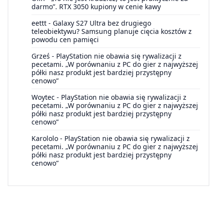
darmo”. RTX 3050 kupiony w cenie kawy
eettt
-
Galaxy S27 Ultra bez drugiego
teleobiektywu? Samsung planuje cięcia kosztów z
powodu cen pamięci
Grześ
-
PlayStation nie obawia się rywalizacji z
pecetami. „W porównaniu z PC do gier z najwyższej
półki nasz produkt jest bardziej przystępny
cenowo”
Woytec
-
PlayStation nie obawia się rywalizacji z
pecetami. „W porównaniu z PC do gier z najwyższej
półki nasz produkt jest bardziej przystępny
cenowo”
Karololo
-
PlayStation nie obawia się rywalizacji z
pecetami. „W porównaniu z PC do gier z najwyższej
półki nasz produkt jest bardziej przystępny
cenowo”