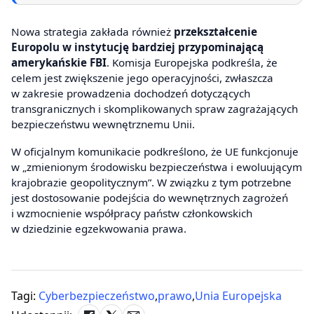
Nowa strategia zakłada również
przekształcenie
Europolu w instytucję bardziej przypominającą
amerykańskie FBI
. Komisja Europejska podkreśla, że
celem jest zwiększenie jego operacyjności, zwłaszcza
w zakresie prowadzenia dochodzeń dotyczących
transgranicznych i skomplikowanych spraw zagrażających
bezpieczeństwu wewnętrznemu Unii.
W oficjalnym komunikacie podkreślono, że UE funkcjonuje
w „zmienionym środowisku bezpieczeństwa i ewoluującym
krajobrazie geopolitycznym”. W związku z tym potrzebne
jest dostosowanie podejścia do wewnętrznych zagrożeń
i wzmocnienie współpracy państw członkowskich
w dziedzinie egzekwowania prawa.
Tagi:
Cyberbezpieczeństwo
,
prawo
,
Unia Europejska