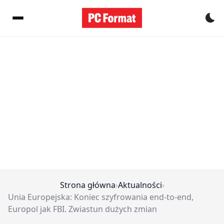
Pr
Strona główna
›
Aktualności
›
Unia Europejska: Koniec szyfrowania end-to-end,
Europol jak FBI. Zwiastun dużych zmian