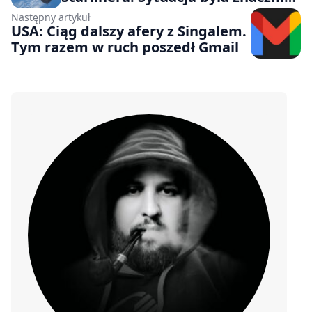
gorsza niż przekazywano mediom
Następny artykuł
USA: Ciąg dalszy afery z Singalem.
Tym razem w ruch poszedł Gmail