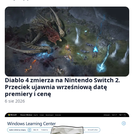
Diablo 4 zmierza na Nintendo Switch 2.
Przeciek ujawnia wrześniową datę
premiery i cenę
6 sie 2026