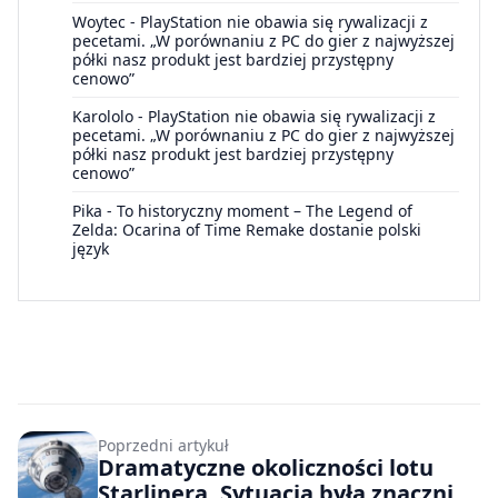
Woytec
-
PlayStation nie obawia się rywalizacji z
pecetami. „W porównaniu z PC do gier z najwyższej
półki nasz produkt jest bardziej przystępny
cenowo”
Karololo
-
PlayStation nie obawia się rywalizacji z
pecetami. „W porównaniu z PC do gier z najwyższej
półki nasz produkt jest bardziej przystępny
cenowo”
Pika
-
To historyczny moment – The Legend of
Zelda: Ocarina of Time Remake dostanie polski
język
Poprzedni artykuł
Dramatyczne okoliczności lotu
Starlinera. Sytuacja była znacznie