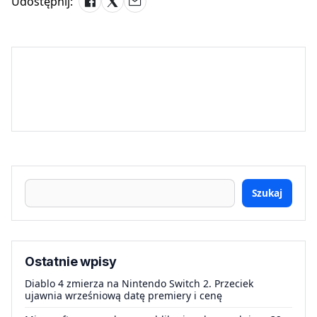
Udostępnij:
Szukaj
Ostatnie wpisy
Diablo 4 zmierza na Nintendo Switch 2. Przeciek
ujawnia wrześniową datę premiery i cenę