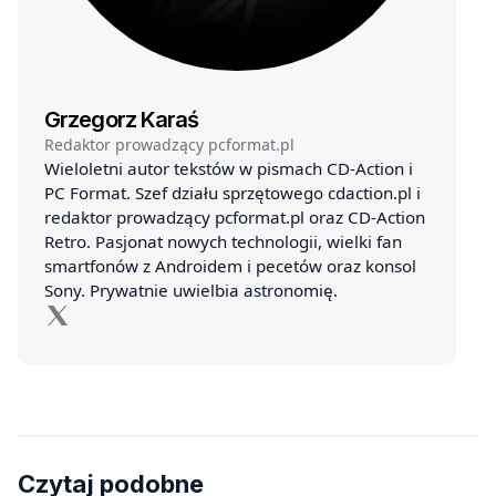
Grzegorz Karaś
Redaktor prowadzący pcformat.pl
Wieloletni autor tekstów w pismach CD-Action i
PC Format. Szef działu sprzętowego cdaction.pl i
redaktor prowadzący pcformat.pl oraz CD-Action
Retro. Pasjonat nowych technologii, wielki fan
smartfonów z Androidem i pecetów oraz konsol
Sony. Prywatnie uwielbia astronomię.
Czytaj podobne