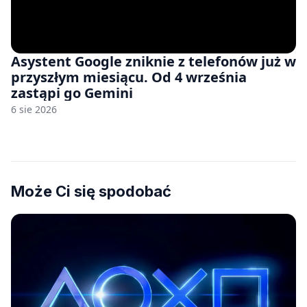
Asystent Google zniknie z telefonów już w
przyszłym miesiącu. Od 4 września
zastąpi go Gemini
6 sie 2026
Może Ci się spodobać