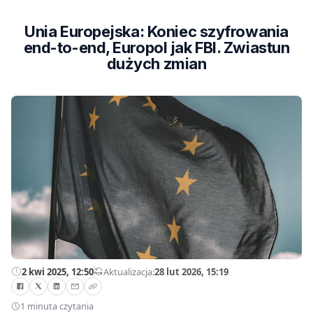
Unia Europejska: Koniec szyfrowania
end-to-end, Europol jak FBI. Zwiastun
dużych zmian
2 kwi 2025, 12:50
—
Aktualizacja:
28 lut 2026, 15:19
1 minuta czytania