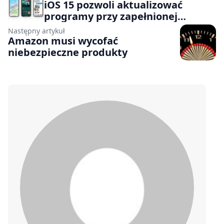
iOS 15 pozwoli aktualizować
programy przy zapełnionej
pamięci
Następny artykuł
Amazon musi wycofać
niebezpieczne produkty