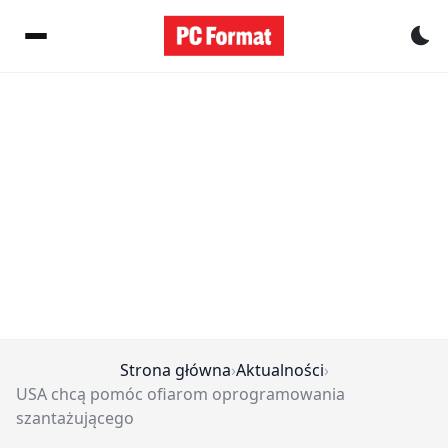
Pr
Strona główna
›
Aktualności
›
USA chcą pomóc ofiarom oprogramowania
szantażującego