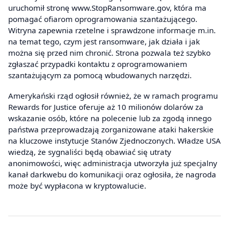
uruchomił stronę www.StopRansomware.gov, która ma
pomagać ofiarom oprogramowania szantażującego.
Witryna zapewnia rzetelne i sprawdzone informacje m.in.
na temat tego, czym jest ransomware, jak działa i jak
można się przed nim chronić. Strona pozwala też szybko
zgłaszać przypadki kontaktu z oprogramowaniem
szantażującym za pomocą wbudowanych narzędzi.
Amerykański rząd ogłosił również, że w ramach programu
Rewards for Justice oferuje aż 10 milionów dolarów za
wskazanie osób, które na polecenie lub za zgodą innego
państwa przeprowadzają zorganizowane ataki hakerskie
na kluczowe instytucje Stanów Zjednoczonych. Władze USA
wiedzą, że sygnaliści będą obawiać się utraty
anonimowości, więc administracja utworzyła już specjalny
kanał darkwebu do komunikacji oraz ogłosiła, że nagroda
może być wypłacona w kryptowalucie.