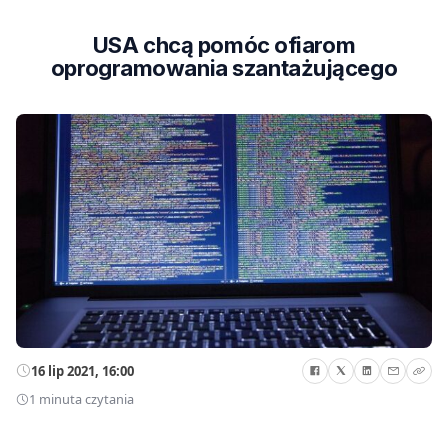
USA chcą pomóc ofiarom
oprogramowania szantażującego
16 lip 2021, 16:00
1 minuta czytania