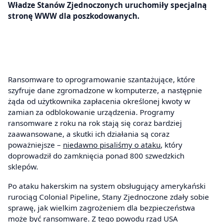
Władze Stanów Zjednoczonych uruchomiły specjalną
stronę WWW dla poszkodowanych.
Ransomware to oprogramowanie szantażujące, które
szyfruje dane zgromadzone w komputerze, a następnie
żąda od użytkownika zapłacenia określonej kwoty w
zamian za odblokowanie urządzenia. Programy
ransomware z roku na rok stają się coraz bardziej
zaawansowane, a skutki ich działania są coraz
poważniejsze –
niedawno pisaliśmy o ataku
, który
doprowadził do zamknięcia ponad 800 szwedzkich
sklepów.
Po ataku hakerskim na system obsługujący amerykański
rurociąg Colonial Pipeline, Stany Zjednoczone zdały sobie
sprawę, jak wielkim zagrożeniem dla bezpieczeństwa
może być ransomware. Z tego powodu rząd USA