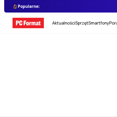
Popularne:
Aktualności
Sprzęt
Smartfony
Por