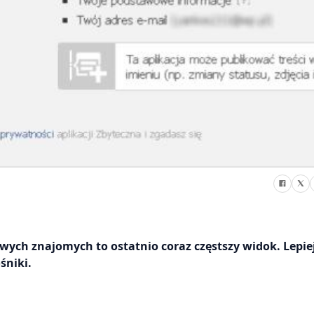
wych znajomych to ostatnio coraz częstszy widok. Lepie
śniki.