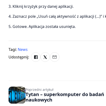
3. Kliknij krzyżyk przy danej aplikacji.
4. Zaznacz pole „Usuń całą aktywność z aplikacji (…)” i k
5. Gotowe. Aplikacja została usunięta.
Tagi:
News
Udostępnij:
Poprzedni artykuł
Tytan – superkomputer do badań
naukowych