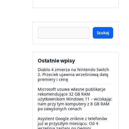
Szukaj
Ostatnie wpisy
Diablo 4 zmierza na Nintendo Switch
2. Przeciek ujawnia wrześniową datę
premiery i cenę
Microsoft usuwa własne publikacje
rekomendujące 32 GB RAM
użytkownikom Windows 11 – wciskając
nam przy tym komputery z 8 GB RAM
po zawyżonych cenach
Asystent Google zniknie z telefonów
już w przyszłym miesiącu. Od 4
września zastąpi go Gemini