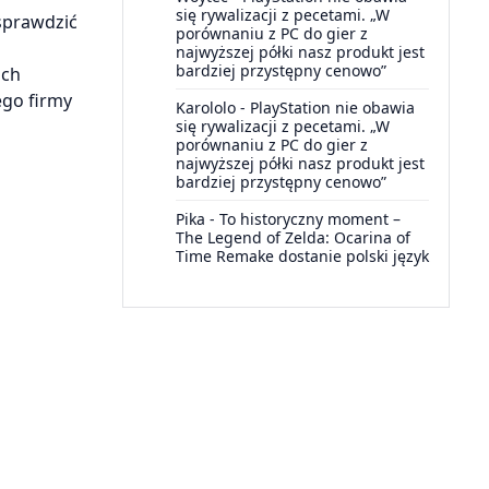
się rywalizacji z pecetami. „W
 sprawdzić
porównaniu z PC do gier z
najwyższej półki nasz produkt jest
bardziej przystępny cenowo”
ich
ego firmy
Karololo
-
PlayStation nie obawia
się rywalizacji z pecetami. „W
porównaniu z PC do gier z
najwyższej półki nasz produkt jest
bardziej przystępny cenowo”
Pika
-
To historyczny moment –
The Legend of Zelda: Ocarina of
Time Remake dostanie polski język