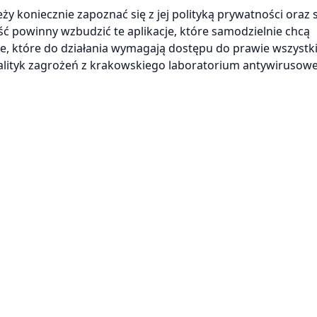
eży koniecznie zapoznać się z jej polityką prywatności oraz
ć powinny wzbudzić te aplikacje, które samodzielnie chcą
 te, które do działania wymagają dostępu do prawie wszystk
alityk zagrożeń z krakowskiego laboratorium antywirusow