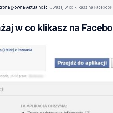
trona główna
›
Aktualności
›
Uważaj w co klikasz na Facebook
aj w co klikasz na Faceb