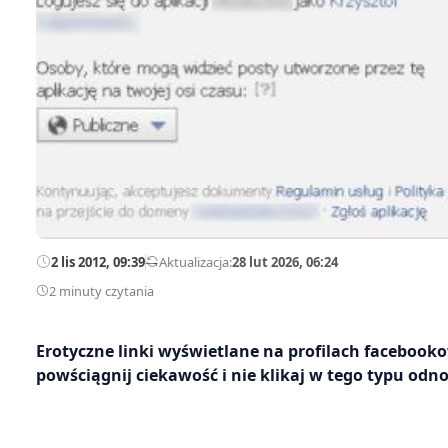
2 lis 2012, 09:39
—
Aktualizacja:
28 lut 2026, 06:24
2 minuty czytania
Erotyczne linki wyświetlane na profilach facebooko
powściągnij ciekawość i nie klikaj w tego typu odno