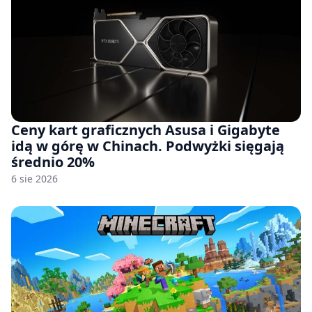
Ceny kart graficznych Asusa i Gigabyte
idą w górę w Chinach. Podwyżki sięgają
średnio 20%
6 sie 2026