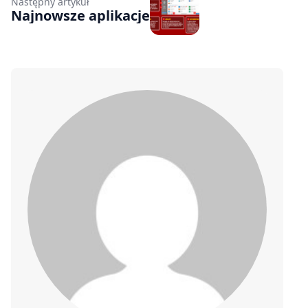
Następny artykuł
Najnowsze aplikacje