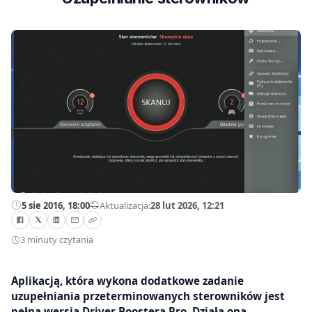
5 sie 2016, 18:00
—
Aktualizacja:
28 lut 2026, 12:21
3 minuty czytania
Aplikacją, która wykona dodatkowe zadanie
uzupełniania przeterminowanych sterowników jest
pełna wersja Driver Boostera Pro. Działa ona