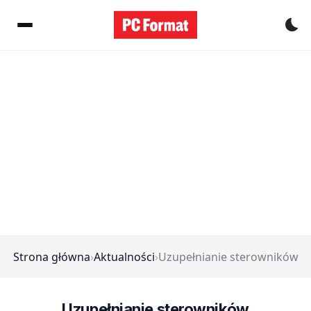
Pr
Strona główna
›
Aktualności
›
Uzupełnianie sterowników
Uzupełnianie sterowników