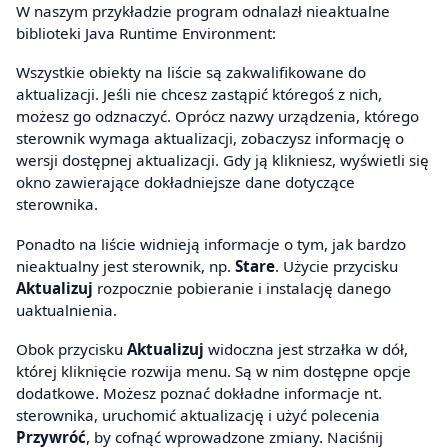
W naszym przykładzie program odnalazł nieaktualne
biblioteki Java Runtime Environment:
Wszystkie obiekty na liście są zakwalifikowane do
aktualizacji. Jeśli nie chcesz zastąpić któregoś z nich,
możesz go odznaczyć. Oprócz nazwy urządzenia, którego
sterownik wymaga aktualizacji, zobaczysz informację o
wersji dostępnej aktualizacji. Gdy ją klikniesz, wyświetli się
okno zawierające dokładniejsze dane dotyczące
sterownika.
Ponadto na liście widnieją informacje o tym, jak bardzo
nieaktualny jest sterownik, np.
Stare
. Użycie przycisku
Aktualizuj
rozpocznie pobieranie i instalację danego
uaktualnienia.
Obok przycisku
Aktualizuj
widoczna jest strzałka w dół,
której kliknięcie rozwija menu. Są w nim dostępne opcje
dodatkowe. Możesz poznać dokładne informacje nt.
sterownika, uruchomić aktualizację i użyć polecenia
Przywróć
, by cofnąć wprowadzone zmiany. Naciśnij