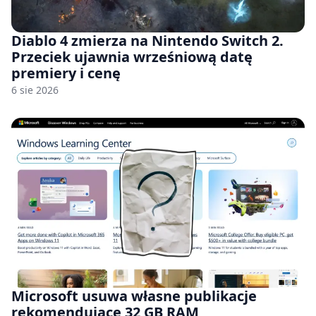
Diablo 4 zmierza na Nintendo Switch 2.
Przeciek ujawnia wrześniową datę
premiery i cenę
6 sie 2026
Microsoft usuwa własne publikacje
rekomendujące 32 GB RAM