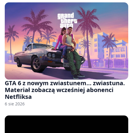
GTA 6 z nowym zwiastunem… zwiastuna.
Materiał zobaczą wcześniej abonenci
Netfliksa
6 sie 2026