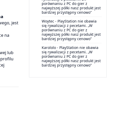
porównaniu z PC do gier z
najwyższej półki nasz produkt jest
bardziej przystępny cenowo”
na
Woytec
-
PlayStation nie obawia
wego, jest
się rywalizacji z pecetami. „W
porównaniu z PC do gier z
najwyższej półki nasz produkt jest
ce na
bardziej przystępny cenowo”
Karololo
-
PlayStation nie obawia
się rywalizacji z pecetami. „W
wej lub
porównaniu z PC do gier z
profilu
najwyższej półki nasz produkt jest
cej
bardziej przystępny cenowo”