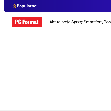
Popularne:
Aktualności
Sprzęt
Smartfony
Por