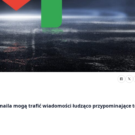
aila mogą trafić wiadomości łudząco przypominające te