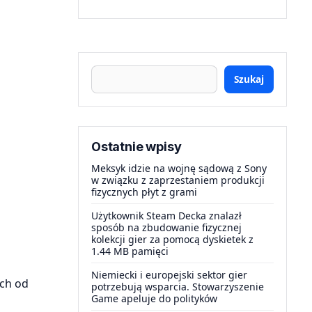
Szukaj
Ostatnie wpisy
Meksyk idzie na wojnę sądową z Sony
w związku z zaprzestaniem produkcji
fizycznych płyt z grami
Użytkownik Steam Decka znalazł
sposób na zbudowanie fizycznej
kolekcji gier za pomocą dyskietek z
1.44 MB pamięci
Niemiecki i europejski sektor gier
ych od
potrzebują wsparcia. Stowarzyszenie
Game apeluje do polityków