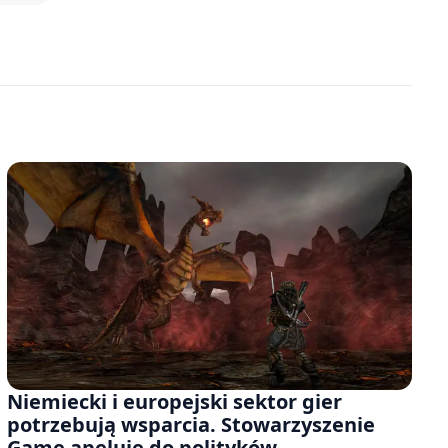
Niemiecki i europejski sektor gier
potrzebują wsparcia. Stowarzyszenie
Game apeluje do polityków