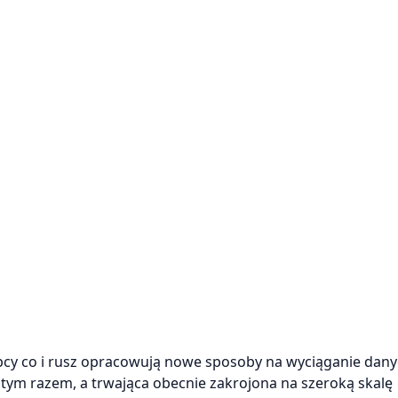
ępcy co i rusz opracowują nowe sposoby na wyciąganie dan
i tym razem, a trwająca obecnie zakrojona na szeroką skalę