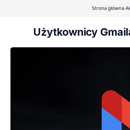
Strona główna
›
A
Użytkownicy Gmaila