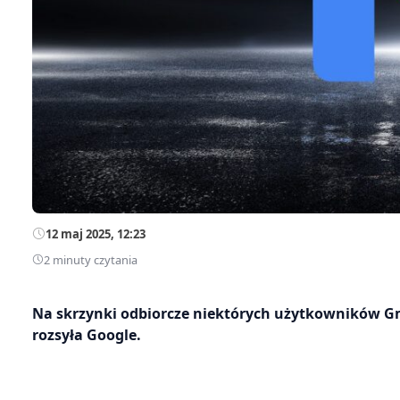
12 maj 2025, 12:23
2 minuty czytania
Na skrzynki odbiorcze niektórych użytkowników Gm
rozsyła Google.