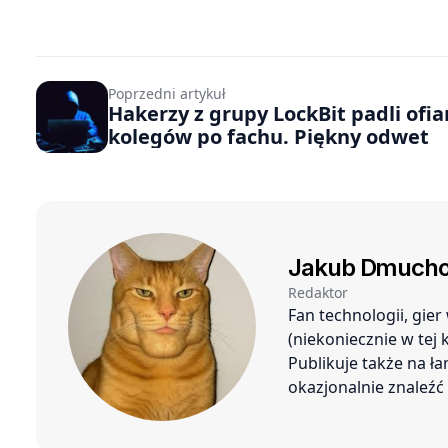
Poprzedni artykuł
Hakerzy z grupy LockBit padli ofia
kolegów po fachu. Piękny odwet
Jakub Dmucho
Redaktor
Fan technologii, gie
(niekoniecznie w tej
Publikuje także na ł
okazjonalnie znaleź