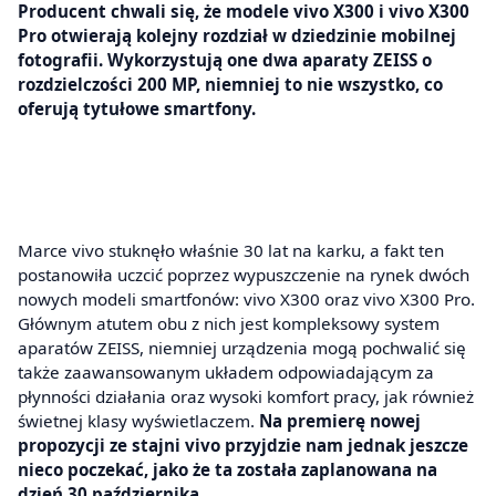
Producent chwali się, że modele vivo X300 i vivo X300
Pro otwierają kolejny rozdział w dziedzinie mobilnej
fotografii. Wykorzystują one dwa aparaty ZEISS o
rozdzielczości 200 MP, niemniej to nie wszystko, co
oferują tytułowe smartfony.
Marce vivo stuknęło właśnie 30 lat na karku, a fakt ten
postanowiła uczcić poprzez wypuszczenie na rynek dwóch
nowych modeli smartfonów: vivo X300 oraz vivo X300 Pro.
Głównym atutem obu z nich jest kompleksowy system
aparatów ZEISS, niemniej urządzenia mogą pochwalić się
także zaawansowanym układem odpowiadającym za
płynności działania oraz wysoki komfort pracy, jak również
świetnej klasy wyświetlaczem.
Na premierę nowej
propozycji ze stajni vivo przyjdzie nam jednak jeszcze
nieco poczekać, jako że ta została zaplanowana na
dzień 30 października.