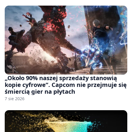
pozwu
„Około 90% naszej sprzedaży stanowią
kopie cyfrowe”. Capcom nie przejmuje się
śmiercią gier na płytach
7 sie 2026