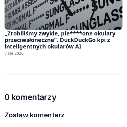
„Zrobiliśmy zwykłe, pie****one okulary
przeciwsłoneczne”. DuckDuckGo kpi z
inteligentnych okularów AI
7 sie 2026
0 komentarzy
Zostaw komentarz