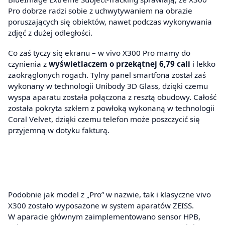
Pro dobrze radzi sobie z uchwytywaniem na obrazie
poruszających się obiektów, nawet podczas wykonywania
zdjęć z dużej odległości.
Co zaś tyczy się ekranu – w vivo X300 Pro mamy do
czynienia z
wyświetlaczem o przekątnej 6,79 cali
i lekko
zaokrąglonych rogach. Tylny panel smartfona został zaś
wykonany w technologii Unibody 3D Glass, dzięki czemu
wyspa aparatu została połączona z resztą obudowy. Całość
została pokryta szkłem z powłoką wykonaną w technologii
Coral Velvet, dzięki czemu telefon może poszczycić się
przyjemną w dotyku fakturą.
Podobnie jak model z „Pro” w nazwie, tak i klasyczne vivo
X300 zostało wyposażone w system aparatów ZEISS.
W aparacie głównym zaimplementowano sensor HPB,