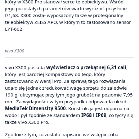
który w X300 Pro stanowił serce teleobiektywu. Wśród
jego pozostałych parametrów warto wyróżnić przysłonę
f/1,68. X300 został wyposażony także w profesjonalny
teleobiektyw ZEISS APO, w którym to zastosowano sensor
LYT-602.
vivo X300
vivo X300 posiada
wyświetlacz o przekątnej 6,31 cali
,
który jest bardziej kompaktowy od tego, który
zastosowano w wersji Pro. Za sprawą tego rozwiązania
udało się jednak zredukować wagę sprzętu do zaledwie
190 g, utrzymując przy tym jego grubość na poziomie 7,95
mm. Za wydajność i w tym przypadku odpowiada układ
MediaTek Dimensity 9500
. Konstrukcja jest odporna na
wodę i pył zgodnie ze standardem
IP68 i IP69
, co tyczy się
także vivo X300 Pro.
Zgodnie z tym, co zostało napisane we wstępie, oba