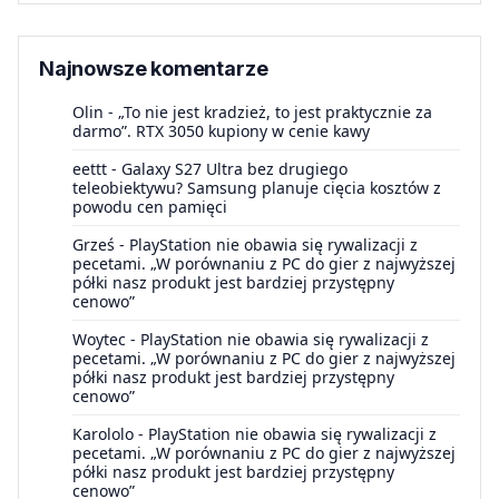
Najnowsze komentarze
Olin
-
„To nie jest kradzież, to jest praktycznie za
darmo”. RTX 3050 kupiony w cenie kawy
eettt
-
Galaxy S27 Ultra bez drugiego
teleobiektywu? Samsung planuje cięcia kosztów z
powodu cen pamięci
Grześ
-
PlayStation nie obawia się rywalizacji z
pecetami. „W porównaniu z PC do gier z najwyższej
półki nasz produkt jest bardziej przystępny
cenowo”
Woytec
-
PlayStation nie obawia się rywalizacji z
pecetami. „W porównaniu z PC do gier z najwyższej
półki nasz produkt jest bardziej przystępny
cenowo”
Karololo
-
PlayStation nie obawia się rywalizacji z
pecetami. „W porównaniu z PC do gier z najwyższej
półki nasz produkt jest bardziej przystępny
cenowo”