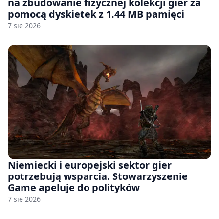
na zbudowanie fizycznej kolekcji gier za
pomocą dyskietek z 1.44 MB pamięci
7 sie 2026
Niemiecki i europejski sektor gier
potrzebują wsparcia. Stowarzyszenie
Game apeluje do polityków
7 sie 2026