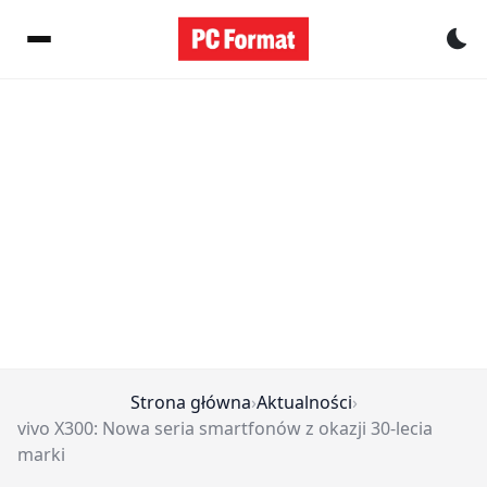
Pr
Strona główna
›
Aktualności
›
vivo X300: Nowa seria smartfonów z okazji 30-lecia
marki