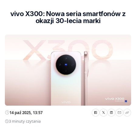
vivo X300: Nowa seria smartfonów z
okazji 30-lecia marki
14 paź 2025, 13:57
3 minuty czytania