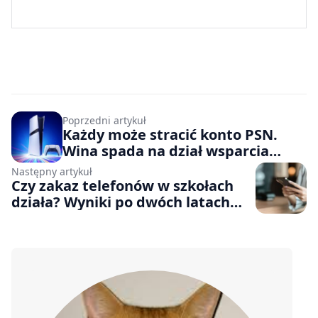
Poprzedni artykuł
Każdy może stracić konto PSN.
Wina spada na dział wsparcia
PlayStation
Następny artykuł
Czy zakaz telefonów w szkołach
działa? Wyniki po dwóch latach
testów