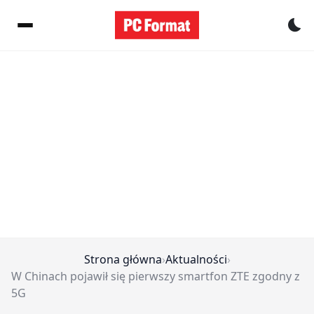
Pr
Strona główna
›
Aktualności
›
W Chinach pojawił się pierwszy smartfon ZTE zgodny z
5G