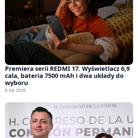
Premiera serii REDMI 17. Wyświetlacz 6,9
cala, bateria 7500 mAh i dwa układy do
wyboru
8 sie 2026