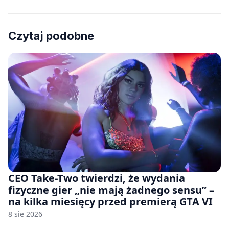
Czytaj podobne
CEO Take-Two twierdzi, że wydania
fizyczne gier „nie mają żadnego sensu” –
na kilka miesięcy przed premierą GTA VI
8 sie 2026