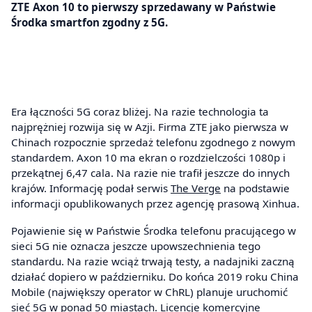
ZTE Axon 10 to pierwszy sprzedawany w Państwie
Środka smartfon zgodny z 5G.
Era łączności 5G coraz bliżej. Na razie technologia ta
najprężniej rozwija się w Azji. Firma ZTE jako pierwsza w
Chinach rozpocznie sprzedaż telefonu zgodnego z nowym
standardem. Axon 10 ma ekran o rozdzielczości 1080p i
przekątnej 6,47 cala. Na razie nie trafił jeszcze do innych
krajów. Informację podał serwis
The Verge
na podstawie
informacji opublikowanych przez agencję prasową Xinhua.
Pojawienie się w Państwie Środka telefonu pracującego w
sieci 5G nie oznacza jeszcze upowszechnienia tego
standardu. Na razie wciąż trwają testy, a nadajniki zaczną
działać dopiero w październiku. Do końca 2019 roku China
Mobile (największy operator w ChRL) planuje uruchomić
sieć 5G w ponad 50 miastach. Licencje komercyjne