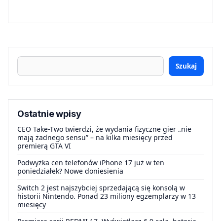
Szukaj
Ostatnie wpisy
CEO Take-Two twierdzi, że wydania fizyczne gier „nie
mają żadnego sensu” – na kilka miesięcy przed
premierą GTA VI
Podwyżka cen telefonów iPhone 17 już w ten
poniedziałek? Nowe doniesienia
Switch 2 jest najszybciej sprzedającą się konsolą w
historii Nintendo. Ponad 23 miliony egzemplarzy w 13
miesięcy