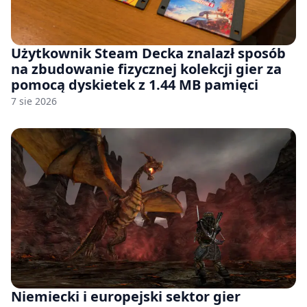
Użytkownik Steam Decka znalazł sposób
na zbudowanie fizycznej kolekcji gier za
pomocą dyskietek z 1.44 MB pamięci
7 sie 2026
Niemiecki i europejski sektor gier