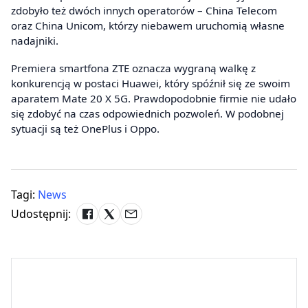
zdobyło też dwóch innych operatorów – China Telecom
oraz China Unicom, którzy niebawem uruchomią własne
nadajniki.
Premiera smartfona ZTE oznacza wygraną walkę z
konkurencją w postaci Huawei, który spóźnił się ze swoim
aparatem Mate 20 X 5G. Prawdopodobnie firmie nie udało
się zdobyć na czas odpowiednich pozwoleń. W podobnej
sytuacji są też OnePlus i Oppo.
Tagi:
News
Udostępnij: