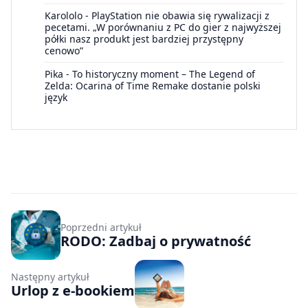
Karololo
-
PlayStation nie obawia się rywalizacji z
pecetami. „W porównaniu z PC do gier z najwyższej
półki nasz produkt jest bardziej przystępny
cenowo”
Pika
-
To historyczny moment – The Legend of
Zelda: Ocarina of Time Remake dostanie polski
język
Poprzedni artykuł
RODO: Zadbaj o prywatność
Następny artykuł
Urlop z e-bookiem