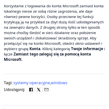
Korzystanie z logowania do konta Microsoft zamiast konta
lokalnego niesie ze sobą różne zagrożenia, ale daje
również pewne korzyści. Osoby przeciwne tej funkcji
krytykują ją na przykład za zbyt dużą ilość udostępnianych
na zewnątrz danych. Z drugiej strony tylko w ten sposób
można choćby śledzić w sieci działanie oraz położenie
swoich urządzeń i zlokalizować skradziony sprzęt. Aby
przełączyć się na konto Microsoft, otwórz okno ustawień i
wybierz grupę
Konta
. Kliknij kategorię
Twoje informacje
i
łącze
Zamiast tego zaloguj się za pomocą konta
Microsoft
.
Tagi:
systemy operacyjne
,
windows
Udostępnij: