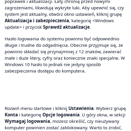
poprawek i aktualizacji. Łaty chronią przed nowymi
zagrożeniami, likwidują wykryte luki. Aby upewnić się, czy
system jest aktualny, otwórz okno ustawień, kliknij grupę
Aktualizacja i zabezpieczenia
, kategorię <Windows
update> i przycisk
Sprawdź aktualizacje
.
Hasło logowania do systemu powinno być odpowiednio
długie i trudne do odgadnięcia. Obecnie przyjmuje się, że
powinno składać się przynajmniej z 12 znaków, zawierać
małe i duże litery, cyfry oraz koniecznie znaki specjalne. W
Windows 10 hasło to jednak nie jedyny sposób
zabezpieczenia dostępu do komputera.
Rozwiń menu startowe i kliknij
Ustawienia
. Wybierz grupę
Konta
i kategorię
Opcje logowania
. U góry okna, w sekcji
Wymagaj logowania
, możesz określić, czy nieużywany
komputer powinien zostać zablokowany. Warto to zrobić,