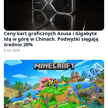
Ceny kart graficznych Asusa i Gigabyte
idą w górę w Chinach. Podwyżki sięgają
średnio 20%
6 sie 2026