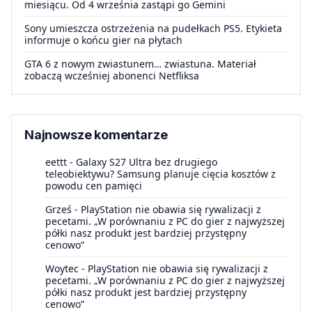
miesiącu. Od 4 września zastąpi go Gemini
Sony umieszcza ostrzeżenia na pudełkach PS5. Etykieta
informuje o końcu gier na płytach
GTA 6 z nowym zwiastunem… zwiastuna. Materiał
zobaczą wcześniej abonenci Netfliksa
Najnowsze komentarze
eettt
-
Galaxy S27 Ultra bez drugiego
teleobiektywu? Samsung planuje cięcia kosztów z
powodu cen pamięci
Grześ
-
PlayStation nie obawia się rywalizacji z
pecetami. „W porównaniu z PC do gier z najwyższej
półki nasz produkt jest bardziej przystępny
cenowo”
Woytec
-
PlayStation nie obawia się rywalizacji z
pecetami. „W porównaniu z PC do gier z najwyższej
półki nasz produkt jest bardziej przystępny
cenowo”