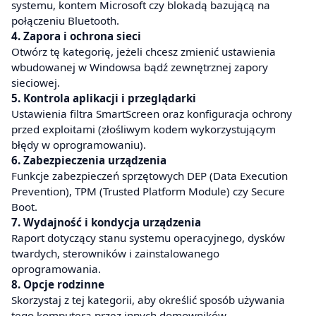
systemu, kontem Microsoft czy blokadą bazującą na
połączeniu Bluetooth.
4. Zapora i ochrona sieci
Otwórz tę kategorię, jeżeli chcesz zmienić ustawienia
wbudowanej w Windowsa bądź zewnętrznej zapory
sieciowej.
5. Kontrola aplikacji i przeglądarki
Ustawienia filtra SmartScreen oraz konfiguracja ochrony
przed exploitami (złośliwym kodem wykorzystującym
błędy w oprogramowaniu).
6. Zabezpieczenia urządzenia
Funkcje zabezpieczeń sprzętowych DEP (Data Execution
Prevention), TPM (Trusted Platform Module) czy Secure
Boot.
7. Wydajność i kondycja urządzenia
Raport dotyczący stanu systemu operacyjnego, dysków
twardych, sterowników i zainstalowanego
oprogramowania.
8. Opcje rodzinne
Skorzystaj z tej kategorii, aby określić sposób używania
tego komputera przez innych domowników.