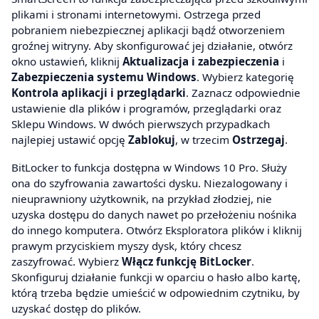
plikami i stronami internetowymi. Ostrzega przed
pobraniem niebezpiecznej aplikacji bądź otworzeniem
groźnej witryny. Aby skonfigurować jej działanie, otwórz
okno ustawień, kliknij
Aktualizacja i zabezpieczenia
i
Zabezpieczenia systemu Windows
. Wybierz kategorię
Kontrola aplikacji i przeglądarki
. Zaznacz odpowiednie
ustawienie dla plików i programów, przeglądarki oraz
Sklepu Windows. W dwóch pierwszych przypadkach
najlepiej ustawić opcję
Zablokuj
, w trzecim
Ostrzegaj
.
BitLocker to funkcja dostępna w Windows 10 Pro. Służy
ona do szyfrowania zawartości dysku. Niezalogowany i
nieuprawniony użytkownik, na przykład złodziej, nie
uzyska dostępu do danych nawet po przełożeniu nośnika
do innego komputera. Otwórz Eksploratora plików i kliknij
prawym przyciskiem myszy dysk, który chcesz
zaszyfrować. Wybierz
Włącz funkcję BitLocker
.
Skonfiguruj działanie funkcji w oparciu o hasło albo kartę,
którą trzeba będzie umieścić w odpowiednim czytniku, by
uzyskać dostęp do plików.