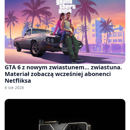
GTA 6 z nowym zwiastunem… zwiastuna.
Materiał zobaczą wcześniej abonenci
Netfliksa
6 sie 2026