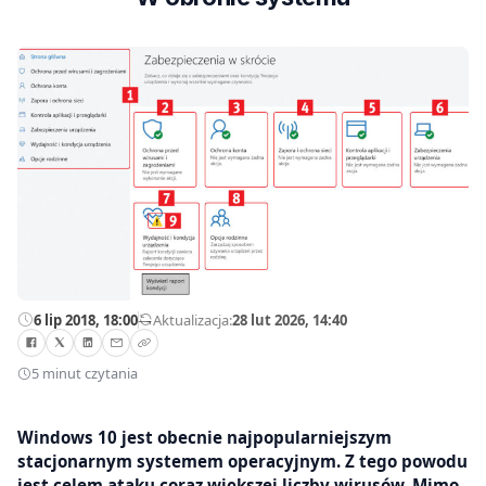
6 lip 2018, 18:00
—
Aktualizacja:
28 lut 2026, 14:40
5 minut czytania
Windows 10 jest obecnie najpopularniejszym
stacjonarnym systemem operacyjnym. Z tego powodu
jest celem ataku coraz większej liczby wirusów. Mimo