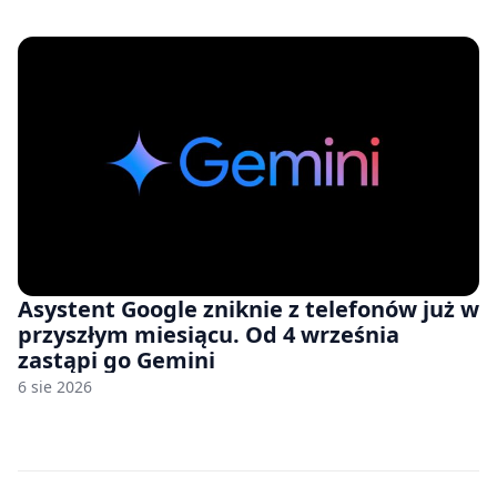
zawyżonych cenach
Asystent Google zniknie z telefonów już w
przyszłym miesiącu. Od 4 września
zastąpi go Gemini
6 sie 2026