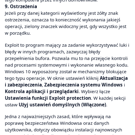
9. Ostrzeżenia
Jeżeli przy danej kategorii wyświetlony jest żółty znak
ostrzeżenia, oznacza to konieczność wykonania jakiejś
operacji, zielony znaczek widoczny jest, gdy wszystko jest
w porządku.
Exploit to program mający za zadanie wykorzystywać luki i
błędy w innych programach, zazwyczaj błędy
przepełnienia bufora. Pozwala mu to na przejęcie kontroli
nad procesami systemowymi i wykonanie własnego kodu.
Windows 10 wyposażony został w mechanizmy blokujące
tego typu operacje. W oknie ustawień kliknij
Aktualizacja
i zabezpieczenia
,
Zabezpieczenia systemu Windows
i
Kontrola aplikacji i przeglądarki
. Wybierz łącze
Ustawienia funkcji Exploit protection
. W każdej sekcji
ustaw
Użyj ustawień domyślnych (Włączone)
.
Jedna z najważniejszych zasad, które wpływają na
poprawę bezpieczeństwa Windowsa oraz danych
użytkownika, dotyczy obowiązku instalacji najnowszych