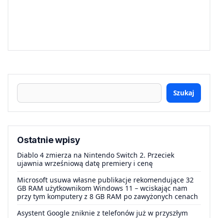
Szukaj
Ostatnie wpisy
Diablo 4 zmierza na Nintendo Switch 2. Przeciek
ujawnia wrześniową datę premiery i cenę
Microsoft usuwa własne publikacje rekomendujące 32
GB RAM użytkownikom Windows 11 – wciskając nam
przy tym komputery z 8 GB RAM po zawyżonych cenach
Asystent Google zniknie z telefonów już w przyszłym