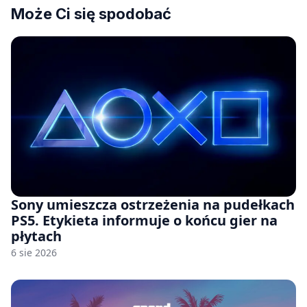
Może Ci się spodobać
Sony umieszcza ostrzeżenia na pudełkach
PS5. Etykieta informuje o końcu gier na
płytach
6 sie 2026