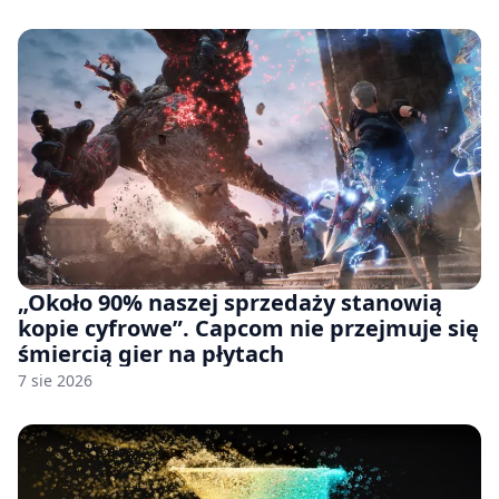
pozwu
„Około 90% naszej sprzedaży stanowią
kopie cyfrowe”. Capcom nie przejmuje się
śmiercią gier na płytach
7 sie 2026