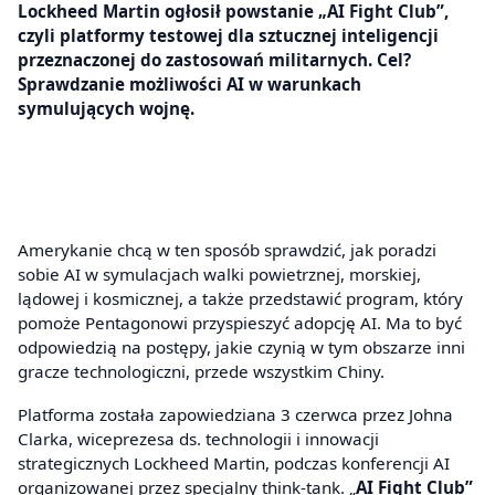
Lockheed Martin ogłosił powstanie „AI Fight Club”,
czyli platformy testowej dla sztucznej inteligencji
przeznaczonej do zastosowań militarnych. Cel?
Sprawdzanie możliwości AI w warunkach
symulujących wojnę.
Amerykanie chcą w ten sposób sprawdzić, jak poradzi
sobie AI w symulacjach walki powietrznej, morskiej,
lądowej i kosmicznej, a także przedstawić program, który
pomoże Pentagonowi przyspieszyć adopcję AI. Ma to być
odpowiedzią na postępy, jakie czynią w tym obszarze inni
gracze technologiczni, przede wszystkim Chiny.
Platforma została zapowiedziana 3 czerwca przez Johna
Clarka, wiceprezesa ds. technologii i innowacji
strategicznych Lockheed Martin, podczas konferencji AI
organizowanej przez specjalny think-tank. „
AI Fight Club”