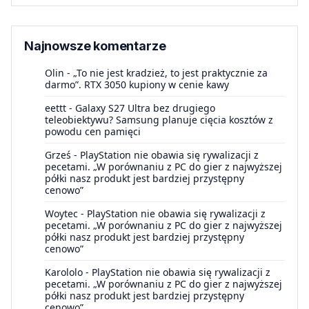
Najnowsze komentarze
Olin
-
„To nie jest kradzież, to jest praktycznie za
darmo”. RTX 3050 kupiony w cenie kawy
eettt
-
Galaxy S27 Ultra bez drugiego
teleobiektywu? Samsung planuje cięcia kosztów z
powodu cen pamięci
Grześ
-
PlayStation nie obawia się rywalizacji z
pecetami. „W porównaniu z PC do gier z najwyższej
półki nasz produkt jest bardziej przystępny
cenowo”
Woytec
-
PlayStation nie obawia się rywalizacji z
pecetami. „W porównaniu z PC do gier z najwyższej
półki nasz produkt jest bardziej przystępny
cenowo”
Karololo
-
PlayStation nie obawia się rywalizacji z
pecetami. „W porównaniu z PC do gier z najwyższej
półki nasz produkt jest bardziej przystępny
cenowo”