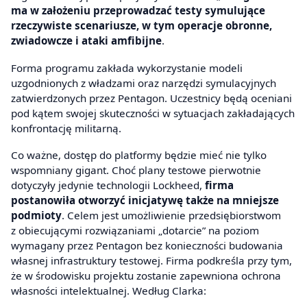
ma w założeniu przeprowadzać testy symulujące
rzeczywiste scenariusze, w tym operacje obronne,
zwiadowcze i ataki amfibijne
.
Forma programu zakłada wykorzystanie modeli
uzgodnionych z władzami oraz narzędzi symulacyjnych
zatwierdzonych przez Pentagon. Uczestnicy będą oceniani
pod kątem swojej skuteczności w sytuacjach zakładających
konfrontację militarną.
Co ważne, dostęp do platformy będzie mieć nie tylko
wspomniany gigant. Choć plany testowe pierwotnie
dotyczyły jedynie technologii Lockheed,
firma
postanowiła otworzyć inicjatywę także na mniejsze
podmioty
. Celem jest umożliwienie przedsiębiorstwom
z obiecującymi rozwiązaniami „dotarcie” na poziom
wymagany przez Pentagon bez konieczności budowania
własnej infrastruktury testowej. Firma podkreśla przy tym,
że w środowisku projektu zostanie zapewniona ochrona
własności intelektualnej. Według Clarka: