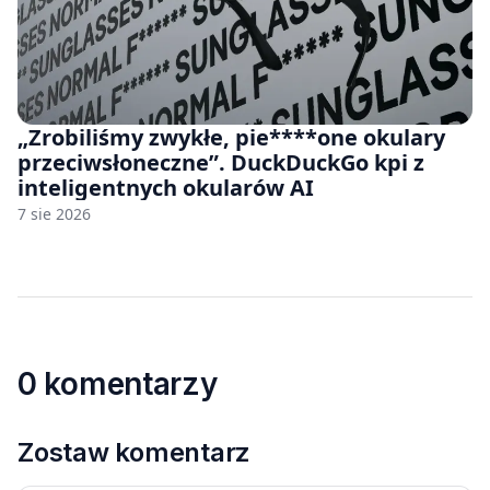
„Zrobiliśmy zwykłe, pie****one okulary
przeciwsłoneczne”. DuckDuckGo kpi z
inteligentnych okularów AI
7 sie 2026
0 komentarzy
Zostaw komentarz