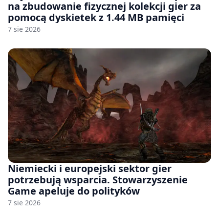
na zbudowanie fizycznej kolekcji gier za
pomocą dyskietek z 1.44 MB pamięci
7 sie 2026
Niemiecki i europejski sektor gier
potrzebują wsparcia. Stowarzyszenie
Game apeluje do polityków
7 sie 2026