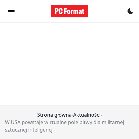
Pr
Strona główna
›
Aktualności
›
W USA powstaje wirtualne pole bitwy dla militarnej
sztucznej inteligencji