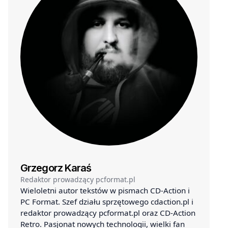
Grzegorz Karaś
Redaktor prowadzący pcformat.pl
Wieloletni autor tekstów w pismach CD-Action i
PC Format. Szef działu sprzętowego cdaction.pl i
redaktor prowadzący pcformat.pl oraz CD-Action
Retro. Pasjonat nowych technologii, wielki fan