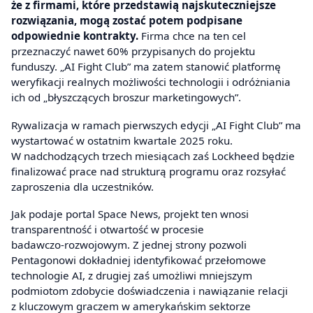
że z firmami, które przedstawią najskuteczniejsze
rozwiązania, mogą zostać potem podpisane
odpowiednie kontrakty.
Firma chce na ten cel
przeznaczyć nawet 60% przypisanych do projektu
funduszy. „AI Fight Club” ma zatem stanowić platformę
weryfikacji realnych możliwości technologii i odróżniania
ich od „błyszczących broszur marketingowych”.
Rywalizacja w ramach pierwszych edycji „AI Fight Club” ma
wystartować w ostatnim kwartale 2025 roku.
W nadchodzących trzech miesiącach zaś Lockheed będzie
finalizować prace nad strukturą programu oraz rozsyłać
zaproszenia dla uczestników.
Jak podaje portal Space News, projekt ten wnosi
transparentność i otwartość w procesie
badawczo‑rozwojowym. Z jednej strony pozwoli
Pentagonowi dokładniej identyfikować przełomowe
technologie AI, z drugiej zaś umożliwi mniejszym
podmiotom zdobycie doświadczenia i nawiązanie relacji
z kluczowym graczem w amerykańskim sektorze