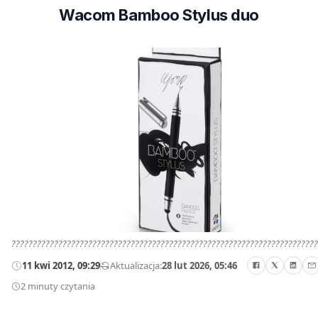
Wacom Bamboo Stylus duo
????????????????????????????????????????????????????????????????????????
11 kwi 2012, 09:29
—
Aktualizacja:
28 lut 2026, 05:46
2 minuty czytania