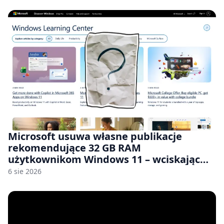
Microsoft usuwa własne publikacje
rekomendujące 32 GB RAM
użytkownikom Windows 11 – wciskając
nam przy tym komputery z 8 GB RAM po
6 sie 2026
zawyżonych cenach