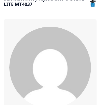
LITE MT4037