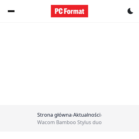
Pr
Strona główna
›
Aktualności
›
Wacom Bamboo Stylus duo