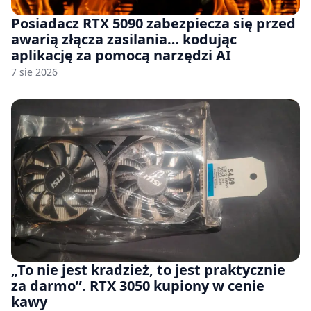
Posiadacz RTX 5090 zabezpiecza się przed
awarią złącza zasilania… kodując
aplikację za pomocą narzędzi AI
7 sie 2026
„To nie jest kradzież, to jest praktycznie
za darmo”. RTX 3050 kupiony w cenie
kawy