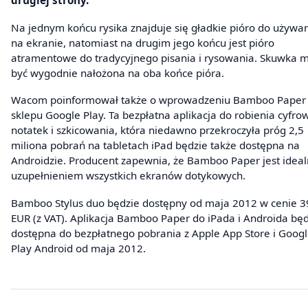
drugiej strony.
Na jednym końcu rysika znajduje się gładkie pióro do używa
na ekranie, natomiast na drugim jego końcu jest pióro
atramentowe do tradycyjnego pisania i rysowania. Skuwka 
być wygodnie nałożona na oba końce pióra.
Wacom poinformował także o wprowadzeniu Bamboo Paper
sklepu Google Play. Ta bezpłatna aplikacja do robienia cyfro
notatek i szkicowania, która niedawno przekroczyła próg 2,5
miliona pobrań na tabletach iPad będzie także dostępna na
Androidzie. Producent zapewnia, że Bamboo Paper jest idea
uzupełnieniem wszystkich ekranów dotykowych.
Bamboo Stylus duo będzie dostępny od maja 2012 w cenie 3
EUR (z VAT). Aplikacja Bamboo Paper do iPada i Androida bę
dostępna do bezpłatnego pobrania z Apple App Store i Goog
Play Android od maja 2012.