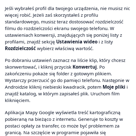
Jeśli wybrałeś profil dla twojego urządzenia, nie musisz nic
więcej robić. Jeżeli zaś skorzystałeś z profilu
standardowego, musisz teraz dostosować rozdzielczość
filmu do rozdzielczości ekranu swojego telefonu. W
ustawieniach konwersji, znajdujących się poniżej listy z
profilami, znajdź sekcję
Ustawienia wideo
i z listy
Rozdzielczość
wybierz właściwą wartość.
Po dobraniu ustawień zaznacz na liście klip, który chcesz
skonwertować, i kliknij przycisk
Konwertuj
. Po
zakończeniu pokaże się folder z gotowym plikiem.
Wystarczy przerzucić go do pamięci telefonu. Następnie w
Androidzie kliknij niebieski kwadracik, potem
Moje pliki
i
znajdź katalog, w którym zapisałeś plik. Uruchom film
kliknięciem.
Aplikacja Mapy Google wyświetla treść kartograficzną
pobieraną na bieżąco z internetu. Generuje to koszty w
postaci opłaty za transfer, co może być problemem za
granicą. Na szczęście w programie pojawiła się