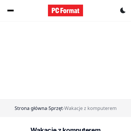
Pr
Strona główna
›
Sprzęt
›
Wakacje z komputerem
Wakacje z komputerem