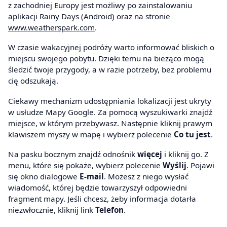
z zachodniej Europy jest możliwy po zainstalowaniu
aplikacji Rainy Days (Android) oraz na stronie
www.weatherspark.com
.
W czasie wakacyjnej podróży warto informować bliskich o
miejscu swojego pobytu. Dzięki temu na bieżąco mogą
śledzić twoje przygody, a w razie potrzeby, bez problemu
cię odszukają.
Ciekawy mechanizm udostępniania lokalizacji jest ukryty
w usłudze Mapy Google. Za pomocą wyszukiwarki znajdź
miejsce, w którym przebywasz. Następnie kliknij prawym
klawiszem myszy w mapę i wybierz polecenie
Co tu jest
.
Na pasku bocznym znajdź odnośnik
więcej
i kliknij go. Z
menu, które się pokaże, wybierz polecenie
Wyślij
. Pojawi
się okno dialogowe
E-mail
. Możesz z niego wysłać
wiadomość, której będzie towarzyszył odpowiedni
fragment mapy. Jeśli chcesz, żeby informacja dotarła
niezwłocznie, kliknij link
Telefon
.