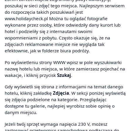
poszukaj w sieci zdjęć tego miejsca. Najlepszym serwisem
do rozpoczęcia takich poszukiwań jest
www.holidaycheck.pl Można tu oglądać fotografie
wykonane przez osoby, które odwiedziły dany kurort lub
hotel i podzieliły się z internautami swoimi
wspomnieniami z pobytu. Często okazuje się, że na
zdjęciach reklamowane miejsce nie wygląda tak
efektownie, jak w folderze biura podróży.
Po wyświetleniu strony WWW wpisz w pole wyszukiwarki
nazwę hotelu lub miejsca, w które zamierzasz pojechać na
wakacje, i kliknij przycisk
Szukaj
.
Gdy wyświetli się strona z informacjami na temat danego
hotelu, kliknij zakładkę
Zdjęcia
. W sekcji poniżej wyświetlą
się zdjęcia podzielone na kategorie. Przeglądając
dostępne tu galerie, najlepiej wyrobisz sobie opinię o
danym miejscu.
Jeżeli twój sprzęt wymaga napięcia 230 V, możesz
zastosować przetwornicę samochodową podłączaną do