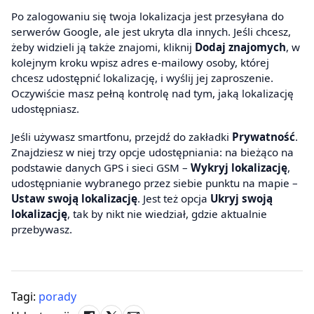
Po zalogowaniu się twoja lokalizacja jest przesyłana do
serwerów Google, ale jest ukryta dla innych. Jeśli chcesz,
żeby widzieli ją także znajomi, kliknij
Dodaj znajomych
, w
kolejnym kroku wpisz adres e-mailowy osoby, której
chcesz udostępnić lokalizację, i wyślij jej zaproszenie.
Oczywiście masz pełną kontrolę nad tym, jaką lokalizację
udostępniasz.
Jeśli używasz smartfonu, przejdź do zakładki
Prywatność
.
Znajdziesz w niej trzy opcje udostępniania: na bieżąco na
podstawie danych GPS i sieci GSM –
Wykryj lokalizację
,
udostępnianie wybranego przez siebie punktu na mapie –
Ustaw swoją lokalizację
. Jest też opcja
Ukryj swoją
lokalizację
, tak by nikt nie wiedział, gdzie aktualnie
przebywasz.
Tagi:
porady