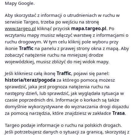
Mapy Google.
Aby skorzystać z informacji o utrudnieniach w ruchu w
serwisie Targeo, trzeba po wejściu na stronę
www.targeo.pl
kliknąć przycisk
mapa.targeo.pl
. Po
wczytaniu mapy musisz włączyć warstwę z informacjami o
ruchu drogowym. W tym celu kliknij pole wyboru przy
ikonie
Traffic
na panelu z prawej strony okna z mapą. Aby
zobaczyć natężenie ruchu na mniejszej drodze
wojewódzkiej, musisz zbliżyć do niej widok mapy.
Jeśli klikniesz całą ikonę
Traffic
, pojawi się panel:
historia/teraz/pogoda
za którego pomocą możesz
sprawdzić, jaka jest prognoza natężenia ruchu na
następny dzień, lub sprawdzić, jak wyglądała sytuacja w
czasie poprzednich dni. Informacje o korkach są także
domyślnie wykorzystywane do wyznaczania drogi dojazdu
za pomocą narzędzia, które znajdziesz w zakładce
Trasa
.
Targeo podaje informacje o ruchu na polskich drogach.
Jeśli potrzebujesz danych o sytuacji za granicą, skorzystaj z