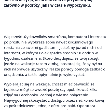
zarówno w podróży, jak i w czasie wypoczynku.
Większość użytkowników smartfonu, komputera i internetu
po prostu nie wyobraża sobie nawet kilkudniowego
rozstania ze swoimi gadżetami. Jesteśmy już od nich i od
internetu, w którym Polak spędza średnio 18 godzin w
tygodniu, uzależnieni. Skoro decydujesz, że twój sprzęt
jedzie na wakacje razem z tobą, postaraj się, żeby był na
nich naprawdę użyteczny. Nasze porady pomogą zadbać o
urządzenia, a także optymalnie je wykorzystać.
Wybierając się na wakacje, chcesz mieć pewność, że
będziesz mógł sprawdzić pocztę czy opublikować kilka
zdjęć na Facebooku. Zadbaj o własne połączenie.
Najwygodniej skorzystać z dostępu przez sieć komórkową
za pośrednictwem jednej z ofert pre-paid. Operatora