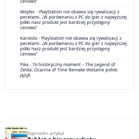
cenowo”
Woytec
-
PlayStation nie obawia się rywalizacji z
pecetami. „W porównaniu z PC do gier z najwyższej
półki nasz produkt jest bardziej przystępny
cenowo”
Karololo
-
PlayStation nie obawia się rywalizacji z
pecetami. „W porównaniu z PC do gier z najwyższej
półki nasz produkt jest bardziej przystępny
cenowo”
Pika
-
To historyczny moment – The Legend of
Zelda: Ocarina of Time Remake dostanie polski
język
Poprzedni artykuł