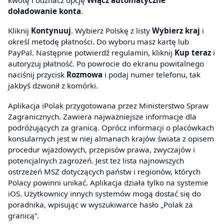
doładowanie konta
.
Kliknij
Kontynuuj
. Wybierz Polskę z listy
Wybierz kraj
i
określ metodę płatności. Do wyboru masz kartę lub
PayPal. Następnie potwierdź regulamin, kliknij
Kup teraz
i
autoryzuj płatność. Po powrocie do ekranu powitalnego
naciśnij przycisk
Rozmowa
i podaj numer telefonu, tak
jakbyś dzwonił z komórki.
Aplikacja iPolak przygotowana przez Ministerstwo Spraw
Zagranicznych. Zawiera najważniejsze informacje dla
podróżujących za granicą. Oprócz informacji o placówkach
konsularnych jest w niej almanach krajów świata z opisem
procedur wjazdowych, przepisów prawa, zwyczajów i
potencjalnych zagrożeń. Jest też lista najnowszych
ostrzeżeń MSZ dotyczących państw i regionów, których
Polacy powinni unikać. Aplikacja działa tylko na systemie
iOS. Użytkownicy innych systemów mogą dostać się do
poradnika, wpisując w wyszukiwarce hasło „Polak za
granicą”.