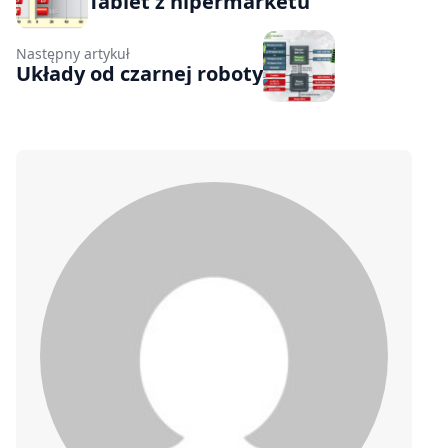
Tablet z hipermarketu
Następny artykuł
Układy od czarnej roboty