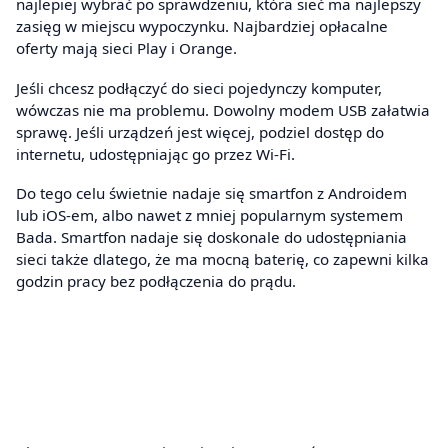
najlepiej wybrać po sprawdzeniu, która sieć ma najlepszy
zasięg w miejscu wypoczynku. Najbardziej opłacalne
oferty mają sieci Play i Orange.
Jeśli chcesz podłączyć do sieci pojedynczy komputer,
wówczas nie ma problemu. Dowolny modem USB załatwia
sprawę. Jeśli urządzeń jest więcej, podziel dostęp do
internetu, udostępniając go przez Wi-Fi.
Do tego celu świetnie nadaje się smartfon z Androidem
lub iOS-em, albo nawet z mniej popularnym systemem
Bada. Smartfon nadaje się doskonale do udostępniania
sieci także dlatego, że ma mocną baterię, co zapewni kilka
godzin pracy bez podłączenia do prądu.