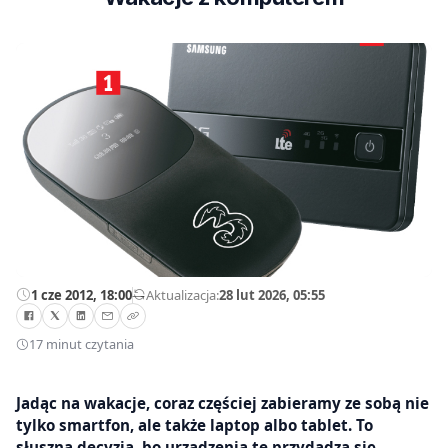
1 cze 2012, 18:00
—
Aktualizacja:
28 lut 2026, 05:55
17 minut czytania
Jadąc na wakacje, coraz częściej zabieramy ze sobą nie
tylko smartfon, ale także laptop albo tablet. To
słuszna decyzja, bo urządzenia te przydadzą się