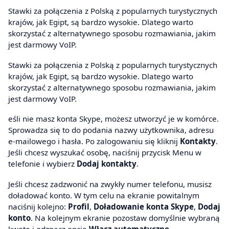
Stawki za połączenia z Polską z popularnych turystycznych
krajów, jak Egipt, są bardzo wysokie. Dlatego warto
skorzystać z alternatywnego sposobu rozmawiania, jakim
jest darmowy VoIP.
Stawki za połączenia z Polską z popularnych turystycznych
krajów, jak Egipt, są bardzo wysokie. Dlatego warto
skorzystać z alternatywnego sposobu rozmawiania, jakim
jest darmowy VoIP.
eśli nie masz konta Skype, możesz utworzyć je w komórce.
Sprowadza się to do podania nazwy użytkownika, adresu
e-mailowego i hasła. Po zalogowaniu się kliknij
Kontakty
.
Jeśli chcesz wyszukać osobę, naciśnij przycisk Menu w
telefonie i wybierz
Dodaj kontakty
.
Jeśli chcesz zadzwonić na zwykły numer telefonu, musisz
doładować konto. W tym celu na ekranie powitalnym
naciśnij kolejno:
Profil
,
Doładowanie konta Skype
,
Dodaj
konto
. Na kolejnym ekranie pozostaw domyślnie wybraną
kwotę i odznacz opcję
Włącz automatyczne