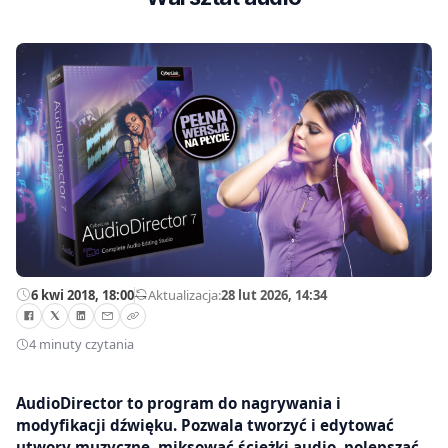
6 kwi 2018, 18:00
—
Aktualizacja:
28 lut 2026, 14:34
4 minuty czytania
AudioDirector to program do nagrywania i
modyfikacji dźwięku. Pozwala tworzyć i edytować
utwory muzyczne, miksować ścieżki audio, polepszać