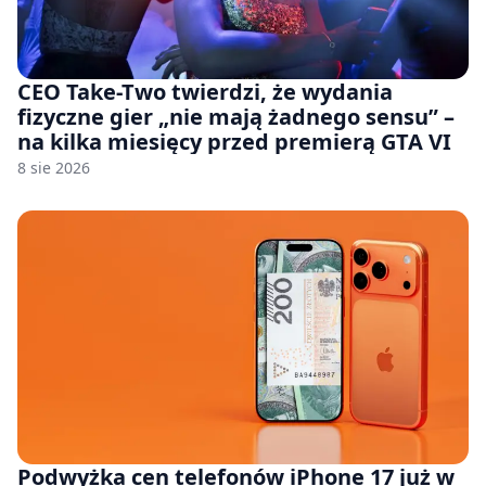
CEO Take-Two twierdzi, że wydania
fizyczne gier „nie mają żadnego sensu” –
na kilka miesięcy przed premierą GTA VI
8 sie 2026
Podwyżka cen telefonów iPhone 17 już w