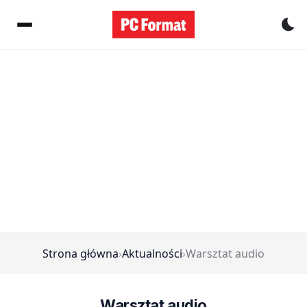
Pr
Strona główna
›
Aktualności
›
Warsztat audio
Warsztat audio