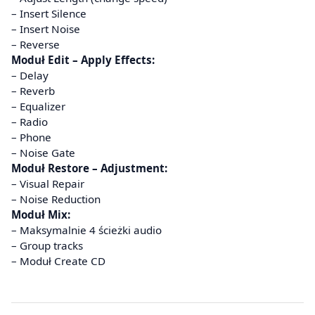
– Insert Silence
– Insert Noise
– Reverse
Moduł Edit – Apply Effects:
– Delay
– Reverb
– Equalizer
– Radio
– Phone
– Noise Gate
Moduł Restore – Adjustment:
– Visual Repair
– Noise Reduction
Moduł Mix:
– Maksymalnie 4 ścieżki audio
– Group tracks
– Moduł Create CD