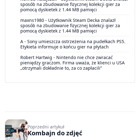
sposób na zbudowanie fizycznej kolekcji gier za
pomocą dyskietek z 1.44 MB pamięci
maxns1980
-
Użytkownik Steam Decka znalazł
sposób na zbudowanie fizycznej kolekcji gier za
pomocą dyskietek z 1.44 MB pamięci
A
-
Sony umieszcza ostrzeżenia na pudełkach PS5.
Etykieta informuje o końcu gier na płytach
Robert Hartwig
-
Nintendo nie chce zwracać
pieniędzy graczom. Firma uważa, że klienci u USA
„otrzymali dokładnie to, za co zapłacili”
Poprzedni artykuł
Kombajn do zdjęć