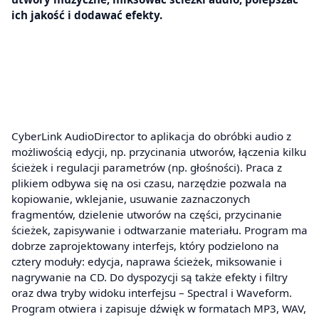
ich jakość i dodawać efekty.
CyberLink AudioDirector to aplikacja do obróbki audio z
możliwością edycji, np. przycinania utworów, łączenia kilku
ścieżek i regulacji parametrów (np. głośności). Praca z
plikiem odbywa się na osi czasu, narzędzie pozwala na
kopiowanie, wklejanie, usuwanie zaznaczonych
fragmentów, dzielenie utworów na części, przycinanie
ścieżek, zapisywanie i odtwarzanie materiału. Program ma
dobrze zaprojektowany interfejs, który podzielono na
cztery moduły: edycja, naprawa ścieżek, miksowanie i
nagrywanie na CD. Do dyspozycji są także efekty i filtry
oraz dwa tryby widoku interfejsu – Spectral i Waveform.
Program otwiera i zapisuje dźwięk w formatach MP3, WAV,