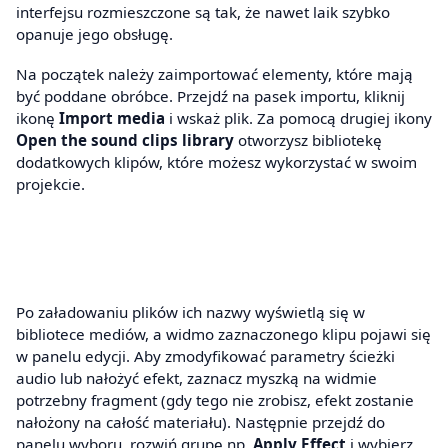
interfejsu rozmieszczone są tak, że nawet laik szybko
opanuje jego obsługę.
Na początek należy zaimportować elementy, które mają
być poddane obróbce. Przejdź na pasek importu, kliknij
ikonę
Import media
i wskaż plik. Za pomocą drugiej ikony
Open the sound clips library
otworzysz bibliotekę
dodatkowych klipów, które możesz wykorzystać w swoim
projekcie.
Po załadowaniu plików ich nazwy wyświetlą się w
bibliotece mediów, a widmo zaznaczonego klipu pojawi się
w panelu edycji. Aby zmodyfikować parametry ścieżki
audio lub nałożyć efekt, zaznacz myszką na widmie
potrzebny fragment (gdy tego nie zrobisz, efekt zostanie
nałożony na całość materiału). Następnie przejdź do
panelu wyboru, rozwiń grupę np.
Apply Effect
i wybierz