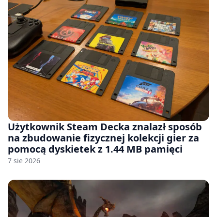
Użytkownik Steam Decka znalazł sposób
na zbudowanie fizycznej kolekcji gier za
pomocą dyskietek z 1.44 MB pamięci
7 sie 2026