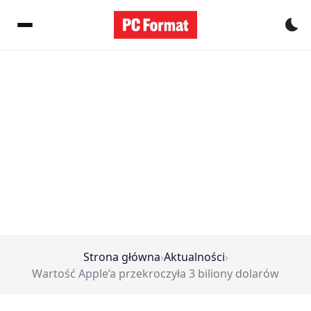
Pr
Strona główna
›
Aktualności
›
Wartość Apple’a przekroczyła 3 biliony dolarów