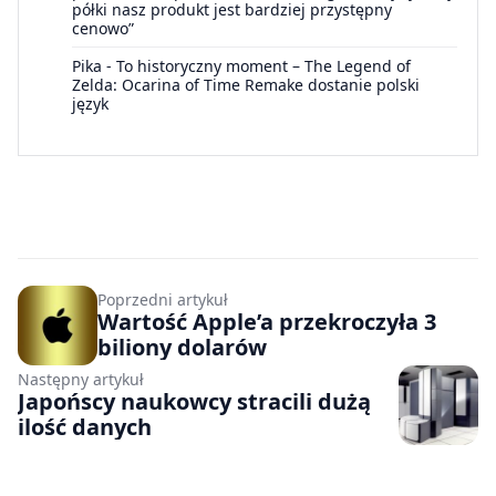
półki nasz produkt jest bardziej przystępny
cenowo”
Pika
-
To historyczny moment – The Legend of
Zelda: Ocarina of Time Remake dostanie polski
język
Poprzedni artykuł
Wartość Apple’a przekroczyła 3
biliony dolarów
Następny artykuł
Japońscy naukowcy stracili dużą
ilość danych