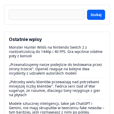
Szukaj
Ostatnie wpisy
Monster Hunter Wilds na Nintendo Switch 2 z
rozdzielczością do 1440p i 40 FPS. Gra wyciśnie siódme
poty z konsoli
„Przeanalizujemy nasze podejście do testowania przez
strony trzecie”. OpenAI reaguje na kolejne dwa
incydenty z udziałem autorskich modeli
„Potrzeby wielu klientów przeważają nad potrzebami
mniejszej liczby klientów”. Twórca serii God of War
sugeruje, że rozumie, dlaczego Sony rezygnuje z gier
na płytach
Modele sztucznej inteligencji, takie jak ChatGPT i
Gemini, nie mają skrupułów w tworzeniu fake newsów –
tym bardziej, jeśli rozmawiasz z nimi po polsku