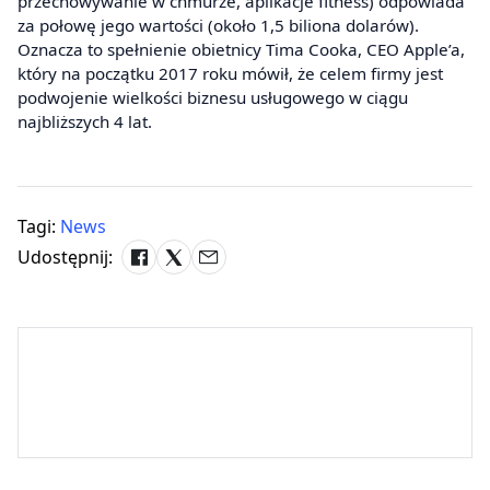
przechowywanie w chmurze, aplikacje fitness) odpowiada
za połowę jego wartości (około 1,5 biliona dolarów).
Oznacza to spełnienie obietnicy Tima Cooka, CEO Apple’a,
który na początku 2017 roku mówił, że celem firmy jest
podwojenie wielkości biznesu usługowego w ciągu
najbliższych 4 lat.
Tagi:
News
Udostępnij: