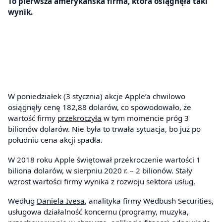
To pierwsza amerykańska firma, która osiągnęła taki
wynik.
W poniedziałek (3 stycznia) akcje Apple’a chwilowo
osiągnęły cenę 182,88 dolarów, co spowodowało, że
wartość firmy
przekroczyła
w tym momencie próg 3
bilionów dolarów. Nie była to trwała sytuacja, bo już po
południu cena akcji spadła.
W 2018 roku Apple świętował przekroczenie wartości 1
biliona dolarów, w sierpniu 2020 r. – 2 bilionów. Stały
wzrost wartości firmy wynika z rozwoju sektora usług.
Według
Daniela Ivesa
, analityka firmy Wedbush Securities,
usługowa działalność koncernu (programy, muzyka,