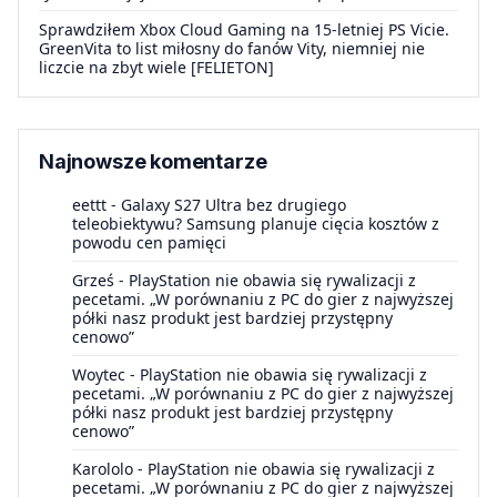
Sprawdziłem Xbox Cloud Gaming na 15-letniej PS Vicie.
GreenVita to list miłosny do fanów Vity, niemniej nie
liczcie na zbyt wiele [FELIETON]
Najnowsze komentarze
eettt
-
Galaxy S27 Ultra bez drugiego
teleobiektywu? Samsung planuje cięcia kosztów z
powodu cen pamięci
Grześ
-
PlayStation nie obawia się rywalizacji z
pecetami. „W porównaniu z PC do gier z najwyższej
półki nasz produkt jest bardziej przystępny
cenowo”
Woytec
-
PlayStation nie obawia się rywalizacji z
pecetami. „W porównaniu z PC do gier z najwyższej
półki nasz produkt jest bardziej przystępny
cenowo”
Karololo
-
PlayStation nie obawia się rywalizacji z
pecetami. „W porównaniu z PC do gier z najwyższej