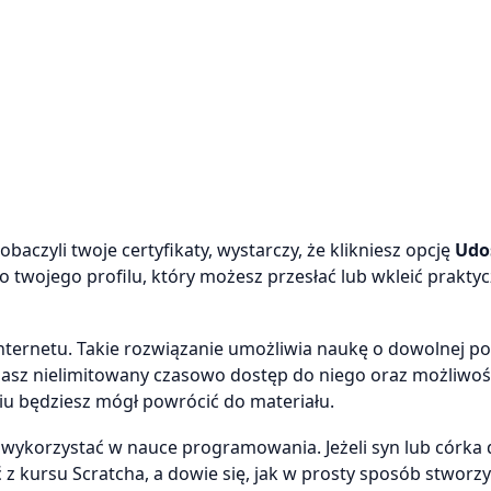
baczyli twoje certyfikaty, wystarczy, że klikniesz opcję
Udo
 twojego profilu, który możesz przesłać lub wkleić prakty
nternetu. Takie rozwiązanie umożliwia naukę o dowolnej por
asz nielimitowany czasowo dostęp do niego oraz możliwoś
iu będziesz mógł powrócić do materiału.
o wykorzystać w nauce programowania. Jeżeli syn lub córka
 kursu Scratcha, a dowie się, jak w prosty sposób stworz