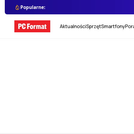
Popularne:
Aktualności
Sprzęt
Smartfony
Por