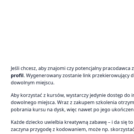
Jeśli chcesz, aby znajomi czy potencjalny pracodawca zo
profil
. Wygenerowany zostanie link przekierowujący do
dowolnym miejscu.
Aby korzystać z kursów, wystarczy jedynie dostęp do i
dowolnego miejsca. Wraz z zakupem szkolenia otrzym
pobrania kursu na dysk, więc nawet po jego ukończen
Każde dziecko uwielbia kreatywną zabawę – i da się t
zaczyna przygodę z kodowaniem, może np. skorzystać z