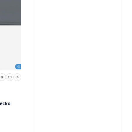
iecko