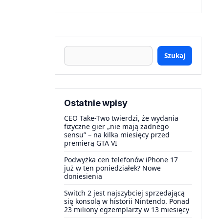
Szukaj
Ostatnie wpisy
CEO Take-Two twierdzi, że wydania
fizyczne gier „nie mają żadnego
sensu” – na kilka miesięcy przed
premierą GTA VI
Podwyżka cen telefonów iPhone 17
już w ten poniedziałek? Nowe
doniesienia
Switch 2 jest najszybciej sprzedającą
się konsolą w historii Nintendo. Ponad
23 miliony egzemplarzy w 13 miesięcy