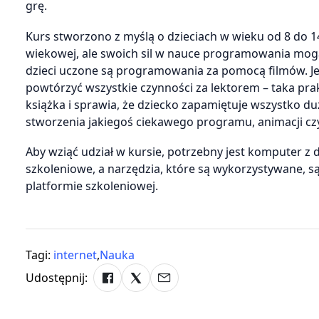
grę.
Kurs stworzono z myślą o dzieciach w wieku od 8 do 14
wiekowej, ale swoich sil w nauce programowania mogą
dzieci uczone są programowania za pomocą filmów. Je
powtórzyć wszystkie czynności za lektorem – taka pra
książka i sprawia, że dziecko zapamiętuje wszystko duż
stworzenia jakiegoś ciekawego programu, animacji czy
Aby wziąć udział w kursie, potrzebny jest komputer z
szkoleniowe, a narzędzia, które są wykorzystywane, 
platformie szkoleniowej.
Tagi:
internet
,
Nauka
Udostępnij: