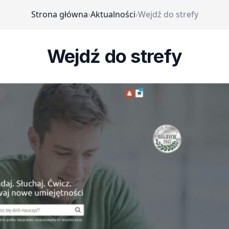
Strona główna
›
Aktualności
›
Wejdź do strefy
Wejdź do strefy