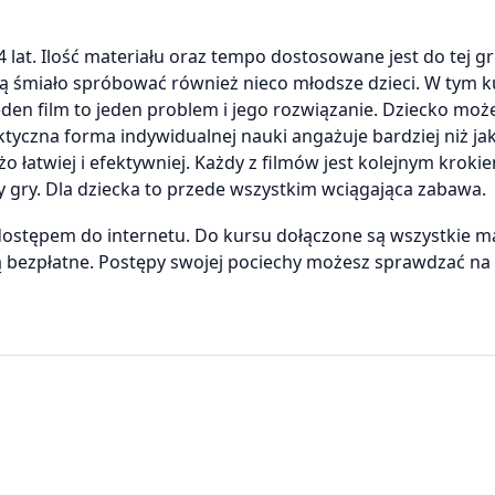
 lat. Ilość materiału oraz tempo dostosowane jest do tej g
 śmiało spróbować również nieco młodsze dzieci. W tym k
den film to jeden problem i jego rozwiązanie. Dziecko moż
ktyczna forma indywidualnej nauki angażuje bardziej niż ja
o łatwiej i efektywniej. Każdy z filmów jest kolejnym kroki
 gry. Dla dziecka to przede wszystkim wciągająca zabawa.
 dostępem do internetu. Do kursu dołączone są wszystkie ma
są bezpłatne. Postępy swojej pociechy możesz sprawdzać na