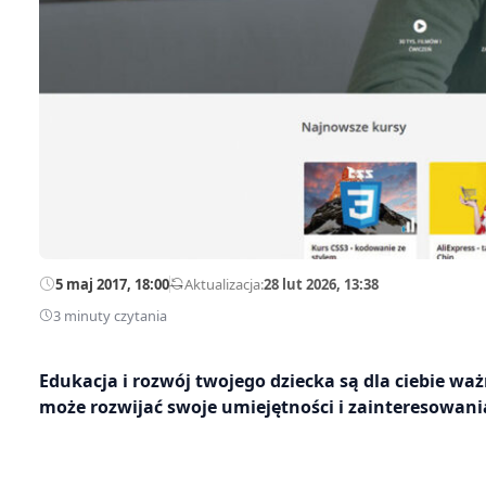
5 maj 2017, 18:00
—
Aktualizacja:
28 lut 2026, 13:38
3 minuty czytania
Edukacja i rozwój twojego dziecka są dla ciebie wa
może rozwijać swoje umiejętności i zainteresowani