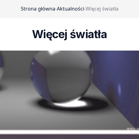
Strona główna
›
Aktualności
›
Więcej światła
Więcej światła