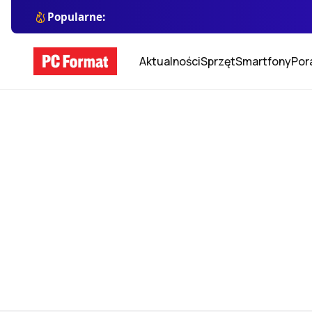
Popularne:
Aktualności
Sprzęt
Smartfony
Por