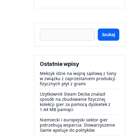
Szukaj
Ostatnie wpisy
Meksyk idzie na wojnę sądową z Sony
w związku z zaprzestaniem produkcji
fizycznych płyt z grami
Użytkownik Steam Decka znalazł
sposób na zbudowanie fizycznej
kolekcji gier za pomocą dyskietek z
1.44 MB pamięci
Niemiecki i europejski sektor gier
potrzebują wsparcia. Stowarzyszenie
Game apeluje do polityków