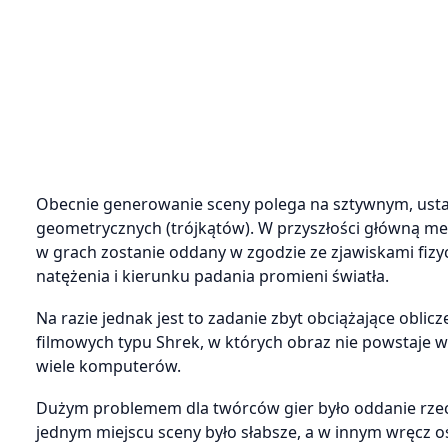
Obecnie generowanie sceny polega na sztywnym, ustal
geometrycznych (trójkątów). W przyszłości główną met
w grach zostanie oddany w zgodzie ze zjawiskami fiz
natężenia i kierunku padania promieni światła.
Na razie jednak jest to zadanie zbyt obciążające obli
filmowych typu Shrek, w których obraz nie powstaje 
wiele komputerów.
Dużym problemem dla twórców gier było oddanie rzecz
jednym miejscu sceny było słabsze, a w innym wręcz o