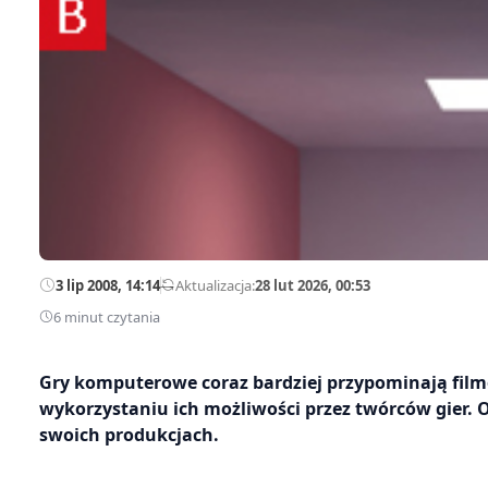
3 lip 2008, 14:14
—
Aktualizacja:
28 lut 2026, 00:53
6 minut czytania
Gry komputerowe coraz bardziej przypominają film
wykorzystaniu ich możliwości przez twórców gier.
swoich produkcjach.