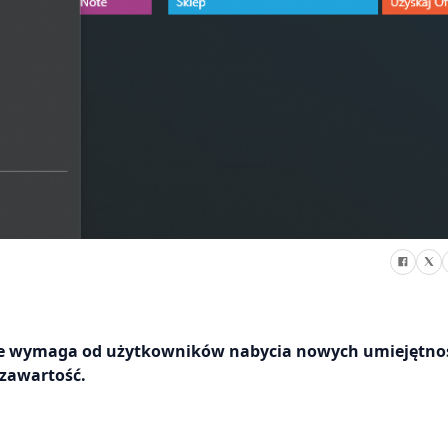
e wymaga od użytkowników nabycia nowych umiejętnoś
 zawartość.