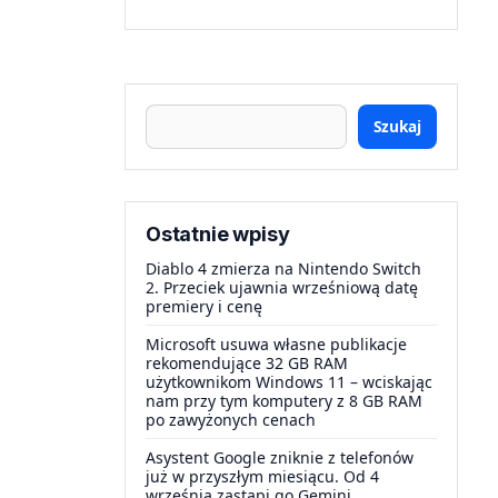
Szukaj
Ostatnie wpisy
Diablo 4 zmierza na Nintendo Switch
2. Przeciek ujawnia wrześniową datę
premiery i cenę
Microsoft usuwa własne publikacje
rekomendujące 32 GB RAM
użytkownikom Windows 11 – wciskając
nam przy tym komputery z 8 GB RAM
po zawyżonych cenach
Asystent Google zniknie z telefonów
już w przyszłym miesiącu. Od 4
września zastąpi go Gemini