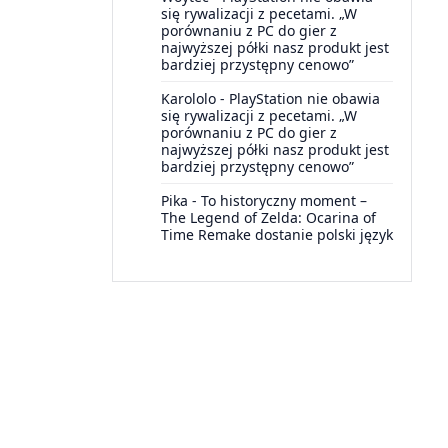
się rywalizacji z pecetami. „W
porównaniu z PC do gier z
najwyższej półki nasz produkt jest
bardziej przystępny cenowo”
Karololo
-
PlayStation nie obawia
się rywalizacji z pecetami. „W
porównaniu z PC do gier z
najwyższej półki nasz produkt jest
bardziej przystępny cenowo”
Pika
-
To historyczny moment –
The Legend of Zelda: Ocarina of
Time Remake dostanie polski język