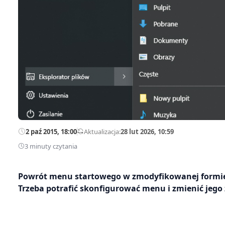
2 paź 2015, 18:00
—
Aktualizacja:
28 lut 2026, 10:59
3 minuty czytania
Powrót menu startowego w zmodyfikowanej formi
Trzeba potrafić skonfigurować menu i zmienić jego