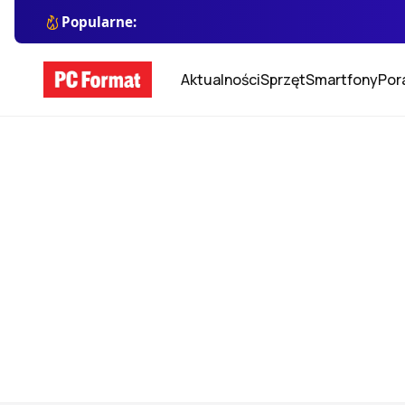
Popularne:
Aktualności
Sprzęt
Smartfony
Por