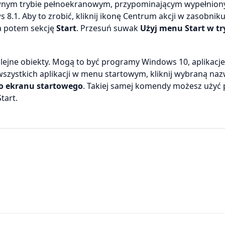
wnym trybie pełnoekranowym, przypominającym wypełnion
.1. Aby to zrobić, kliknij ikonę Centrum akcji w zasobniku
 a potem sekcję
Start
. Przesuń suwak
Użyj menu Start w tr
ejne obiekty. Mogą to być programy Windows 10, aplikacje
ę wszystkich aplikacji w menu startowym, kliknij wybraną na
do ekranu startowego
. Takiej samej komendy możesz użyć 
tart.