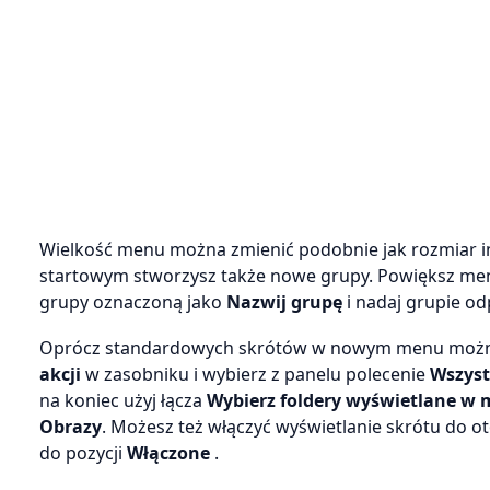
Wielkość menu można zmienić podobnie jak rozmiar i
startowym stworzysz także nowe grupy. Powiększ menu,
grupy oznaczoną jako
Nazwij grupę
i nadaj grupie od
Oprócz standardowych skrótów w nowym menu można um
akcji
w zasobniku i wybierz z panelu polecenie
Wszyst
na koniec użyj łącza
Wybierz foldery wyświetlane w 
Obrazy
. Możesz też włączyć wyświetlanie skrótu do o
do pozycji
Włączone
.