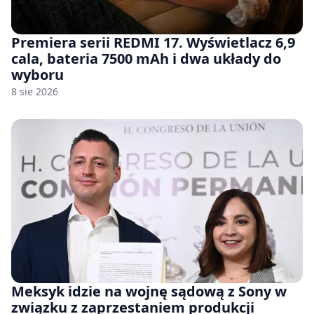
Premiera serii REDMI 17. Wyświetlacz 6,9
cala, bateria 7500 mAh i dwa układy do
wyboru
8 sie 2026
Meksyk idzie na wojnę sądową z Sony w
związku z zaprzestaniem produkcji