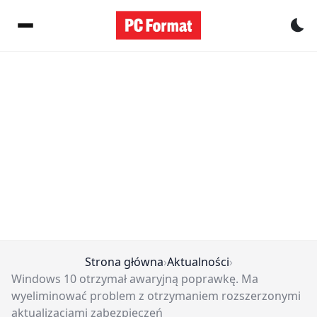
Pr
Strona główna
›
Aktualności
›
Windows 10 otrzymał awaryjną poprawkę. Ma
wyeliminować problem z otrzymaniem rozszerzonymi
aktualizacjami zabezpieczeń