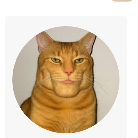
Panele dotykowe, tylne przyciski i
magnetyczne drążki to jedynie
początek