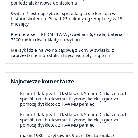
poniedziałek? Nowe doniesienia
Switch 2 jest najszybciej sprzedającą się konsolą w
historii Nintendo. Ponad 23 miliony egzemplarzy w 13
miesięcy
Premiera serii REDMI 17. Wyświetlacz 6,9 cala, bateria
7500 mAh i dwa układy do wyboru
Meksyk idzie na wojnę sądową z Sony w związku z
zaprzestaniem produkcji fizycznych płyt z grami
Najnowsze komentarze
Konrad Ratajczak
-
Użytkownik Steam Decka znalazł
sposób na zbudowanie fizycznej kolekcji gier za
pomocą dyskietek z 1.44 MB pamięci
Konrad Ratajczak
-
Użytkownik Steam Decka znalazł
sposób na zbudowanie fizycznej kolekcji gier za
pomocą dyskietek z 1.44 MB pamięci
maxns1980
-
Użytkownik Steam Decka znalazł