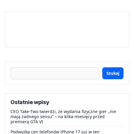
Szukaj
Ostatnie wpisy
CEO Take-Two twierdzi, że wydania fizyczne gier „nie
mają żadnego sensu” – na kilka miesięcy przed
premierą GTA VI
Podwyżka cen telefonów iPhone 17 już w ten