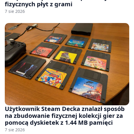
fizycznych płyt z grami
7 sie 2026
Użytkownik Steam Decka znalazł sposób
na zbudowanie fizycznej kolekcji gier za
pomocą dyskietek z 1.44 MB pamięci
7 sie 2026