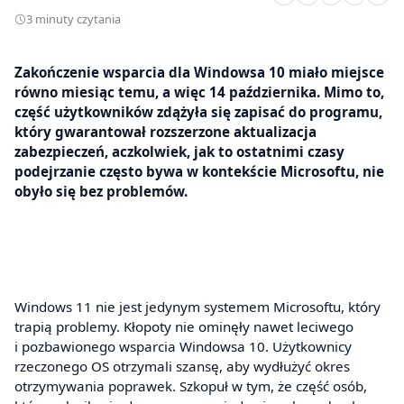
3 minuty czytania
Zakończenie wsparcia dla Windowsa 10 miało miejsce
równo miesiąc temu, a więc 14 października. Mimo to,
część użytkowników zdążyła się zapisać do programu,
który gwarantował rozszerzone aktualizacja
zabezpieczeń, aczkolwiek, jak to ostatnimi czasy
podejrzanie często bywa w kontekście Microsoftu, nie
obyło się bez problemów.
Windows 11 nie jest jedynym systemem Microsoftu, który
trapią problemy. Kłopoty nie ominęły nawet leciwego
i pozbawionego wsparcia Windowsa 10. Użytkownicy
rzeczonego OS otrzymali szansę, aby wydłużyć okres
otrzymywania poprawek. Szkopuł w tym, że część osób,