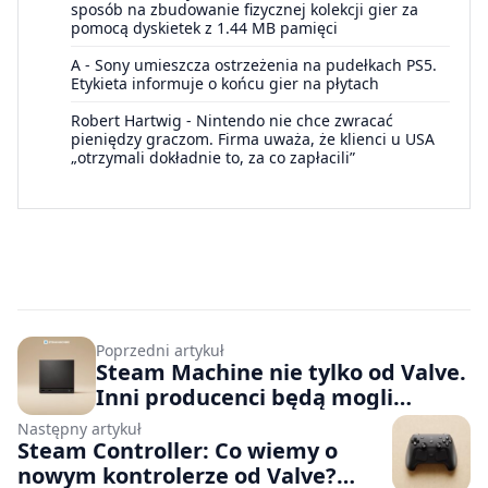
sposób na zbudowanie fizycznej kolekcji gier za
pomocą dyskietek z 1.44 MB pamięci
A
-
Sony umieszcza ostrzeżenia na pudełkach PS5.
Etykieta informuje o końcu gier na płytach
Robert Hartwig
-
Nintendo nie chce zwracać
pieniędzy graczom. Firma uważa, że klienci u USA
„otrzymali dokładnie to, za co zapłacili”
Poprzedni artykuł
Steam Machine nie tylko od Valve.
Inni producenci będą mogli
popisać się kreatywnością podczas
Następny artykuł
modyfikacji sprzętu
Steam Controller: Co wiemy o
nowym kontrolerze od Valve?