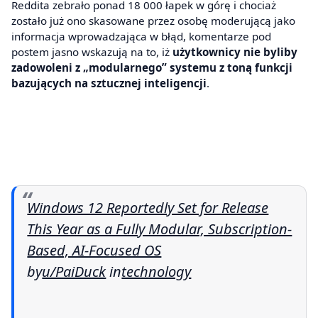
Reddita zebrało ponad 18 000 łapek w górę i chociaż
zostało już ono skasowane przez osobę moderującą jako
informacja wprowadzająca w błąd, komentarze pod
postem jasno wskazują na to, iż
użytkownicy nie byliby
zadowoleni z „modularnego” systemu z toną funkcji
bazujących na sztucznej inteligencji
.
Windows 12 Reportedly Set for Release
This Year as a Fully Modular, Subscription-
Based, AI-Focused OS
by
u/PaiDuck
in
technology