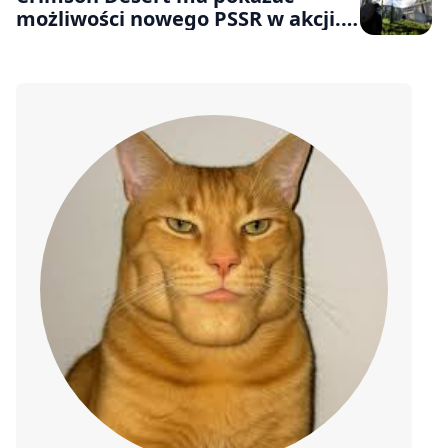
możliwości nowego PSSR w akcji.
„Twórcy będą intensywnie
korzystać z trybu wysokiej
częstotliwości procesora PS5 Pro”