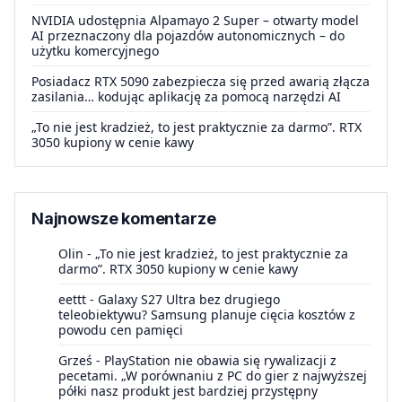
NVIDIA udostępnia Alpamayo 2 Super – otwarty model
AI przeznaczony dla pojazdów autonomicznych – do
użytku komercyjnego
Posiadacz RTX 5090 zabezpiecza się przed awarią złącza
zasilania… kodując aplikację za pomocą narzędzi AI
„To nie jest kradzież, to jest praktycznie za darmo”. RTX
3050 kupiony w cenie kawy
Najnowsze komentarze
Olin
-
„To nie jest kradzież, to jest praktycznie za
darmo”. RTX 3050 kupiony w cenie kawy
eettt
-
Galaxy S27 Ultra bez drugiego
teleobiektywu? Samsung planuje cięcia kosztów z
powodu cen pamięci
Grześ
-
PlayStation nie obawia się rywalizacji z
pecetami. „W porównaniu z PC do gier z najwyższej
półki nasz produkt jest bardziej przystępny