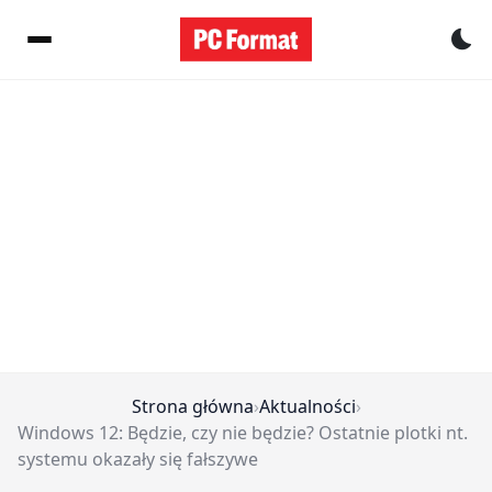
Pr
Strona główna
›
Aktualności
›
Windows 12: Będzie, czy nie będzie? Ostatnie plotki nt.
systemu okazały się fałszywe