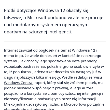
Plotki dotyczące Windowsa 12 okazały się
fałszywe, a Microsoft podobno wcale nie pracuje
nad modularnym systemem operacyjnym
opartym na sztucznej inteligencji.
Internet zawrzał od pogłosek na temat Windowsa 12 i
mimo tego, że wiele doniesień w kontekście rzeczonego
systemu, jak choćby jego spodziewana data premiery,
wzbudzało zastrzeżenia, pokaźne grono osób uwierzyło w
to, iż popularna „jedenastka” doczeka się następcy już w
ciągu najbliższych kilku miesięcy. Wedle redakcji serwisu
Windows Central
raport, który stał się źródłem plotek, ma
jednak niewiele wspólnego z prawdą, a jego autora
posądzono o korzystanie z pomocy sztucznej inteligencji i
niezweryfikowanie podsuniętych przez nią informacji.
Mleko jednak zdążyło się rozlać, a Microsoftowi porządnie
oberwało się od internautów.