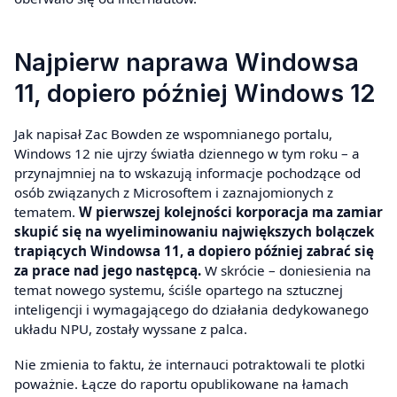
Najpierw naprawa Windowsa
11, dopiero później Windows 12
Jak napisał Zac Bowden ze wspomnianego portalu,
Windows 12 nie ujrzy światła dziennego w tym roku – a
przynajmniej na to wskazują informacje pochodzące od
osób związanych z Microsoftem i zaznajomionych z
tematem.
W pierwszej kolejności korporacja ma zamiar
skupić się na wyeliminowaniu największych bolączek
trapiących Windowsa 11, a dopiero później zabrać się
za prace nad jego następcą.
W skrócie – doniesienia na
temat nowego systemu, ściśle opartego na sztucznej
inteligencji i wymagającego do działania dedykowanego
układu NPU, zostały wyssane z palca.
Nie zmienia to faktu, że internauci potraktowali te plotki
poważnie. Łącze do raportu opublikowane na łamach