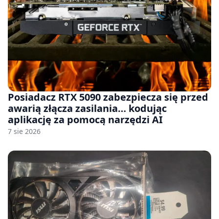
Posiadacz RTX 5090 zabezpiecza się przed
awarią złącza zasilania… kodując
aplikację za pomocą narzędzi AI
7 sie 2026