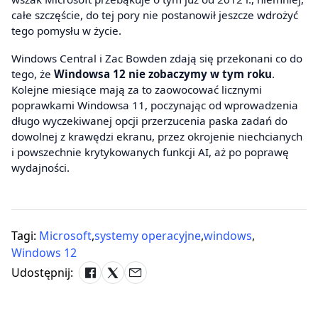
całe szczęście, do tej pory nie postanowił jeszcze wdrożyć
tego pomysłu w życie.
Windows Central i Zac Bowden zdają się przekonani co do
tego, że
Windowsa 12 nie zobaczymy w tym roku
.
Kolejne miesiące mają za to zaowocować licznymi
poprawkami Windowsa 11, poczynając od wprowadzenia
długo wyczekiwanej opcji przerzucenia paska zadań do
dowolnej z krawędzi ekranu, przez okrojenie niechcianych
i powszechnie krytykowanych funkcji AI, aż po poprawę
wydajności.
Tagi:
Microsoft
,
systemy operacyjne
,
windows
,
Windows 12
Udostępnij: