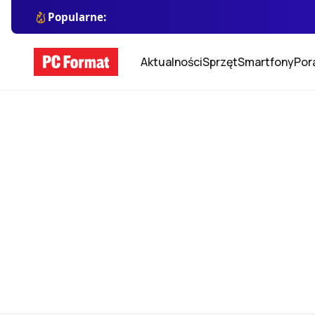
Popularne:
Aktualności
Sprzęt
Smartfony
Por