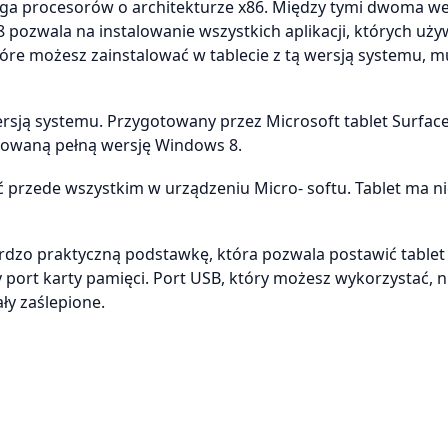
aga procesorów o architekturze x86. Między tymi dwoma w
pozwala na instalowanie wszystkich aplikacji, których uży
 które możesz zainstalować w tablecie z tą wersją systemu, 
rsją systemu. Przygotowany przez Microsoft tablet Surface
lowaną pełną wersję Windows 8.
ć przede wszystkim w urządzeniu Micro- softu. Tablet ma 
zo praktyczną podstawkę, która pozwala postawić tablet 
 port karty pamięci. Port USB, który możesz wykorzystać, n
ły zaślepione.