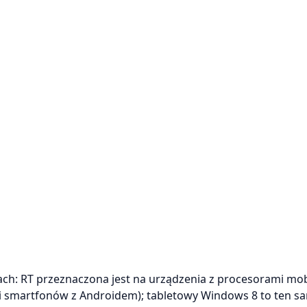
h: RT przeznaczona jest na urządzenia z procesorami mob
 i smartfonów z Androidem); tabletowy Windows 8 to ten s