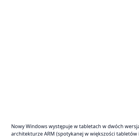
Nowy Windows występuje w tabletach w dwóch wersjac
architekturze ARM (spotykanej w większości tabletów