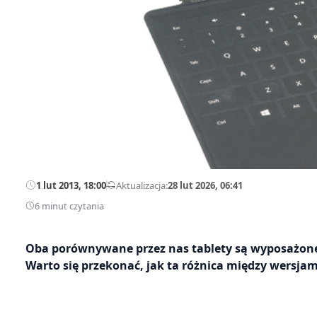
1 lut 2013, 18:00
—
Aktualizacja:
28 lut 2026, 06:41
6 minut czytania
Oba porównywane przez nas tablety są wyposażone 
Warto się przekonać, jak ta różnica między wersja