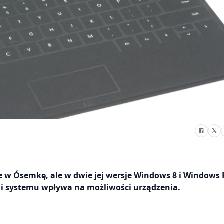
w Ósemkę, ale w dwie jej wersje Windows 8 i Windows 
mi systemu wpływa na możliwości urządzenia.