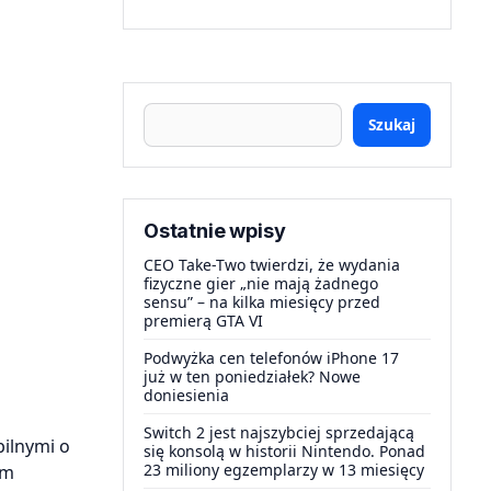
Szukaj
Ostatnie wpisy
CEO Take-Two twierdzi, że wydania
fizyczne gier „nie mają żadnego
sensu” – na kilka miesięcy przed
premierą GTA VI
Podwyżka cen telefonów iPhone 17
już w ten poniedziałek? Nowe
doniesienia
Switch 2 jest najszybciej sprzedającą
ilnymi o
się konsolą w historii Nintendo. Ponad
23 miliony egzemplarzy w 13 miesięcy
am