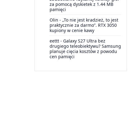
za pomocą dyskietek z 1.44 MB
pamięci
Olin
-
„To nie jest kradzież, to jest
praktycznie za darmo”. RTX 3050
kupiony w cenie kawy
eettt
-
Galaxy S27 Ultra bez
drugiego teleobiektywu? Samsung
planuje cięcia kosztów z powodu
cen pamięci