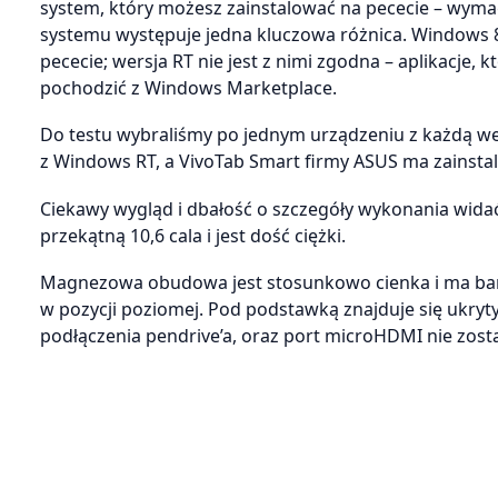
system, który możesz zainstalować na pececie – wym
systemu występuje jedna kluczowa różnica. Windows 8 
pececie; wersja RT nie jest z nimi zgodna – aplikacje,
pochodzić z Windows Marketplace.
Do testu wybraliśmy po jednym urządzeniu z każdą we
z Windows RT, a VivoTab Smart firmy ASUS ma zainsta
Ciekawy wygląd i dbałość o szczegóły wykonania wida
przekątną 10,6 cala i jest dość ciężki.
Magnezowa obudowa jest stosunkowo cienka i ma bard
w pozycji poziomej. Pod podstawką znajduje się ukryty
podłączenia pendrive’a, oraz port microHDMI nie zosta