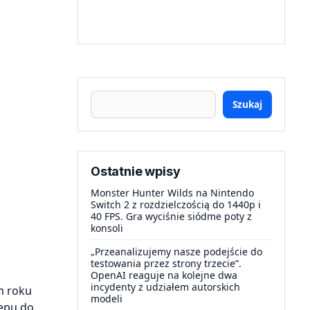
Szukaj
Ostatnie wpisy
Monster Hunter Wilds na Nintendo
Switch 2 z rozdzielczością do 1440p i
40 FPS. Gra wyciśnie siódme poty z
konsoli
„Przeanalizujemy nasze podejście do
testowania przez strony trzecie”.
OpenAI reaguje na kolejne dwa
incydenty z udziałem autorskich
m roku
modeli
tępu do