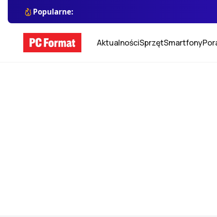
Popularne:
Aktualności
Sprzęt
Smartfony
Por