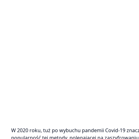
W 2020 roku, tuż po wybuchu pandemii Covid-19 znac
popularność tej metody, polegającej na zaszyfrowani