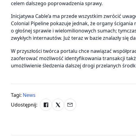
celem dalszego poprowadzenia sprawy.
Inicjatywa Cable’a ma przede wszystkim zwrócić uwag
Colonial Pipeline pokazuje jednak, że organy ścigania
o głośnej sprawie i wielomilionowych sumach; tymcz
zwykłych internautów. Już teraz w bazie znalazły się 
W przyszłości twórca portalu chce nawiązać współprac
zaoferować możliwość identyfikowania transakcji tak
umożliwienie śledzenia dalszej drogi przelanych środ
Tagi:
News
Udostępnij: