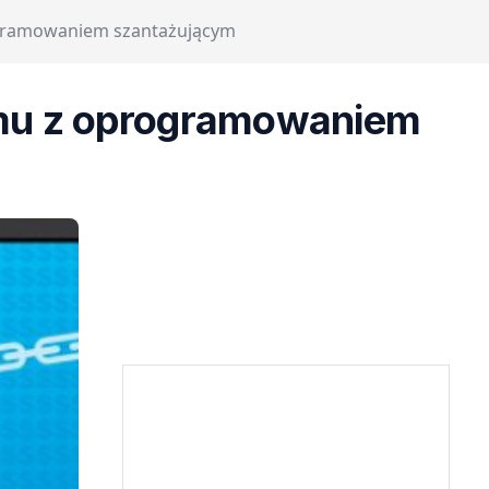
gramowaniem szantażującym
mu z oprogramowaniem