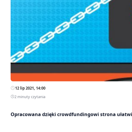
12 lip 2021, 14:00
2 minuty czytania
Opracowana dzięki crowdfundingowi strona ułatwi 