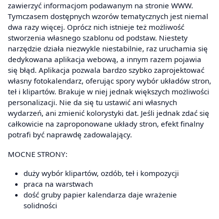
zawierzyć informacjom podawanym na stronie WWW.
Tymczasem dostępnych wzorów tematycznych jest niemal
dwa razy więcej. Oprócz nich istnieje też możliwość
stworzenia własnego szablonu od podstaw. Niestety
narzędzie działa niezwykle niestabilnie, raz uruchamia się
dedykowana aplikacja webową, a innym razem pojawia
się błąd. Aplikacja pozwala bardzo szybko zaprojektować
własny fotokalendarz, oferując spory wybór układów stron,
teł i klipartów. Brakuje w niej jednak większych możliwości
personalizacji. Nie da się tu ustawić ani własnych
wydarzeń, ani zmienić kolorystyki dat. Jeśli jednak zdać się
całkowicie na zaproponowane układy stron, efekt finalny
potrafi być naprawdę zadowalający.
MOCNE STRONY:
duży wybór klipartów, ozdób, teł i kompozycji
praca na warstwach
dość gruby papier kalendarza daje wrażenie
solidności