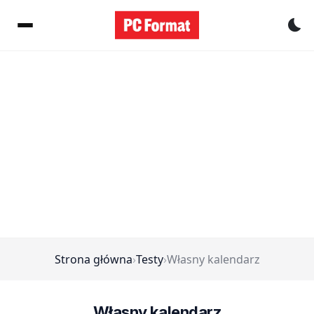
Pr
Strona główna
›
Testy
›
Własny kalendarz
Własny kalendarz