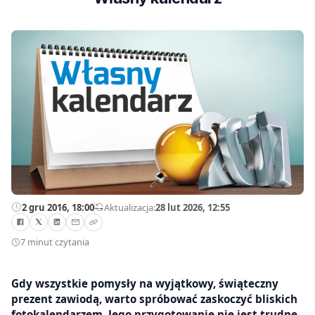
2 gru 2016, 18:00
—
Aktualizacja:
28 lut 2026, 12:55
7 minut czytania
Gdy wszystkie pomysły na wyjątkowy, świąteczny
prezent zawiodą, warto spróbować zaskoczyć bliskich
fotokalendarzem. Jego przygotowanie nie jest trudne,