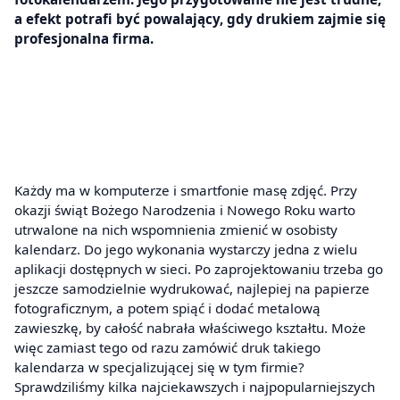
a efekt potrafi być powalający, gdy drukiem zajmie się
profesjonalna firma.
Każdy ma w komputerze i smartfonie masę zdjęć. Przy
okazji świąt Bożego Narodzenia i Nowego Roku warto
utrwalone na nich wspomnienia zmienić w osobisty
kalendarz. Do jego wykonania wystarczy jedna z wielu
aplikacji dostępnych w sieci. Po zaprojektowaniu trzeba go
jeszcze samodzielnie wydrukować, najlepiej na papierze
fotograficznym, a potem spiąć i dodać metalową
zawieszkę, by całość nabrała właściwego kształtu. Może
więc zamiast tego od razu zamówić druk takiego
kalendarza w specjalizującej się w tym firmie?
Sprawdziliśmy kilka najciekawszych i najpopularniejszych