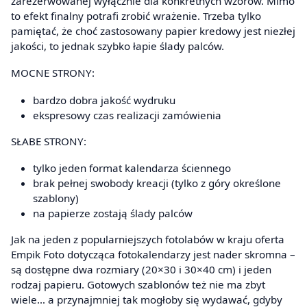
zarezerwowanej wyłącznie dla konkretnych wzorów. Mimo
to efekt finalny potrafi zrobić wrażenie. Trzeba tylko
pamiętać, że choć zastosowany papier kredowy jest niezłej
jakości, to jednak szybko łapie ślady palców.
MOCNE STRONY:
bardzo dobra jakość wydruku
ekspresowy czas realizacji zamówienia
SŁABE STRONY:
tylko jeden format kalendarza ściennego
brak pełnej swobody kreacji (tylko z góry określone
szablony)
na papierze zostają ślady palców
Jak na jeden z popularniejszych fotolabów w kraju oferta
Empik Foto dotycząca fotokalendarzy jest nader skromna –
są dostępne dwa rozmiary (20×30 i 30×40 cm) i jeden
rodzaj papieru. Gotowych szablonów też nie ma zbyt
wiele… a przynajmniej tak mogłoby się wydawać, gdyby