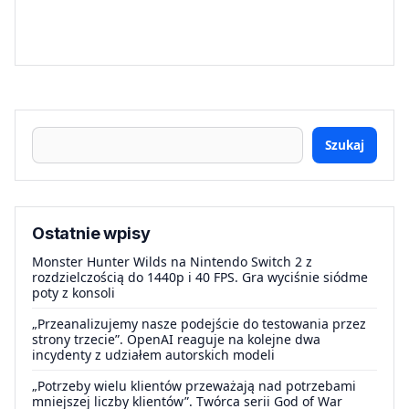
Szukaj
Ostatnie wpisy
Monster Hunter Wilds na Nintendo Switch 2 z
rozdzielczością do 1440p i 40 FPS. Gra wyciśnie siódme
poty z konsoli
„Przeanalizujemy nasze podejście do testowania przez
strony trzecie”. OpenAI reaguje na kolejne dwa
incydenty z udziałem autorskich modeli
„Potrzeby wielu klientów przeważają nad potrzebami
mniejszej liczby klientów”. Twórca serii God of War