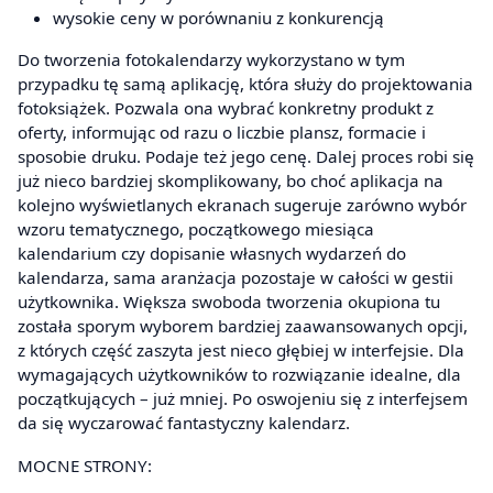
wysokie ceny w porównaniu z konkurencją
Do tworzenia fotokalendarzy wykorzystano w tym
przypadku tę samą aplikację, która służy do projektowania
fotoksiążek. Pozwala ona wybrać konkretny produkt z
oferty, informując od razu o liczbie plansz, formacie i
sposobie druku. Podaje też jego cenę. Dalej proces robi się
już nieco bardziej skomplikowany, bo choć aplikacja na
kolejno wyświetlanych ekranach sugeruje zarówno wybór
wzoru tematycznego, początkowego miesiąca
kalendarium czy dopisanie własnych wydarzeń do
kalendarza, sama aranżacja pozostaje w całości w gestii
użytkownika. Większa swoboda tworzenia okupiona tu
została sporym wyborem bardziej zaawansowanych opcji,
z których część zaszyta jest nieco głębiej w interfejsie. Dla
wymagających użytkowników to rozwiązanie idealne, dla
początkujących – już mniej. Po oswojeniu się z interfejsem
da się wyczarować fantastyczny kalendarz.
MOCNE STRONY: