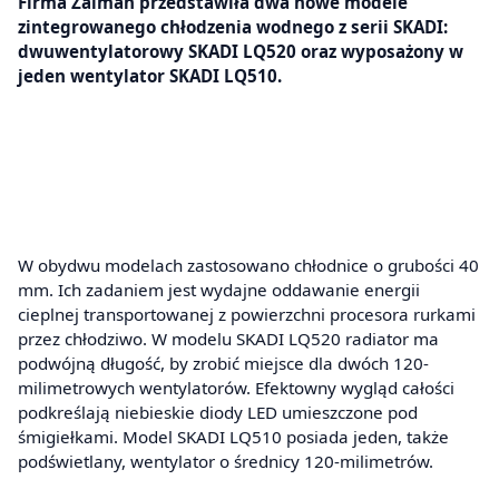
Firma Zalman przedstawiła dwa nowe modele
zintegrowanego chłodzenia wodnego z serii SKADI:
dwuwentylatorowy SKADI LQ520 oraz wyposażony w
jeden wentylator SKADI LQ510.
W obydwu modelach zastosowano chłodnice o grubości 40
mm. Ich zadaniem jest wydajne oddawanie energii
cieplnej transportowanej z powierzchni procesora rurkami
przez chłodziwo. W modelu SKADI LQ520 radiator ma
podwójną długość, by zrobić miejsce dla dwóch 120-
milimetrowych wentylatorów. Efektowny wygląd całości
podkreślają niebieskie diody LED umieszczone pod
śmigiełkami. Model SKADI LQ510 posiada jeden, także
podświetlany, wentylator o średnicy 120-milimetrów.