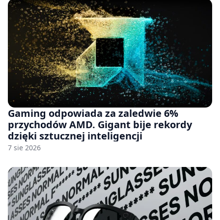
Gaming odpowiada za zaledwie 6%
przychodów AMD. Gigant bije rekordy
dzięki sztucznej inteligencji
7 sie 2026