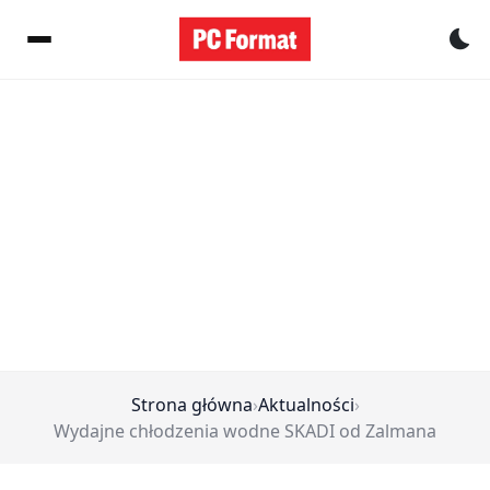
Pr
Strona główna
›
Aktualności
›
Wydajne chłodzenia wodne SKADI od Zalmana