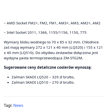
– AMD Socket FM2+, FM2, FM1, AM3+, AM3, AM2+, AM2
– Intel Socket 2011, 1366, 1155/1156, 1150, 775
Wymiary bloku wodnego to 70 x 85 x 32 mm. Chłodnice
zaś mają wymiary 272 x 121 x 40 mm (LQ520) i 155 x 121
x 40 mm (LQ510). Do obydwu zestawów dołączona jest
wydajna pasta termoprzewodząca ZM-STG2M.
Sugerowane ceny detaliczne coolerów wynoszą:
Zalman SKADI LQ520 – 329 zł brutto,
Zalman SKADI LQ510 – 270 zł brutto.
Tagi:
News