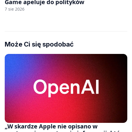
Game apeluje do polityków
7 sie 2026
Może Ci się spodobać
„W skardze Apple nie opisano w