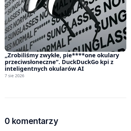
„Zrobiliśmy zwykłe, pie****one okulary
przeciwsłoneczne”. DuckDuckGo kpi z
inteligentnych okularów AI
7 sie 2026
0 komentarzy