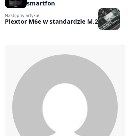
smartfon
Następny artykuł
Plextor M6e w standardzie M.2