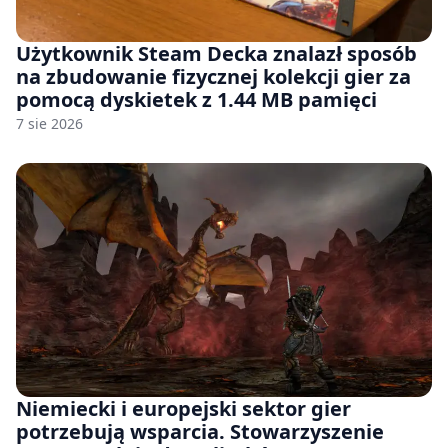
Użytkownik Steam Decka znalazł sposób
na zbudowanie fizycznej kolekcji gier za
pomocą dyskietek z 1.44 MB pamięci
7 sie 2026
Niemiecki i europejski sektor gier
potrzebują wsparcia. Stowarzyszenie