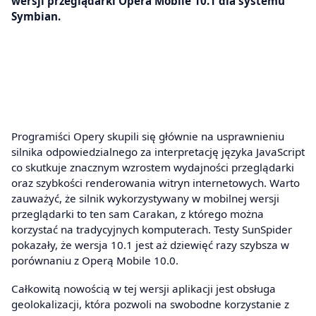
wersji przeglądarki Opera Mobile 10.1 dla systemu
Symbian.
Programiści Opery skupili się głównie na usprawnieniu
silnika odpowiedzialnego za interpretację języka JavaScript
co skutkuje znacznym wzrostem wydajności przeglądarki
oraz szybkości renderowania witryn internetowych. Warto
zauważyć, że silnik wykorzystywany w mobilnej wersji
przeglądarki to ten sam Carakan, z którego można
korzystać na tradycyjnych komputerach. Testy SunSpider
pokazały, że wersja 10.1 jest aż dziewięć razy szybsza w
porównaniu z Operą Mobile 10.0.
Całkowitą nowością w tej wersji aplikacji jest obsługa
geolokalizacji, która pozwoli na swobodne korzystanie z