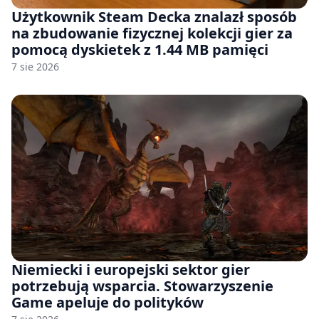
Użytkownik Steam Decka znalazł sposób
na zbudowanie fizycznej kolekcji gier za
pomocą dyskietek z 1.44 MB pamięci
7 sie 2026
Niemiecki i europejski sektor gier
potrzebują wsparcia. Stowarzyszenie
Game apeluje do polityków