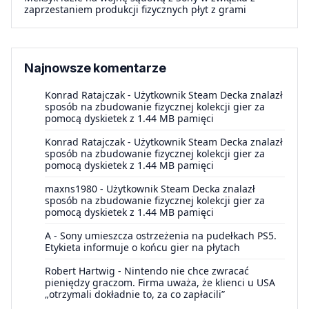
zaprzestaniem produkcji fizycznych płyt z grami
Najnowsze komentarze
Konrad Ratajczak
-
Użytkownik Steam Decka znalazł
sposób na zbudowanie fizycznej kolekcji gier za
pomocą dyskietek z 1.44 MB pamięci
Konrad Ratajczak
-
Użytkownik Steam Decka znalazł
sposób na zbudowanie fizycznej kolekcji gier za
pomocą dyskietek z 1.44 MB pamięci
maxns1980
-
Użytkownik Steam Decka znalazł
sposób na zbudowanie fizycznej kolekcji gier za
pomocą dyskietek z 1.44 MB pamięci
A
-
Sony umieszcza ostrzeżenia na pudełkach PS5.
Etykieta informuje o końcu gier na płytach
Robert Hartwig
-
Nintendo nie chce zwracać
pieniędzy graczom. Firma uważa, że klienci u USA
„otrzymali dokładnie to, za co zapłacili”