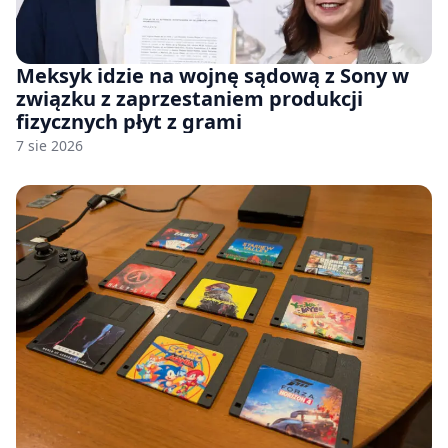
Meksyk idzie na wojnę sądową z Sony w
związku z zaprzestaniem produkcji
fizycznych płyt z grami
7 sie 2026