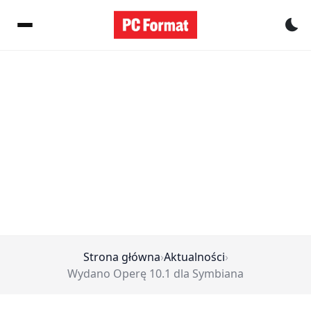
Pr
Strona główna
›
Aktualności
›
Wydano Operę 10.1 dla Symbiana