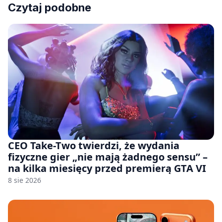
Czytaj podobne
CEO Take-Two twierdzi, że wydania
fizyczne gier „nie mają żadnego sensu” –
na kilka miesięcy przed premierą GTA VI
8 sie 2026