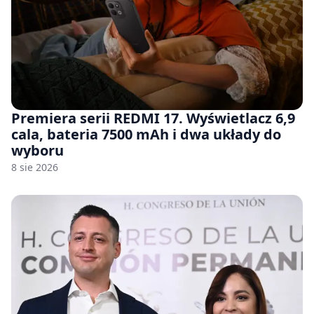
Premiera serii REDMI 17. Wyświetlacz 6,9
cala, bateria 7500 mAh i dwa układy do
wyboru
8 sie 2026