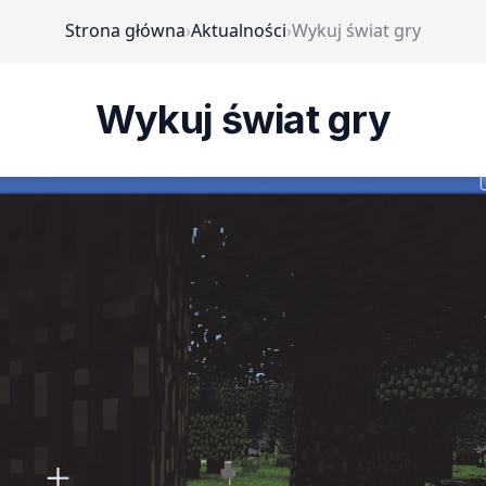
Strona główna
›
Aktualności
›
Wykuj świat gry
Wykuj świat gry