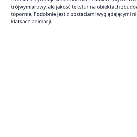
trójwymiarowy, ale jakość tekstur na obiektach zbud
topornie. Podobnie jest z postaciami wyglądającymi ni
klatkach animacji.