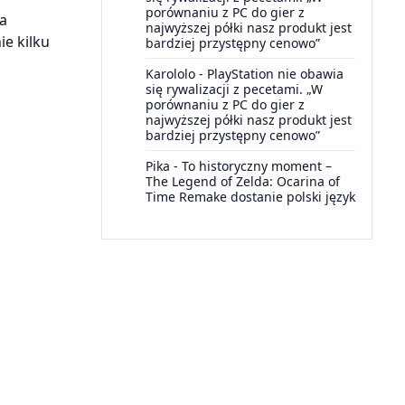
porównaniu z PC do gier z
da
najwyższej półki nasz produkt jest
ie kilku
bardziej przystępny cenowo”
Karololo
-
PlayStation nie obawia
się rywalizacji z pecetami. „W
porównaniu z PC do gier z
najwyższej półki nasz produkt jest
bardziej przystępny cenowo”
Pika
-
To historyczny moment –
The Legend of Zelda: Ocarina of
Time Remake dostanie polski język