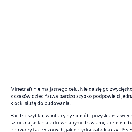
Minecraft nie ma jasnego celu. Nie da się go zwycięsko
z czasów dzieciństwa bardzo szybko podpowie ci jednak
klocki służą do budowania.
Bardzo szybko, w intuicyjny sposób, pozyskujesz więc 
sztuczna jaskinia z drewnianymi drzwiami, z czasem 
do rzeczy tak złożonych, jak gotycka katedra czy USS 