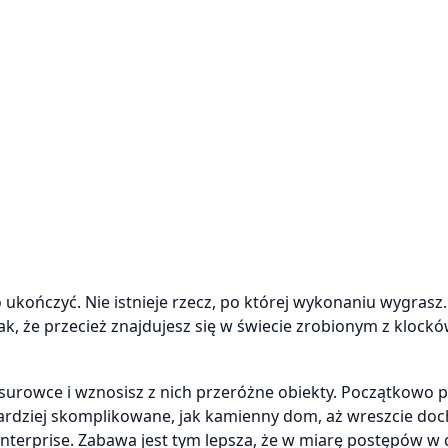
 ukończyć. Nie istnieje rzecz, po której wykonaniu wygrasz.
, że przecież znajdujesz się w świecie zrobionym z klockó
surowce i wznosisz z nich przeróżne obiekty. Początkowo p
bardziej skomplikowane, jak kamienny dom, aż wreszcie doc
Enterprise. Zabawa jest tym lepsza, że w miarę postępów w 