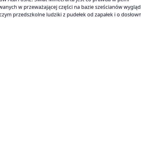
owanych w przeważającej części na bazie sześcianów wyglą
czym przedszkolne ludziki z pudełek od zapałek i o dosłown