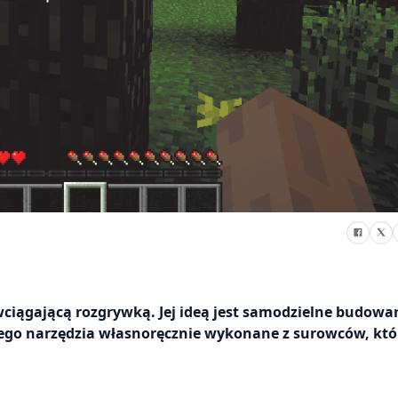
wciągającą rozgrywką. Jej ideą jest samodzielne budowa
o tego narzędzia własnoręcznie wykonane z surowców, kt