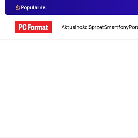
Popularne:
Aktualności
Sprzęt
Smartfony
Por