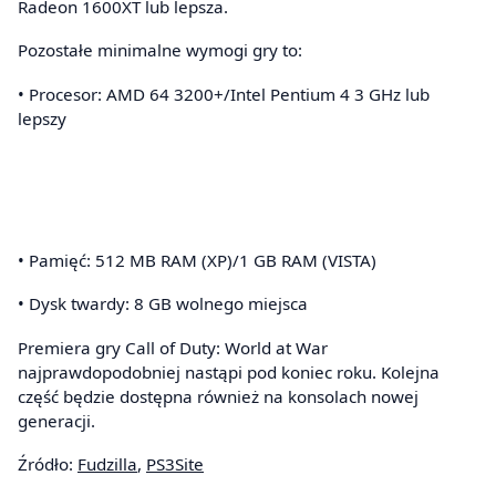
Radeon 1600XT lub lepsza.
Pozostałe minimalne wymogi gry to:
• Procesor: AMD 64 3200+/Intel Pentium 4 3 GHz lub
lepszy
• Pamięć: 512 MB RAM (XP)/1 GB RAM (VISTA)
• Dysk twardy: 8 GB wolnego miejsca
Premiera gry Call of Duty: World at War
najprawdopodobniej nastąpi pod koniec roku. Kolejna
część będzie dostępna również na konsolach nowej
generacji.
Źródło:
Fudzilla
,
PS3Site