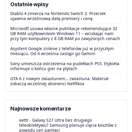
Ostatnie wpisy
Diablo 4 zmierza na Nintendo Switch 2. Przeciek
ujawnia wrześniową datę premiery i cenę
Microsoft usuwa własne publikacje rekomendujące 32
GB RAM użytkownikom Windows 11 – wciskając nam
przy tym komputery z 8 GB RAM po zawyżonych cenach
Asystent Google zniknie z telefonów już w przyszłym
miesiącu. Od 4 września zastąpi go Gemini
Sony umieszcza ostrzeżenia na pudełkach PS5. Etykieta
informuje o końcu gier na płytach
GTA 6 z nowym zwiastunem… zwiastuna. Materiał
zobaczą wcześniej abonenci Netfliksa
Najnowsze komentarze
eettt
-
Galaxy S27 Ultra bez drugiego
teleobiektywu? Samsung planuje cięcia kosztów z
powodu cen pamięci