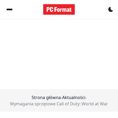
Pr
Strona główna
›
Aktualności
›
Wymagania sprzętowe Call of Duty: World at War