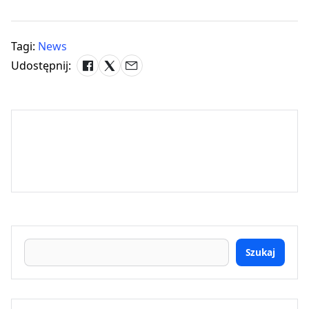
Tagi:
News
Udostępnij:
Szukaj