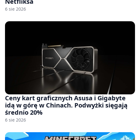
Netfliksa
6 sie 2026
Ceny kart graficznych Asusa i Gigabyte
idą w górę w Chinach. Podwyżki sięgają
średnio 20%
6 sie 2026