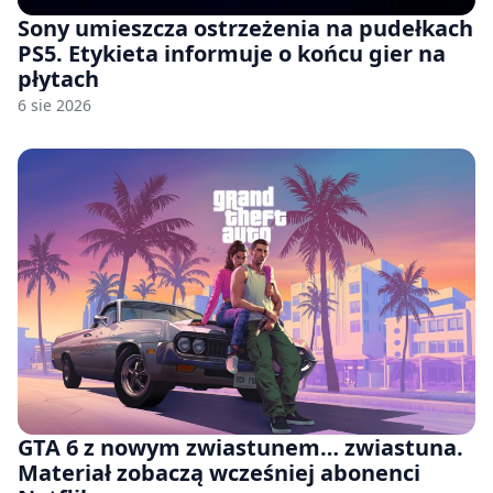
Sony umieszcza ostrzeżenia na pudełkach
PS5. Etykieta informuje o końcu gier na
płytach
6 sie 2026
GTA 6 z nowym zwiastunem… zwiastuna.
Materiał zobaczą wcześniej abonenci