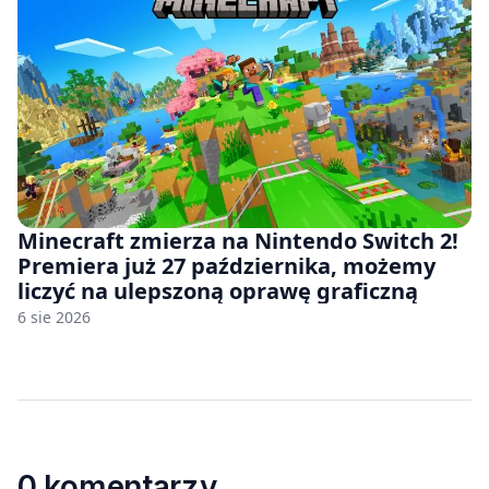
Minecraft zmierza na Nintendo Switch 2!
Premiera już 27 października, możemy
liczyć na ulepszoną oprawę graficzną
6 sie 2026
0 komentarzy