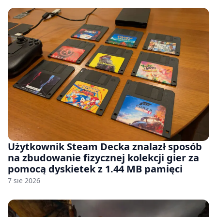
Użytkownik Steam Decka znalazł sposób
na zbudowanie fizycznej kolekcji gier za
pomocą dyskietek z 1.44 MB pamięci
7 sie 2026