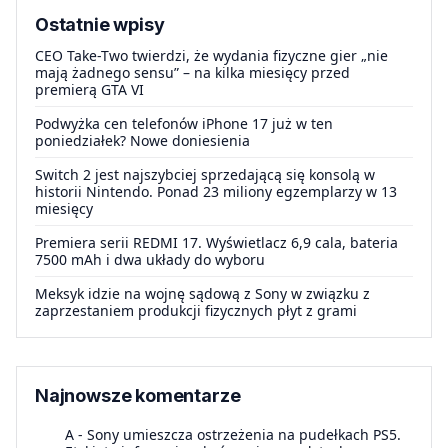
Ostatnie wpisy
CEO Take-Two twierdzi, że wydania fizyczne gier „nie
mają żadnego sensu” – na kilka miesięcy przed
premierą GTA VI
Podwyżka cen telefonów iPhone 17 już w ten
poniedziałek? Nowe doniesienia
Switch 2 jest najszybciej sprzedającą się konsolą w
historii Nintendo. Ponad 23 miliony egzemplarzy w 13
miesięcy
Premiera serii REDMI 17. Wyświetlacz 6,9 cala, bateria
7500 mAh i dwa układy do wyboru
Meksyk idzie na wojnę sądową z Sony w związku z
zaprzestaniem produkcji fizycznych płyt z grami
Najnowsze komentarze
A
-
Sony umieszcza ostrzeżenia na pudełkach PS5.