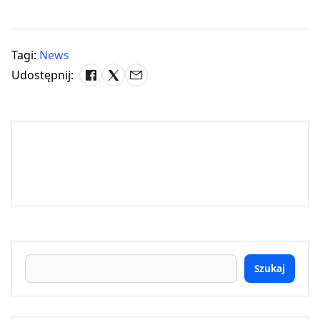
Tagi:
News
Udostępnij:
Szukaj