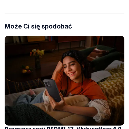
Może Ci się spodobać
Premiera serii REDMI 17. Wyświetlacz 6,9