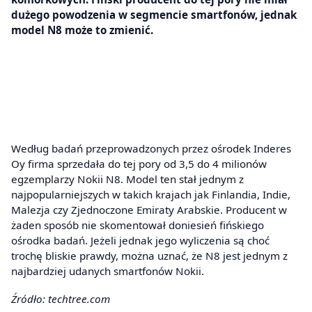
dużego powodzenia w segmencie smartfonów, jednak
model N8 może to zmienić.
Według badań przeprowadzonych przez ośrodek Inderes
Oy firma sprzedała do tej pory od 3,5 do 4 milionów
egzemplarzy Nokii N8. Model ten stał jednym z
najpopularniejszych w takich krajach jak Finlandia, Indie,
Malezja czy Zjednoczone Emiraty Arabskie. Producent w
żaden sposób nie skomentował doniesień fińskiego
ośrodka badań. Jeżeli jednak jego wyliczenia są choć
trochę bliskie prawdy, można uznać, że N8 jest jednym z
najbardziej udanych smartfonów Nokii.
Źródło: techtree.com