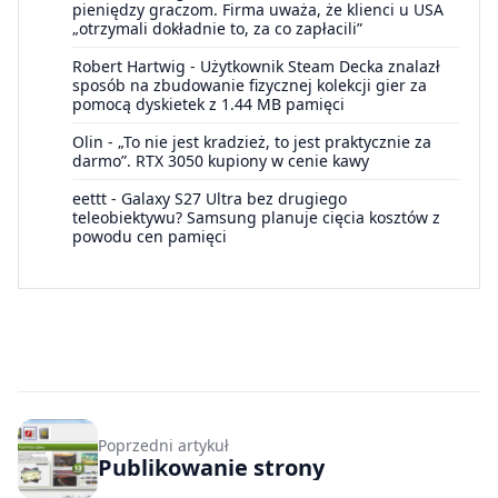
pieniędzy graczom. Firma uważa, że klienci u USA
„otrzymali dokładnie to, za co zapłacili”
Robert Hartwig
-
Użytkownik Steam Decka znalazł
sposób na zbudowanie fizycznej kolekcji gier za
pomocą dyskietek z 1.44 MB pamięci
Olin
-
„To nie jest kradzież, to jest praktycznie za
darmo”. RTX 3050 kupiony w cenie kawy
eettt
-
Galaxy S27 Ultra bez drugiego
teleobiektywu? Samsung planuje cięcia kosztów z
powodu cen pamięci
Poprzedni artykuł
Publikowanie strony