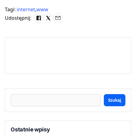
Tagi:
internet
,
www
Udostępnij:
Szukaj
Ostatnie wpisy