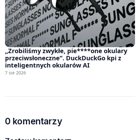
„Zrobiliśmy zwykłe, pie****one okulary
przeciwsłoneczne”. DuckDuckGo kpi z
inteligentnych okularów AI
7 sie 2026
0 komentarzy