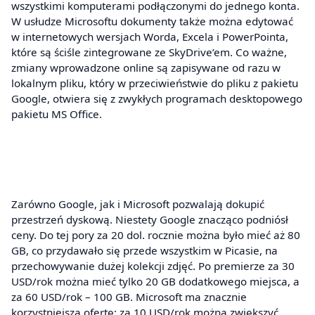
wszystkimi komputerami podłączonymi do jednego konta.
W usłudze Microsoftu dokumenty także można edytować
w internetowych wersjach Worda, Excela i PowerPointa,
które są ściśle zintegrowane ze SkyDrive’em. Co ważne,
zmiany wprowadzone online są zapisywane od razu w
lokalnym pliku, który w przeciwieństwie do pliku z pakietu
Google, otwiera się z zwykłych programach desktopowego
pakietu MS Office.
Zarówno Google, jak i Microsoft pozwalają dokupić
przestrzeń dyskową. Niestety Google znacząco podniósł
ceny. Do tej pory za 20 dol. rocznie można było mieć aż 80
GB, co przydawało się przede wszystkim w Picasie, na
przechowywanie dużej kolekcji zdjęć. Po premierze za 30
USD/rok można mieć tylko 20 GB dodatkowego miejsca, a
za 60 USD/rok – 100 GB. Microsoft ma znacznie
korzystniejszą ofertę: za 10 USD/rok można zwiększyć