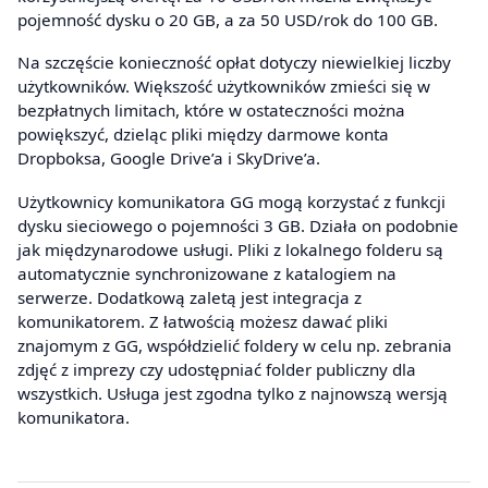
pojemność dysku o 20 GB, a za 50 USD/rok do 100 GB.
Na szczęście konieczność opłat dotyczy niewielkiej liczby
użytkowników. Większość użytkowników zmieści się w
bezpłatnych limitach, które w ostateczności można
powiększyć, dzieląc pliki między darmowe konta
Dropboksa, Google Drive’a i SkyDrive’a.
Użytkownicy komunikatora GG mogą korzystać z funkcji
dysku sieciowego o pojemności 3 GB. Działa on podobnie
jak międzynarodowe usługi. Pliki z lokalnego folderu są
automatycznie synchronizowane z katalogiem na
serwerze. Dodatkową zaletą jest integracja z
komunikatorem. Z łatwością możesz dawać pliki
znajomym z GG, współdzielić foldery w celu np. zebrania
zdjęć z imprezy czy udostępniać folder publiczny dla
wszystkich. Usługa jest zgodna tylko z najnowszą wersją
komunikatora.