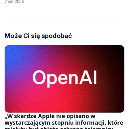
7 sie 2026
Może Ci się spodobać
„W skardze Apple nie opisano w
wystarczającym stopniu informacji, które