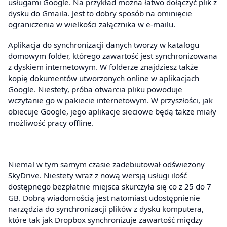
usługami Google. Na przykład można łatwo dołączyć plik z
dysku do Gmaila. Jest to dobry sposób na ominięcie
ograniczenia w wielkości załącznika w e-mailu.
Aplikacja do synchronizacji danych tworzy w katalogu
domowym folder, którego zawartość jest synchronizowana
z dyskiem internetowym. W folderze znajdziesz także
kopię dokumentów utworzonych online w aplikacjach
Google. Niestety, próba otwarcia pliku powoduje
wczytanie go w pakiecie internetowym. W przyszłości, jak
obiecuje Google, jego aplikacje sieciowe będą także miały
możliwość pracy offline.
Niemal w tym samym czasie zadebiutował odświeżony
SkyDrive. Niestety wraz z nową wersją usługi ilość
dostępnego bezpłatnie miejsca skurczyła się co z 25 do 7
GB. Dobrą wiadomością jest natomiast udostępnienie
narzędzia do synchronizacji plików z dysku komputera,
które tak jak Dropbox synchronizuje zawartość między