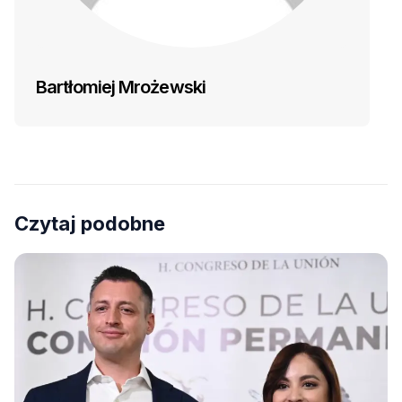
Bartłomiej Mrożewski
Czytaj podobne