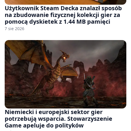
Użytkownik Steam Decka znalazł sposób
na zbudowanie fizycznej kolekcji gier za
pomocą dyskietek z 1.44 MB pamięci
7 sie 2026
Niemiecki i europejski sektor gier
potrzebują wsparcia. Stowarzyszenie
Game apeluje do polityków