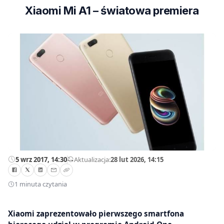
Xiaomi Mi A1 – światowa premiera
5 wrz 2017, 14:30
—
Aktualizacja:
28 lut 2026, 14:15
1 minuta czytania
Xiaomi zaprezentowało pierwszego smartfona