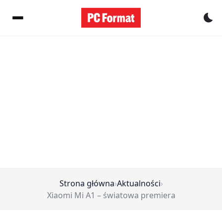
Pr
Strona główna
›
Aktualności
›
Xiaomi Mi A1 – światowa premiera