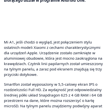
biorącego udział w programie Android One.
Mi A1, jeśli chodzi o wygląd, jest połączeniem stylu
ostatnich modeli Xiaomi z cechami charakterystycznymi
dla urządzeń Apple. Urządzenie zostało zamknięte w
aluminiowej obudowie, która jest mocno zaokrąglona na
krawędziach. Czytnik linii papilarnych został umieszczony
na tylnym panelu, a zaraz pod ekranem znajdują się trzy
przyciski dotykowe.
Smartfon został wyposażony w 5,5-calowy ekran IPS o
rozdzielczości Full HD. Za wydajność jest odpowiedzialny
średniej półki układ Snapdragon 625 z 4 GB RAM i 64 GB
przestrzeni na dane, które można rozszerzyć o kartę
microSD. Na tylnym panelu znajdziemy podwójny aparat