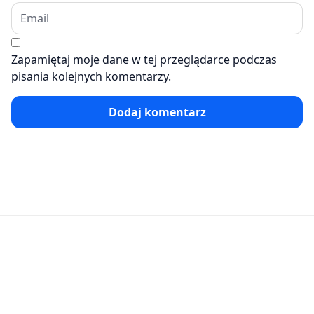
Zapamiętaj moje dane w tej przeglądarce podczas
pisania kolejnych komentarzy.
Dodaj komentarz