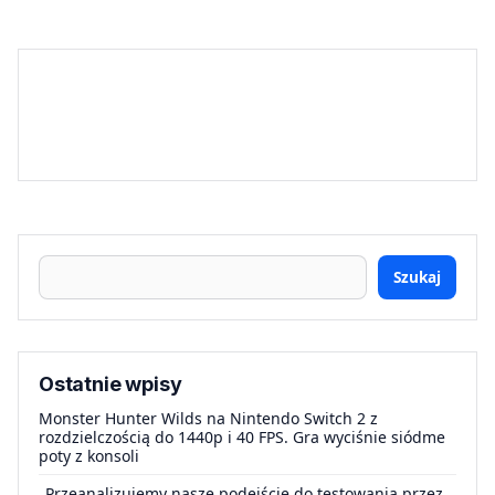
Szukaj
Ostatnie wpisy
Monster Hunter Wilds na Nintendo Switch 2 z
rozdzielczością do 1440p i 40 FPS. Gra wyciśnie siódme
poty z konsoli
„Przeanalizujemy nasze podejście do testowania przez