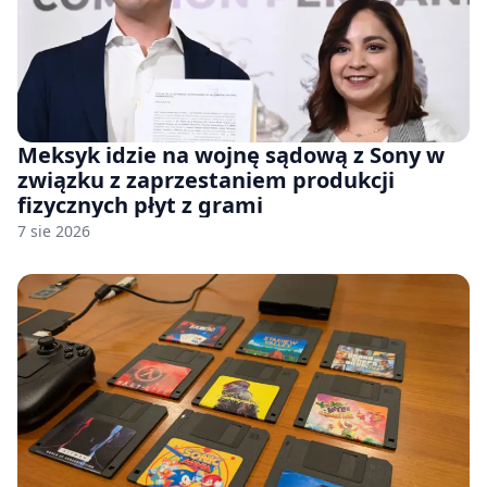
Meksyk idzie na wojnę sądową z Sony w
związku z zaprzestaniem produkcji
fizycznych płyt z grami
7 sie 2026