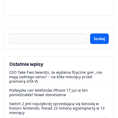
Szukaj
Ostatnie wpisy
CEO Take-Two twierdzi, że wydania fizyczne gier „nie
mają żadnego sensu” – na kilka miesięcy przed
premierą GTA VI
Podwyżka cen telefonów iPhone 17 już w ten
poniedziałek? Nowe doniesienia
Switch 2 jest najszybciej sprzedającą się konsolą w
historii Nintendo. Ponad 23 miliony egzemplarzy w 13
miesięcy