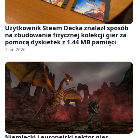
Użytkownik Steam Decka znalazł sposób
na zbudowanie fizycznej kolekcji gier za
pomocą dyskietek z 1.44 MB pamięci
7 sie 2026
Niemiecki i europejski sektor gier