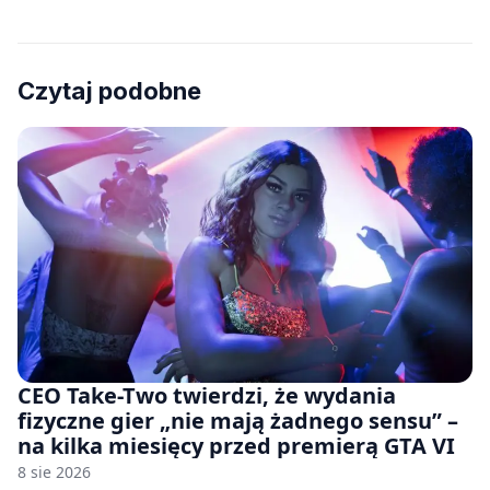
Czytaj podobne
CEO Take-Two twierdzi, że wydania
fizyczne gier „nie mają żadnego sensu” –
na kilka miesięcy przed premierą GTA VI
8 sie 2026