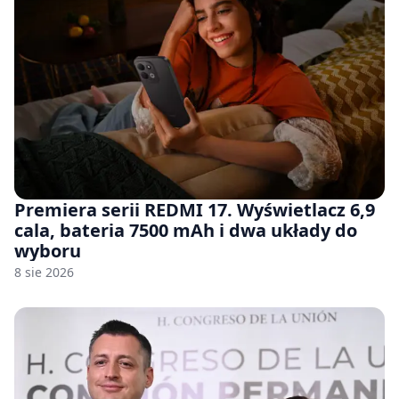
Premiera serii REDMI 17. Wyświetlacz 6,9
cala, bateria 7500 mAh i dwa układy do
wyboru
8 sie 2026