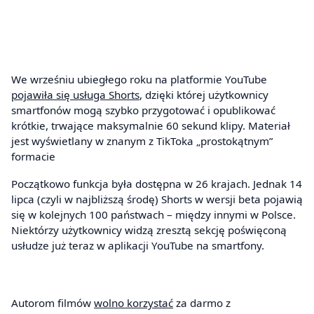
We wrześniu ubiegłego roku na platformie YouTube
pojawiła się usługa Shorts
, dzięki której użytkownicy
smartfonów mogą szybko przygotować i opublikować
krótkie, trwające maksymalnie 60 sekund klipy. Materiał
jest wyświetlany w znanym z TikToka „prostokątnym”
formacie
Początkowo funkcja była dostępna w 26 krajach. Jednak 14
lipca (czyli w najbliższą środę) Shorts w wersji beta pojawią
się w kolejnych 100 państwach – między innymi w Polsce.
Niektórzy użytkownicy widzą zresztą sekcję poświęconą
usłudze już teraz w aplikacji YouTube na smartfony.
Autorom filmów
wolno korzystać
za darmo z