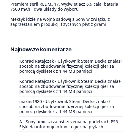
Premiera serii REDMI 17. Wyświetlacz 6,9 cala, bateria
7500 mAh i dwa układy do wyboru
Meksyk idzie na wojnę sądową z Sony w związku z
zaprzestaniem produkcji fizycznych płyt z grami
Najnowsze komentarze
Konrad Ratajczak
-
Użytkownik Steam Decka znalazł
sposób na zbudowanie fizycznej kolekcji gier za
pomocą dyskietek z 1.44 MB pamięci
Konrad Ratajczak
-
Użytkownik Steam Decka znalazł
sposób na zbudowanie fizycznej kolekcji gier za
pomocą dyskietek z 1.44 MB pamięci
maxns1980
-
Użytkownik Steam Decka znalazł
sposób na zbudowanie fizycznej kolekcji gier za
pomocą dyskietek z 1.44 MB pamięci
A
-
Sony umieszcza ostrzeżenia na pudełkach PS5.
Etykieta informuje o końcu gier na płytach