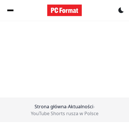
Pr
Strona główna
›
Aktualności
›
YouTube Shorts rusza w Polsce