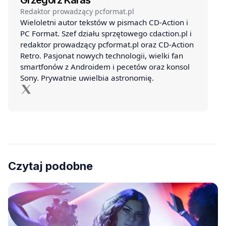
Grzegorz Karaś
Redaktor prowadzący pcformat.pl
Wieloletni autor tekstów w pismach CD-Action i
PC Format. Szef działu sprzętowego cdaction.pl i
redaktor prowadzący pcformat.pl oraz CD-Action
Retro. Pasjonat nowych technologii, wielki fan
smartfonów z Androidem i pecetów oraz konsol
Sony. Prywatnie uwielbia astronomię.
Czytaj podobne