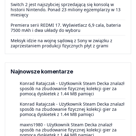
Switch 2 jest najszybciej sprzedającą się konsolą w
historii Nintendo. Ponad 23 miliony egzemplarzy w 13
miesięcy
Premiera serii REDMI 17. Wyświetlacz 6,9 cala, bateria
7500 mAh i dwa układy do wyboru
Meksyk idzie na wojnę sądową z Sony w związku z
zaprzestaniem produkcji fizycznych płyt z grami
Najnowsze komentarze
Konrad Ratajczak
-
Użytkownik Steam Decka znalazł
sposób na zbudowanie fizycznej kolekcji gier za
pomocą dyskietek z 1.44 MB pamięci
Konrad Ratajczak
-
Użytkownik Steam Decka znalazł
sposób na zbudowanie fizycznej kolekcji gier za
pomocą dyskietek z 1.44 MB pamięci
maxns1980
-
Użytkownik Steam Decka znalazł
sposób na zbudowanie fizycznej kolekcji gier za
pomocą dyskietek z 1.44 MB pamięci