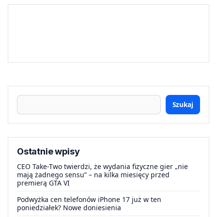
Szukaj
Ostatnie wpisy
CEO Take-Two twierdzi, że wydania fizyczne gier „nie
mają żadnego sensu” – na kilka miesięcy przed
premierą GTA VI
Podwyżka cen telefonów iPhone 17 już w ten
poniedziałek? Nowe doniesienia