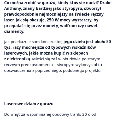
Co można zrobić w garażu, kiedy ktoś się nudzi? Drake
Anthony, znany bardziej jako styropyro, stworzył
prawdopodobnie najmocniejszy na świecie ręczny
laser. Jak się okazuje, 250 W mocy wystarczy, by
przepalać się przez monety, wolfram czy nawet
diamenty.
Jak przekazuje sam konstruktor,
jego dzieło jest około 50
tys. razy mocniejsze od typowych wskaźników
laserowych, jakie można kupić w sklepach
z elektroniką
. Mieści się zaś w obudowie po starym
ręcznym predkościomerzu – styropyro wykorzystał tu
doświadczenia z poprzedniego, podobnego projektu.
Laserowe działo z garażu
Do wnętrza wspomnianej obudowy trafiło 20 diod