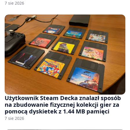
7 sie 2026
Użytkownik Steam Decka znalazł sposób
na zbudowanie fizycznej kolekcji gier za
pomocą dyskietek z 1.44 MB pamięci
7 sie 2026