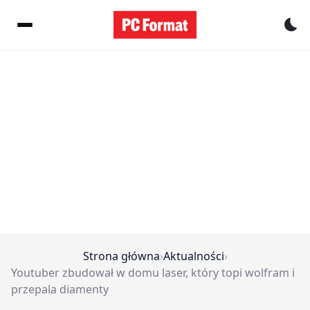
Pr
Strona główna
›
Aktualności
›
Youtuber zbudował w domu laser, który topi wolfram i
przepala diamenty