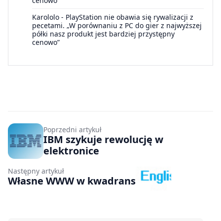
cenowo”
Karololo
-
PlayStation nie obawia się rywalizacji z
pecetami. „W porównaniu z PC do gier z najwyższej
półki nasz produkt jest bardziej przystępny
cenowo”
Poprzedni artykuł
IBM szykuje rewolucję w
elektronice
Następny artykuł
Własne WWW w kwadrans