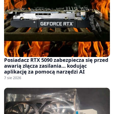
Posiadacz RTX 5090 zabezpiecza się przed
awarią złącza zasilania… kodując
aplikację za pomocą narzędzi AI
7 sie 2026