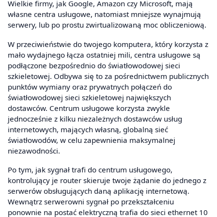
Wielkie firmy, jak Google, Amazon czy Microsoft, mają
własne centra usługowe, natomiast mniejsze wynajmują
serwery, lub po prostu zwirtualizowaną moc obliczeniową.
W przeciwieństwie do twojego komputera, który korzysta z
mało wydajnego łącza ostatniej mili, centra usługowe są
podłączone bezpośrednio do światłowodowej sieci
szkieletowej. Odbywa się to za pośrednictwem publicznych
punktów wymiany oraz prywatnych połączeń do
światłowodowej sieci szkieletowej największych
dostawców. Centrum usługowe korzysta zwykle
jednocześnie z kilku niezależnych dostawców usług
internetowych, mających własną, globalną sieć
światłowodów, w celu zapewnienia maksymalnej
niezawodności.
Po tym, jak sygnał trafi do centrum usługowego,
kontrolujący je router skieruje twoje żądanie do jednego z
serwerów obsługujących daną aplikację internetową.
Wewnątrz serwerowni sygnał po przekształceniu
ponownie na postać elektryczną trafia do sieci ethernet 10