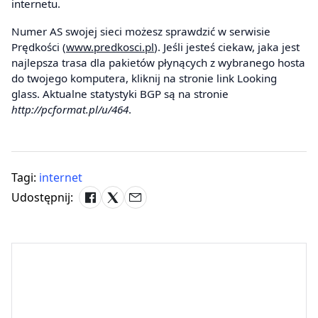
internetu.
Numer AS swojej sieci możesz sprawdzić w serwisie
Prędkości (
www.predkosci.pl
). Jeśli jesteś ciekaw, jaka jest
najlepsza trasa dla pakietów płynących z wybranego hosta
do twojego komputera, kliknij na stronie link Looking
glass. Aktualne statystyki BGP są na stronie
http://pcformat.pl/u/464
.
Tagi:
internet
Udostępnij: