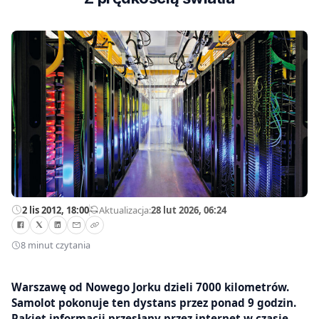
2 lis 2012, 18:00
—
Aktualizacja:
28 lut 2026, 06:24
8 minut czytania
Warszawę od Nowego Jorku dzieli 7000 kilometrów.
Samolot pokonuje ten dystans przez ponad 9 godzin.
Pakiet informacji przesłany przez internet w czasie