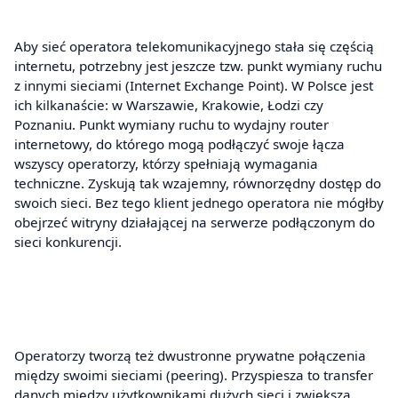
Aby sieć operatora telekomunikacyjnego stała się częścią
internetu, potrzebny jest jeszcze tzw. punkt wymiany ruchu
z innymi sieciami (Internet Exchange Point). W Polsce jest
ich kilkanaście: w Warszawie, Krakowie, Łodzi czy
Poznaniu. Punkt wymiany ruchu to wydajny router
internetowy, do którego mogą podłączyć swoje łącza
wszyscy operatorzy, którzy spełniają wymagania
techniczne. Zyskują tak wzajemny, równorzędny dostęp do
swoich sieci. Bez tego klient jednego operatora nie mógłby
obejrzeć witryny działającej na serwerze podłączonym do
sieci konkurencji.
Operatorzy tworzą też dwustronne prywatne połączenia
między swoimi sieciami (peering). Przyspiesza to transfer
danych między użytkownikami dużych sieci i zwiększa