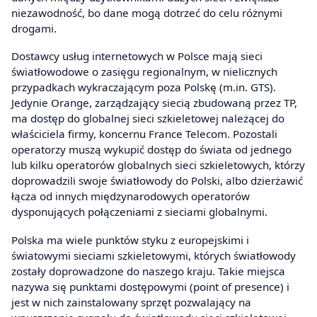
niezawodność, bo dane mogą dotrzeć do celu różnymi
drogami.
Dostawcy usług internetowych w Polsce mają sieci
światłowodowe o zasięgu regionalnym, w nielicznych
przypadkach wykraczającym poza Polskę (m.in. GTS).
Jedynie Orange, zarządzający siecią zbudowaną przez TP,
ma dostęp do globalnej sieci szkieletowej należącej do
właściciela firmy, koncernu France Telecom. Pozostali
operatorzy muszą wykupić dostęp do świata od jednego
lub kilku operatorów globalnych sieci szkieletowych, którzy
doprowadzili swoje światłowody do Polski, albo dzierżawić
łącza od innych międzynarodowych operatorów
dysponujących połączeniami z sieciami globalnymi.
Polska ma wiele punktów styku z europejskimi i
światowymi sieciami szkieletowymi, których światłowody
zostały doprowadzone do naszego kraju. Takie miejsca
nazywa się punktami dostępowymi (point of presence) i
jest w nich zainstalowany sprzęt pozwalający na