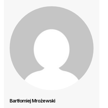
Bartłomiej Mrożewski