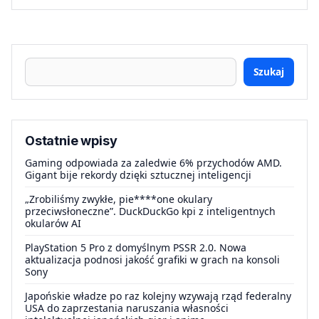
Szukaj
Ostatnie wpisy
Gaming odpowiada za zaledwie 6% przychodów AMD.
Gigant bije rekordy dzięki sztucznej inteligencji
„Zrobiliśmy zwykłe, pie****one okulary
przeciwsłoneczne”. DuckDuckGo kpi z inteligentnych
okularów AI
PlayStation 5 Pro z domyślnym PSSR 2.0. Nowa
aktualizacja podnosi jakość grafiki w grach na konsoli
Sony
Japońskie władze po raz kolejny wzywają rząd federalny
USA do zaprzestania naruszania własności