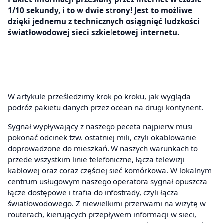
1/10 sekundy, i to w dwie strony! Jest to możliwe
dzięki jednemu z technicznych osiągnięć ludzkości
światłowodowej sieci szkieletowej internetu.
W artykule prześledzimy krok po kroku, jak wygląda
podróż pakietu danych przez ocean na drugi kontynent.
Sygnał wypływający z naszego peceta najpierw musi
pokonać odcinek tzw. ostatniej mili, czyli okablowanie
doprowadzone do mieszkań. W naszych warunkach to
przede wszystkim linie telefoniczne, łącza telewizji
kablowej oraz coraz częściej sieć komórkowa. W lokalnym
centrum usługowym naszego operatora sygnał opuszcza
łącze dostępowe i trafia do infostrady, czyli łącza
światłowodowego. Z niewielkimi przerwami na wizytę w
routerach, kierujących przepływem informacji w sieci,