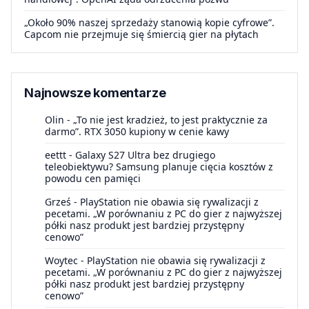
„Około 90% naszej sprzedaży stanowią kopie cyfrowe”.
Capcom nie przejmuje się śmiercią gier na płytach
Najnowsze komentarze
Olin
-
„To nie jest kradzież, to jest praktycznie za
darmo”. RTX 3050 kupiony w cenie kawy
eettt
-
Galaxy S27 Ultra bez drugiego
teleobiektywu? Samsung planuje cięcia kosztów z
powodu cen pamięci
Grześ
-
PlayStation nie obawia się rywalizacji z
pecetami. „W porównaniu z PC do gier z najwyższej
półki nasz produkt jest bardziej przystępny
cenowo”
Woytec
-
PlayStation nie obawia się rywalizacji z
pecetami. „W porównaniu z PC do gier z najwyższej
półki nasz produkt jest bardziej przystępny
cenowo”