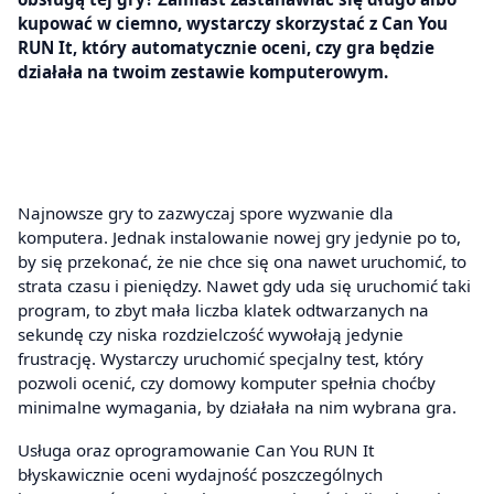
kupować w ciemno, wystarczy skorzystać z Can You
RUN It, który automatycznie oceni, czy gra będzie
działała na twoim zestawie komputerowym.
Najnowsze gry to zazwyczaj spore wyzwanie dla
komputera. Jednak instalowanie nowej gry jedynie po to,
by się przekonać, że nie chce się ona nawet uruchomić, to
strata czasu i pieniędzy. Nawet gdy uda się uruchomić taki
program, to zbyt mała liczba klatek odtwarzanych na
sekundę czy niska rozdzielczość wywołają jedynie
frustrację. Wystarczy uruchomić specjalny test, który
pozwoli ocenić, czy domowy komputer spełnia choćby
minimalne wymagania, by działała na nim wybrana gra.
Usługa oraz oprogramowanie Can You RUN It
błyskawicznie oceni wydajność poszczególnych