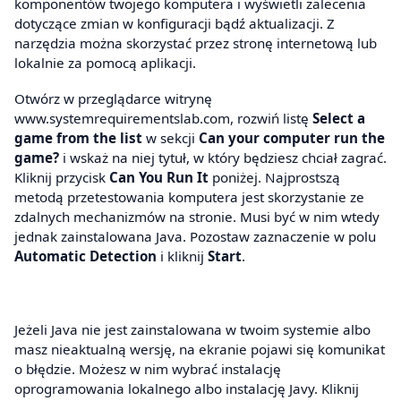
komponentów twojego komputera i wyświetli zalecenia
dotyczące zmian w konfiguracji bądź aktualizacji. Z
narzędzia można skorzystać przez stronę internetową lub
lokalnie za pomocą aplikacji.
Otwórz w przeglądarce witrynę
www.systemrequirementslab.com, rozwiń listę
Select a
game from the list
w sekcji
Can your computer run the
game?
i wskaż na niej tytuł, w który będziesz chciał zagrać.
Kliknij przycisk
Can You Run It
poniżej. Najprostszą
metodą przetestowania komputera jest skorzystanie ze
zdalnych mechanizmów na stronie. Musi być w nim wtedy
jednak zainstalowana Java. Pozostaw zaznaczenie w polu
Automatic Detection
i kliknij
Start
.
Jeżeli Java nie jest zainstalowana w twoim systemie albo
masz nieaktualną wersję, na ekranie pojawi się komunikat
o błędzie. Możesz w nim wybrać instalację
oprogramowania lokalnego albo instalację Javy. Kliknij