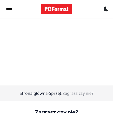
Pr
Strona główna
›
Sprzęt
›
Zagrasz czy nie?
Zagrasz czy nie?