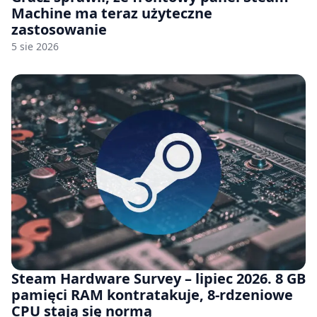
Machine ma teraz użyteczne
zastosowanie
5 sie 2026
Steam Hardware Survey – lipiec 2026. 8 GB
pamięci RAM kontratakuje, 8-rdzeniowe
CPU stają się normą