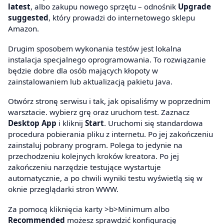
latest
, albo zakupu nowego sprzętu – odnośnik
Upgrade
suggested
, który prowadzi do internetowego sklepu
Amazon.
Drugim sposobem wykonania testów jest lokalna
instalacja specjalnego oprogramowania. To rozwiązanie
będzie dobre dla osób mających kłopoty w
zainstalowaniem lub aktualizacją pakietu Java.
Otwórz stronę serwisu i tak, jak opisaliśmy w poprzednim
warsztacie. wybierz grę oraz uruchom test. Zaznacz
Desktop App
i kliknij
Start
. Uruchomi się standardowa
procedura pobierania pliku z internetu. Po jej zakończeniu
zainstaluj pobrany program. Polega to jedynie na
przechodzeniu kolejnych kroków kreatora. Po jej
zakończeniu narzędzie testujące wystartuje
automatycznie, a po chwili wyniki testu wyświetlą się w
oknie przeglądarki stron WWW.
Za pomocą kliknięcia karty >b>Minimum albo
Recommended
możesz sprawdzić konfigurację