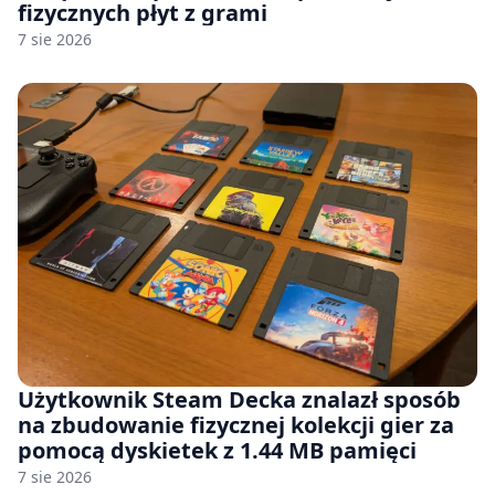
fizycznych płyt z grami
7 sie 2026
Użytkownik Steam Decka znalazł sposób
na zbudowanie fizycznej kolekcji gier za
pomocą dyskietek z 1.44 MB pamięci
7 sie 2026