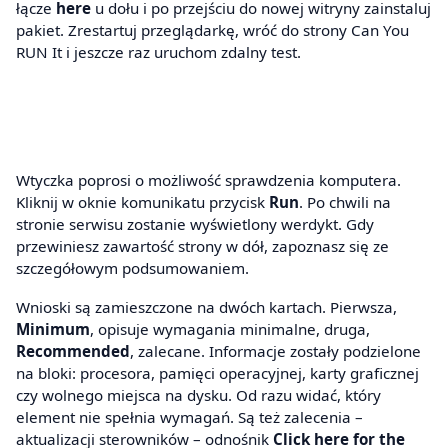
łącze
here
u dołu i po przejściu do nowej witryny zainstaluj
pakiet. Zrestartuj przeglądarkę, wróć do strony Can You
RUN It i jeszcze raz uruchom zdalny test.
Wtyczka poprosi o możliwość sprawdzenia komputera.
Kliknij w oknie komunikatu przycisk
Run
. Po chwili na
stronie serwisu zostanie wyświetlony werdykt. Gdy
przewiniesz zawartość strony w dół, zapoznasz się ze
szczegółowym podsumowaniem.
Wnioski są zamieszczone na dwóch kartach. Pierwsza,
Minimum
, opisuje wymagania minimalne, druga,
Recommended
, zalecane. Informacje zostały podzielone
na bloki: procesora, pamięci operacyjnej, karty graficznej
czy wolnego miejsca na dysku. Od razu widać, który
element nie spełnia wymagań. Są też zalecenia –
aktualizacji sterowników – odnośnik
Click here for the