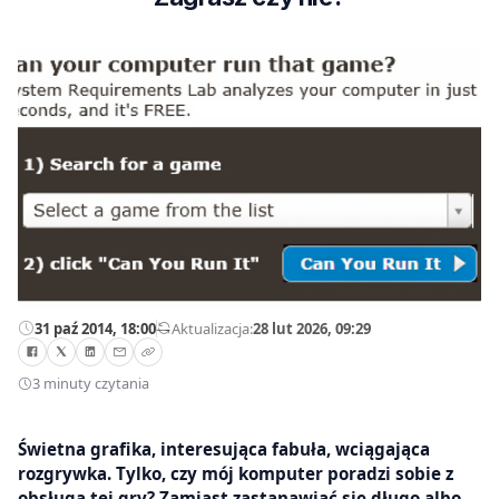
31 paź 2014, 18:00
—
Aktualizacja:
28 lut 2026, 09:29
3 minuty czytania
Świetna grafika, interesująca fabuła, wciągająca
rozgrywka. Tylko, czy mój komputer poradzi sobie z
obsługą tej gry? Zamiast zastanawiać się długo albo