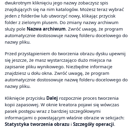
dwukrotnym kliknięciu jego nazwy zobaczysz spis
znajdujących się na nim katalogów. Możesz teraz wybrać
jeden z folderów lub utworzyć nowy, klikając przycisk
folder z zielonym plusem. Do zmiany nazwy archiwum
służy pole
Nazwa archiwum
. Zwróć uwagę, że program
automatycznie dostosowuje nazwę folderu docelowego do
nazwy pliku.
Przed przystąpieniem do tworzenia obrazu dysku upewnij
się jeszcze, że masz wystarczająco dużo miejsca na
zapisanie pliku wynikowego. Niezbędne informacje
znajdziesz u dołu okna. Zwróć uwagę, że program
automatycznie dostosowuje nazwę folderu docelowego do
nazwy pliku.
Kliknięcie przycisku
Dalej
rozpocznie proces tworzenia
kopii zapasowej. W oknie kreatora pojawi się wówczas
pasek postępu wraz z bardziej szczegółowymi
informacjami o powstającym właśnie obrazie w sekcjach:
Statystyka tworzenia obrazu
i
Szczegóły operacji
.