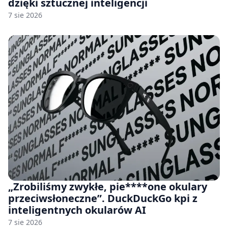
dzięki sztucznej inteligencji
7 sie 2026
„Zrobiliśmy zwykłe, pie****one okulary
przeciwsłoneczne”. DuckDuckGo kpi z
inteligentnych okularów AI
7 sie 2026