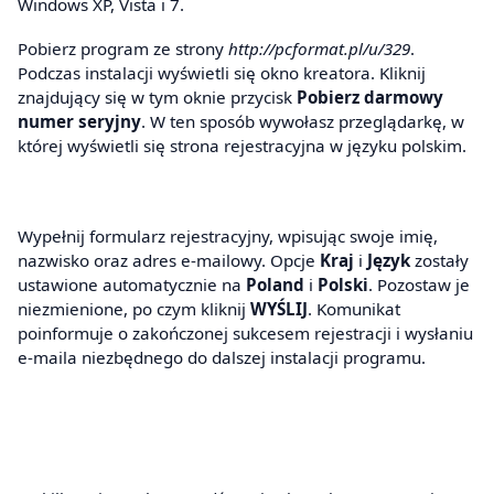
Windows XP, Vista i 7.
Pobierz program ze strony
http://pcformat.pl/u/329
.
Podczas instalacji wyświetli się okno kreatora. Kliknij
znajdujący się w tym oknie przycisk
Pobierz darmowy
numer seryjny
. W ten sposób wywołasz przeglądarkę, w
której wyświetli się strona rejestracyjna w języku polskim.
Wypełnij formularz rejestracyjny, wpisując swoje imię,
nazwisko oraz adres e-mailowy. Opcje
Kraj
i
Język
zostały
ustawione automatycznie na
Poland
i
Polski
. Pozostaw je
niezmienione, po czym kliknij
WYŚLIJ
. Komunikat
poinformuje o zakończonej sukcesem rejestracji i wysłaniu
e-maila niezbędnego do dalszej instalacji programu.