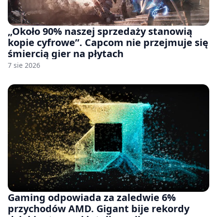
„Około 90% naszej sprzedaży stanowią
kopie cyfrowe”. Capcom nie przejmuje się
śmiercią gier na płytach
7 sie 2026
Gaming odpowiada za zaledwie 6%
przychodów AMD. Gigant bije rekordy