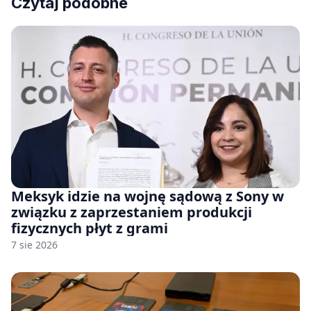
Czytaj podobne
Meksyk idzie na wojnę sądową z Sony w
związku z zaprzestaniem produkcji
fizycznych płyt z grami
7 sie 2026