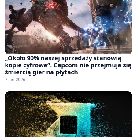
„Około 90% naszej sprzedaży stanowią
kopie cyfrowe”. Capcom nie przejmuje się
śmiercią gier na płytach
7 sie 2026