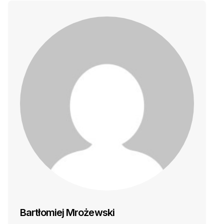
Bartłomiej Mrożewski