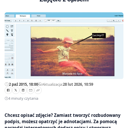
2 paź 2015, 18:00
—
Aktualizacja:
28 lut 2026, 10:59
4 minuty czytania
Chcesz opisać zdjęcie? Zamiast tworzyć rozbudowany
podpis, możesz opatrzyć je adnotacjami. Za pomocą
narzędzi internetowych dodasz opisy i stworzysz