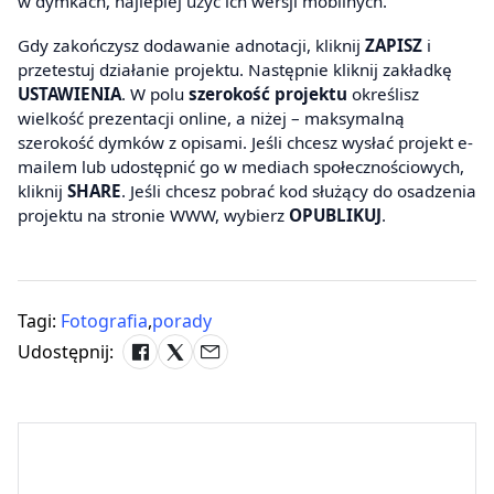
w dymkach, najlepiej użyć ich wersji mobilnych.
Gdy zakończysz dodawanie adnotacji, kliknij
ZAPISZ
i
przetestuj działanie projektu. Następnie kliknij zakładkę
USTAWIENIA
. W polu
szerokość projektu
określisz
wielkość prezentacji online, a niżej – maksymalną
szerokość dymków z opisami. Jeśli chcesz wysłać projekt e-
mailem lub udostępnić go w mediach społecznościowych,
kliknij
SHARE
. Jeśli chcesz pobrać kod służący do osadzenia
projektu na stronie WWW, wybierz
OPUBLIKUJ
.
Tagi:
Fotografia
,
porady
Udostępnij: