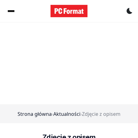
Pr
Strona główna
›
Aktualności
›
Zdjęcie z opisem
Zdjęcie z opisem