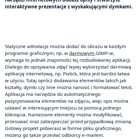
interaktywne prezentacje z wyskakującymi dymkami.
Statyczne adnotacje można dodać do obrazu w każdym
programie graficznym, np. w
darmowym
GIMP-ie,
wymaga to jednak znajomości tej rozbudowanej aplikacji.
Dlatego do opisywania zdjęć lepiej wykorzystać darmową
aplikację internetową, np. Pixtick, która jest bardzo łatwa
w użyciu. Tutaj oprócz dodawania elementów takich jak
kształty, dymki czy linie można nanosić i formatować tekst.
Aplikacja ma narzędzia do automatycznego
pozycjonowania elementów na zdjęciu, więc opis można
ustawić w interesującym miejscu za pomocą jednego
kliknięcia. Naniesione elementy można modyfikować,
przesuwać oraz zabezpieczać przed przypadkową zmianą.
Gotowy projekt pobierasz w formie pliku graficznego,
możesz go także przesłać odbiorcy e-mailem.