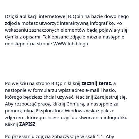
Dzięki aplikacji internetowej BIQpin na bazie dowolnego
zdjęcia możesz utworzyć interaktywną infografikę. Po
wskazaniu zaznaczonych elementów będą pojawiały się
dymki z opisami. Tak opisane zdjęcie można następnie
udostępnić na stronie WWW lub blogu.
Po wejściu na stronę BIQpin kliknij
zacznij teraz
, a
następnie w formularzu wpisz adres e-mail i hasło,
którego będziesz chciał używać. Naciśnij Zarejestruj się.
Aby rozpocząć pracę, kliknij Chmurę, a następnie za
pomocą okna Eksploratora Windows wskaż plik ze
zdjęciem, którego chcesz użyć do stworzenia infografiki.
Kliknij
ZAPISZ
.
Po przesłaniu zdjęcia zobaczysz je w skali 1:1. Aby