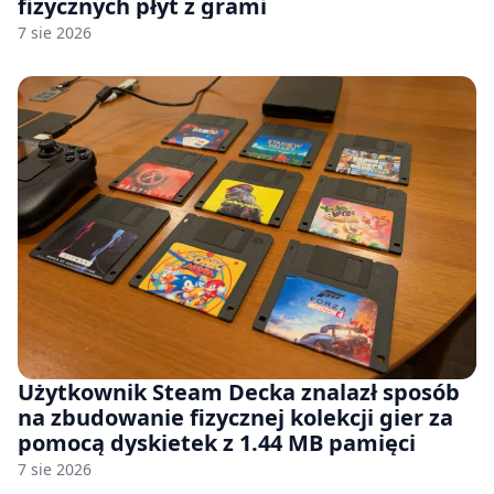
fizycznych płyt z grami
7 sie 2026
Użytkownik Steam Decka znalazł sposób
na zbudowanie fizycznej kolekcji gier za
pomocą dyskietek z 1.44 MB pamięci
7 sie 2026