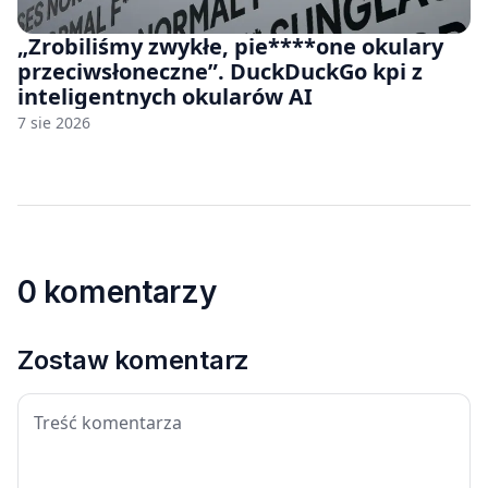
„Zrobiliśmy zwykłe, pie****one okulary
przeciwsłoneczne”. DuckDuckGo kpi z
inteligentnych okularów AI
7 sie 2026
0 komentarzy
Zostaw komentarz