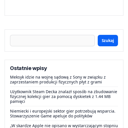
Szukaj
Ostatnie wpisy
Meksyk idzie na wojnę sądową z Sony w związku z
zaprzestaniem produkcji fizycznych płyt z grami
Użytkownik Steam Decka znalazł sposób na zbudowanie
fizycznej kolekcji gier za pomocą dyskietek z 1.44 MB
pamięci
Niemiecki i europejski sektor gier potrzebują wsparcia.
Stowarzyszenie Game apeluje do polityków
„W skardze Apple nie opisano w wystarczającym stopniu