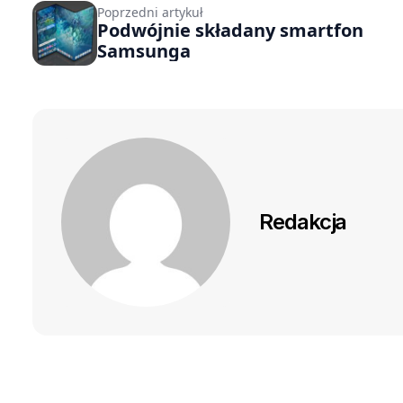
Poprzedni artykuł
Podwójnie składany smartfon
Samsunga
Redakcja