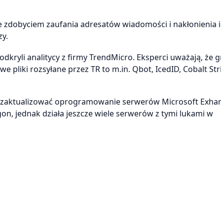
ze zdobyciem zaufania adresatów wiadomości i nakłonienia 
zy.
ryli analitycy z firmy TrendMicro. Eksperci uważają, że 
e pliki rozsyłane przez TR to m.in. Qbot, IcedID, Cobalt Stri
eży zaktualizować oprogramowanie serwerów Microsoft Exha
on, jednak działa jeszcze wiele serwerów z tymi lukami w