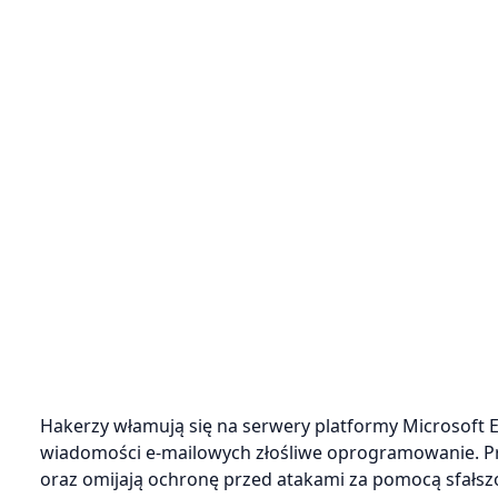
Hakerzy włamują się na serwery platformy Microsoft 
wiadomości e-mailowych złośliwe oprogramowanie. Pr
oraz omijają ochronę przed atakami za pomocą sfałs