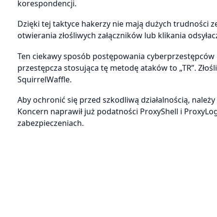
korespondencji.
Dzięki tej taktyce hakerzy nie mają dużych trudności 
otwierania złośliwych załączników lub klikania odsyłac
Ten ciekawy sposób postępowania cyberprzestępców odk
przestępcza stosująca tę metodę ataków to „TR”. Złośliw
SquirrelWaffle.
Aby ochronić się przed szkodliwą działalnością, nal
Koncern naprawił już podatności ProxyShell i ProxyLog
zabezpieczeniach.