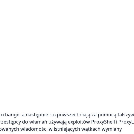
Exchange, a następnie rozpowszechniają za pomocą fałszy
zestępcy do włamań używają exploitów ProxyShell i Proxy
zowanych wiadomości w istniejących wątkach wymiany