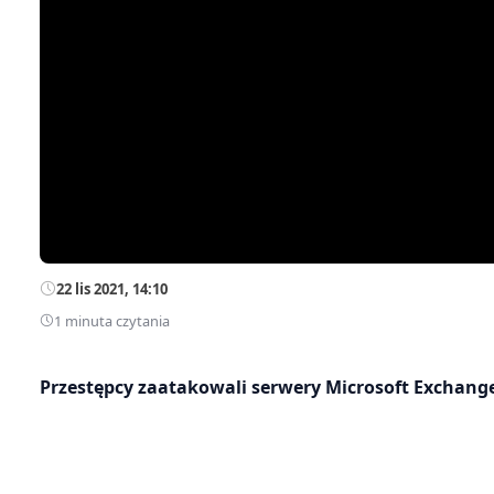
22 lis 2021, 14:10
1 minuta czytania
Przestępcy zaatakowali serwery Microsoft Exchang