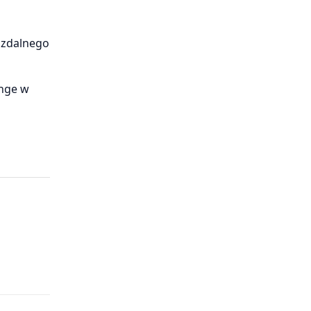
 zdalnego
ange w