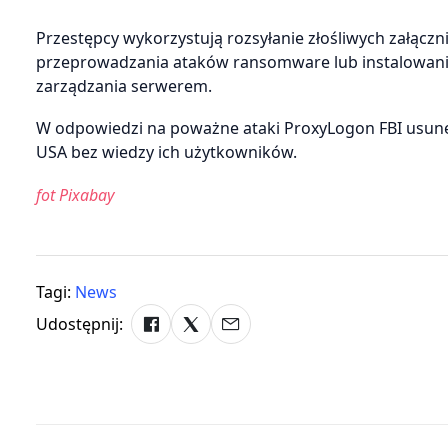
Przestępcy wykorzystują rozsyłanie złośliwych załąc
przeprowadzania ataków ransomware lub instalowania 
zarządzania serwerem.
W odpowiedzi na poważne ataki ProxyLogon FBI usun
USA bez wiedzy ich użytkowników.
fot Pixabay
Tagi:
News
Udostępnij: