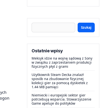
Szukaj
Ostatnie wpisy
Meksyk idzie na wojnę sądową z Sony
w związku z zaprzestaniem produkcji
fizycznych płyt z grami
Użytkownik Steam Decka znalazł
sposób na zbudowanie fizycznej
kolekcji gier za pomocą dyskietek z
1.44 MB pamięci
wych
Niemiecki i europejski sektor gier
Logon
potrzebują wsparcia. Stowarzyszenie
Game apeluje do polityków