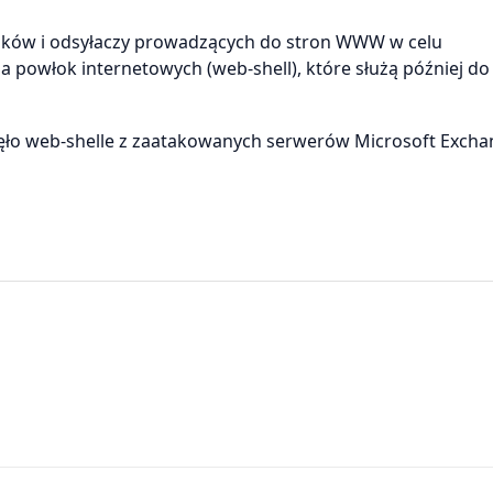
zników i odsyłaczy prowadzących do stron WWW w celu
powłok internetowych (web-shell), które służą później do
ęło web-shelle z zaatakowanych serwerów Microsoft Exch