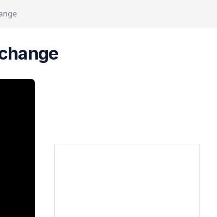
hange
xchange