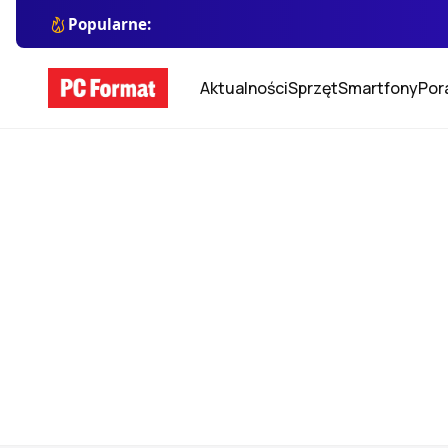
Popularne:
Aktualności
Sprzęt
Smartfony
Por