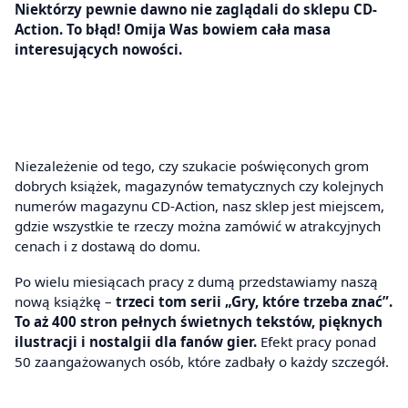
Niektórzy pewnie dawno nie zaglądali do sklepu CD-
Action. To błąd! Omija Was bowiem cała masa
interesujących nowości.
Niezależenie od tego, czy szukacie poświęconych grom
dobrych książek, magazynów tematycznych czy kolejnych
numerów magazynu CD-Action, nasz sklep jest miejscem,
gdzie wszystkie te rzeczy można zamówić w atrakcyjnych
cenach i z dostawą do domu.
Po wielu miesiącach pracy z dumą przedstawiamy naszą
nową książkę –
trzeci tom serii „Gry, które trzeba znać”.
To aż 400 stron pełnych świetnych tekstów, pięknych
ilustracji i nostalgii dla fanów gier.
Efekt pracy ponad
50 zaangażowanych osób, które zadbały o każdy szczegół.