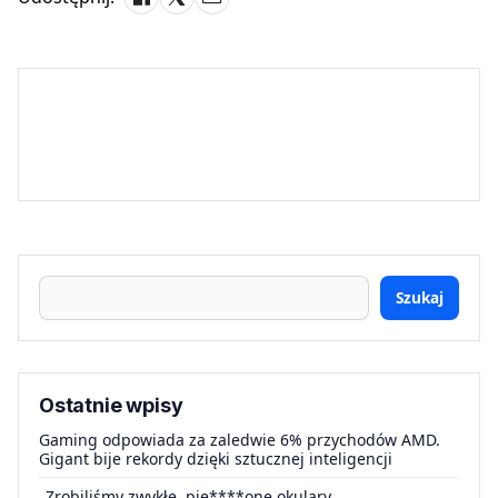
Szukaj
Ostatnie wpisy
Gaming odpowiada za zaledwie 6% przychodów AMD.
Gigant bije rekordy dzięki sztucznej inteligencji
„Zrobiliśmy zwykłe, pie****one okulary