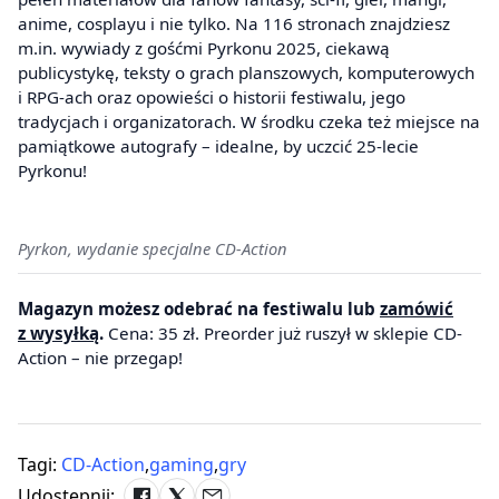
anime, cosplayu i nie tylko. Na 116 stronach znajdziesz
m.in. wywiady z gośćmi Pyrkonu 2025, ciekawą
publicystykę, teksty o grach planszowych, komputerowych
i RPG-ach oraz opowieści o historii festiwalu, jego
tradycjach i organizatorach. W środku czeka też miejsce na
pamiątkowe autografy – idealne, by uczcić 25-lecie
Pyrkonu!
Pyrkon, wydanie specjalne CD-Action
Magazyn możesz odebrać na festiwalu lub
zamówić
z wysyłką
.
Cena: 35 zł. Preorder już ruszył w sklepie CD-
Action – nie przegap!
Tagi:
CD-Action
,
gaming
,
gry
Udostępnij: