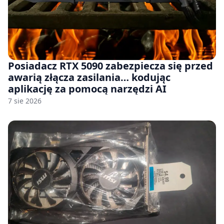
Posiadacz RTX 5090 zabezpiecza się przed
awarią złącza zasilania… kodując
aplikację za pomocą narzędzi AI
7 sie 2026