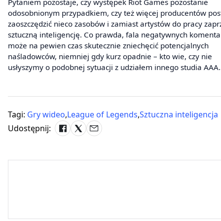
Pytaniem pozostaje, czy występek Riot Games pozostanie
odosobnionym przypadkiem, czy też więcej producentów po
zaoszczędzić nieco zasobów i zamiast artystów do pracy zap
sztuczną inteligencję. Co prawda, fala negatywnych komenta
może na pewien czas skutecznie zniechęcić potencjalnych
naśladowców, niemniej gdy kurz opadnie – kto wie, czy nie
usłyszymy o podobnej sytuacji z udziałem innego studia AAA.
Tagi:
Gry wideo
,
League of Legends
,
Sztuczna inteligencja
Udostępnij: