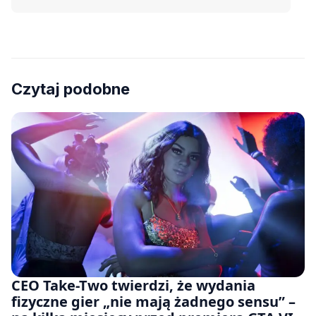
Czytaj podobne
CEO Take-Two twierdzi, że wydania
fizyczne gier „nie mają żadnego sensu” –