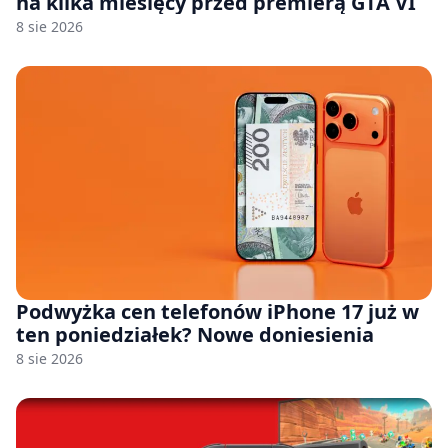
na kilka miesięcy przed premierą GTA VI
8 sie 2026
Podwyżka cen telefonów iPhone 17 już w
ten poniedziałek? Nowe doniesienia
8 sie 2026