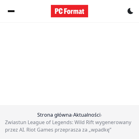
Pr
Strona główna
›
Aktualności
›
Zwiastun League of Legends: Wild Rift wygenerowany
przez AI. Riot Games przeprasza za „wpadkę”