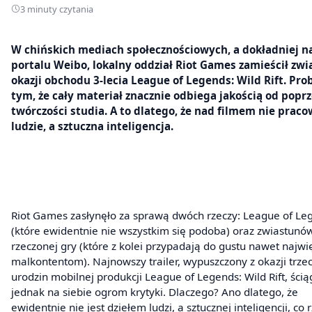
3 minuty czytania
W chińskich mediach społecznościowych, a dokładniej n
portalu Weibo, lokalny oddział Riot Games zamieścił zwi
okazji obchodu 3-lecia League of Legends: Wild Rift. Pr
tym, że cały materiał znacznie odbiega jakością od popr
twórczości studia. A to dlatego, że nad filmem nie praco
ludzie, a sztuczna inteligencja.
Riot Games zasłynęło za sprawą dwóch rzeczy: League of Le
(które ewidentnie nie wszystkim się podoba) oraz zwiastunó
rzeczonej gry (które z kolei przypadają do gustu nawet najw
malkontentom). Najnowszy trailer, wypuszczony z okazji trzec
urodzin mobilnej produkcji League of Legends: Wild Rift, ścią
jednak na siebie ogrom krytyki. Dlaczego? Ano dlatego, że
ewidentnie nie jest dziełem ludzi, a sztucznej inteligencji, co 