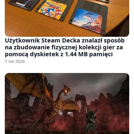
Użytkownik Steam Decka znalazł sposób
na zbudowanie fizycznej kolekcji gier za
pomocą dyskietek z 1.44 MB pamięci
7 sie 2026