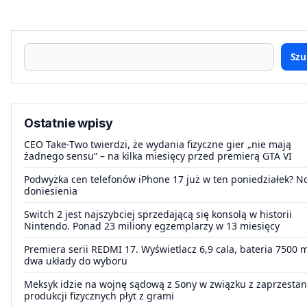
Szu
Ostatnie wpisy
CEO Take-Two twierdzi, że wydania fizyczne gier „nie mają
żadnego sensu” – na kilka miesięcy przed premierą GTA VI
Podwyżka cen telefonów iPhone 17 już w ten poniedziałek? 
doniesienia
Switch 2 jest najszybciej sprzedającą się konsolą w historii
Nintendo. Ponad 23 miliony egzemplarzy w 13 miesięcy
Premiera serii REDMI 17. Wyświetlacz 6,9 cala, bateria 7500 
dwa układy do wyboru
Meksyk idzie na wojnę sądową z Sony w związku z zaprzesta
produkcji fizycznych płyt z grami