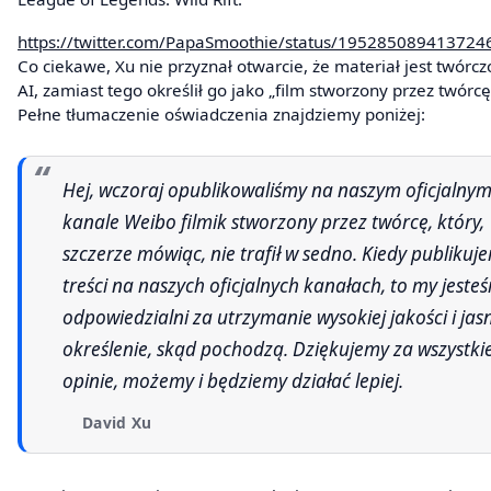
https://twitter.com/PapaSmoothie/status/195285089413724
Co ciekawe, Xu nie przyznał otwarcie, że materiał jest twórcz
AI, zamiast tego określił go jako „film stworzony przez twórcę
Pełne tłumaczenie oświadczenia znajdziemy poniżej:
Hej, wczoraj opublikowaliśmy na naszym oficjalnym
kanale Weibo filmik stworzony przez twórcę, który,
szczerze mówiąc, nie trafił w sedno. Kiedy publikuj
treści na naszych oficjalnych kanałach, to my jeste
odpowiedzialni za utrzymanie wysokiej jakości i jas
określenie, skąd pochodzą. Dziękujemy za wszystki
opinie, możemy i będziemy działać lepiej.
David Xu