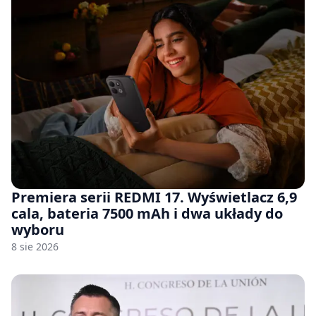
Premiera serii REDMI 17. Wyświetlacz 6,9
cala, bateria 7500 mAh i dwa układy do
wyboru
8 sie 2026