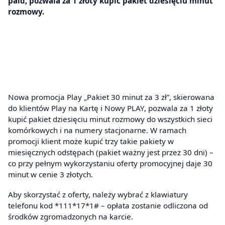
paid, pozwala za 1 złoty kupić pakiet dziesięciu minut
rozmowy.
Nowa promocja Play „Pakiet 30 minut za 3 zł”, skierowana
do klientów Play na Kartę i Nowy PLAY, pozwala za 1 złoty
kupić pakiet dziesięciu minut rozmowy do wszystkich sieci
komórkowych i na numery stacjonarne. W ramach
promocji klient może kupić trzy takie pakiety w
miesięcznych odstępach (pakiet ważny jest przez 30 dni) –
co przy pełnym wykorzystaniu oferty promocyjnej daje 30
minut w cenie 3 złotych.
Aby skorzystać z oferty, należy wybrać z klawiatury
telefonu kod *111*17*1# – opłata zostanie odliczona od
środków zgromadzonych na karcie.