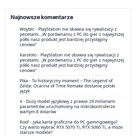
Najnowsze komentarze
Woytec
-
PlayStation nie obawia się rywalizacji z
pecetami. „W porównaniu z PC do gier z najwyższej
półki nasz produkt jest bardziej przystępny
cenowo”
Karololo
-
PlayStation nie obawia się rywalizacji z
pecetami. „W porównaniu z PC do gier z najwyższej
półki nasz produkt jest bardziej przystępny
cenowo”
Pika
-
To historyczny moment – The Legend of
Zelda: Ocarina of Time Remake dostanie polski
język
X
-
Duży model językowy z prawie 29 milionami
parametrów uruchomiony na mikrokontrolerze
wartym 8 dolarów
Roof
-
Jaka karta graficzna do PC gamingowego?
Czy warto wybrać RTX 5070 Ti, RTX 5060 Ti, a może
starsze modele?