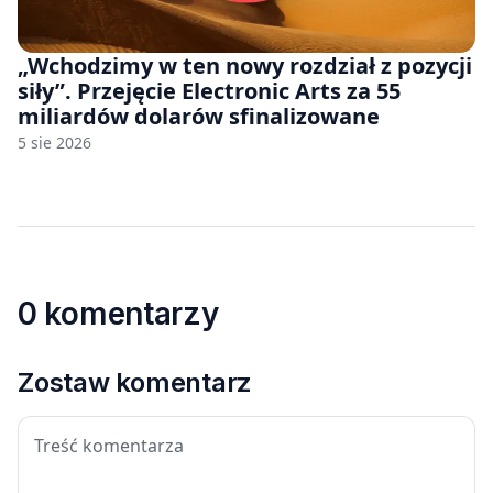
„Wchodzimy w ten nowy rozdział z pozycji
siły”. Przejęcie Electronic Arts za 55
miliardów dolarów sfinalizowane
5 sie 2026
0 komentarzy
Zostaw komentarz