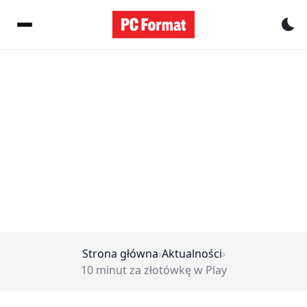
Pr
Strona główna
›
Aktualności
›
10 minut za złotówkę w Play