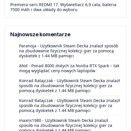
Premiera serii REDMI 17. Wyświetlacz 6,9 cala, bateria
7500 mAh i dwa układy do wyboru
Najnowsze komentarze
Paranoja
-
Użytkownik Steam Decka znalazł sposób
na zbudowanie fizycznej kolekcji gier za pomocą
dyskietek z 1.44 MB pamięci
ANd
-
Ponad 8000 złotych za Nvidia RTX Spark – tak
mogą wyglądać ceny nowych laptopów
Konrad Ratajczak
-
Użytkownik Steam Decka znalazł
sposób na zbudowanie fizycznej kolekcji gier za
pomocą dyskietek z 1.44 MB pamięci
Konrad Ratajczak
-
Użytkownik Steam Decka znalazł
sposób na zbudowanie fizycznej kolekcji gier za
pomocą dyskietek z 1.44 MB pamięci
maxns1980
-
Użytkownik Steam Decka znalazł
sposób na zbudowanie fizycznej kolekcji gier za
pomocą dyskietek z 1.44 MB pamięci