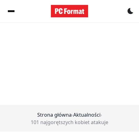
Pr
Strona główna
›
Aktualności
›
101 najgorętszych kobiet atakuje