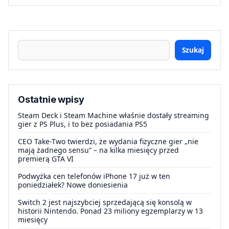
Szukaj
Ostatnie wpisy
Steam Deck i Steam Machine właśnie dostały streaming
gier z PS Plus, i to bez posiadania PS5
CEO Take-Two twierdzi, że wydania fizyczne gier „nie
mają żadnego sensu” – na kilka miesięcy przed
premierą GTA VI
Podwyżka cen telefonów iPhone 17 już w ten
poniedziałek? Nowe doniesienia
Switch 2 jest najszybciej sprzedającą się konsolą w
historii Nintendo. Ponad 23 miliony egzemplarzy w 13
miesięcy