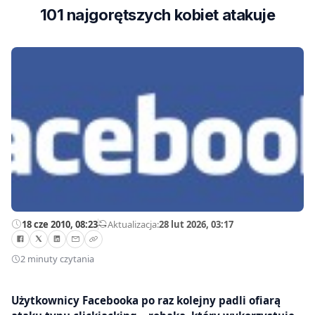
101 najgorętszych kobiet atakuje
18 cze 2010, 08:23
—
Aktualizacja:
28 lut 2026, 03:17
2 minuty czytania
Użytkownicy Facebooka po raz kolejny padli ofiarą