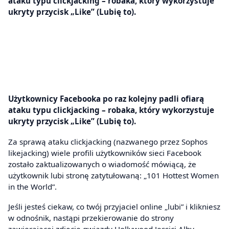
ataku typu clickjacking – robaka, który wykorzystuje
ukryty przycisk „Like” (Lubię to).
Użytkownicy Facebooka po raz kolejny padli ofiarą
ataku typu clickjacking – robaka, który wykorzystuje
ukryty przycisk „Like” (Lubię to).
Za sprawą ataku clickjacking (nazwanego przez Sophos
likejacking) wiele profili użytkowników sieci Facebook
zostało zaktualizowanych o wiadomość mówiącą, że
użytkownik lubi stronę zatytułowaną: „101 Hottest Women
in the World”.
Jeśli jesteś ciekaw, co twój przyjaciel online „lubi” i klikniesz
w odnośnik, nastąpi przekierowanie do strony