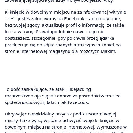
zawierającej zdjęcie gwiazdy Hollywood Jessici Alby.
Kliknięcie w dowolnym miejscu na zainfekowanej witrynie
– jeśli jesteś zalogowany na Facebook – automatycznie,
bez twojej zgody, aktualizuje profil o informację, że także
lubisz witrynę. Prawdopodobnie nawet tego nie
dostrzeżesz, szczególnie, gdy po chwili przeglądarka
przekieruje cię do zdjęć znanych atrakcyjnych kobiet na
stronie internetowej magazynu dla mężczyzn Maxim.
To dość zaskakujące, że ataki „likejacking”
rozprzestrzeniają się tak dobrze za pośrednictwem sieci
społecznościowych, takich jak Facebook.
Ukrywając niewidzialny przycisk pod kursorem twojej
myszy, hakerzy są w stanie uchwycić twoje kliknięcie w
dowolnym miejscu na stronie internetowej. Wymuszone w