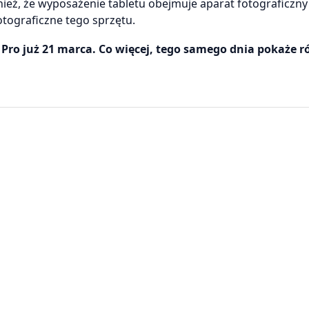
ież, że wyposażenie tabletu obejmuje aparat fotograficzny
otograficzne tego sprzętu.
 Pro już 21 marca. Co więcej, tego samego dnia pokaże r