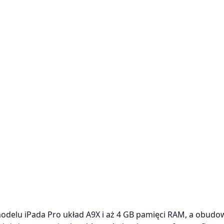
delu iPada Pro układ A9X i aż 4 GB pamięci RAM, a obudo