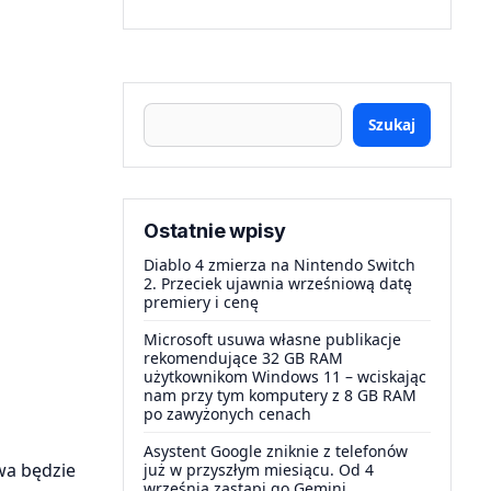
Szukaj
Ostatnie wpisy
Diablo 4 zmierza na Nintendo Switch
2. Przeciek ujawnia wrześniową datę
premiery i cenę
Microsoft usuwa własne publikacje
rekomendujące 32 GB RAM
użytkownikom Windows 11 – wciskając
nam przy tym komputery z 8 GB RAM
po zawyżonych cenach
Asystent Google zniknie z telefonów
wa będzie
już w przyszłym miesiącu. Od 4
września zastąpi go Gemini