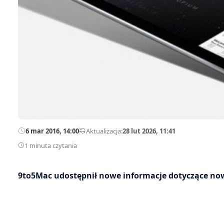
6 mar 2016, 14:00
—
Aktualizacja:
28 lut 2026, 11:41
1 minuta czytania
9to5Mac udostępnił nowe informacje dotyczące now