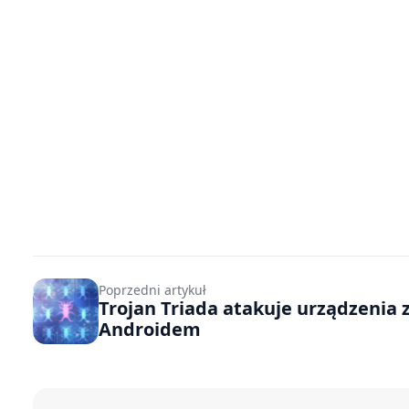
Poprzedni artykuł
Trojan Triada atakuje urządzenia 
Androidem