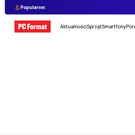
Popularne:
Aktualności
Sprzęt
Smartfony
Por