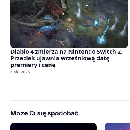
Diablo 4 zmierza na Nintendo Switch 2.
Przeciek ujawnia wrześniową datę
premiery i cenę
6 sie 2026
Może Ci się spodobać