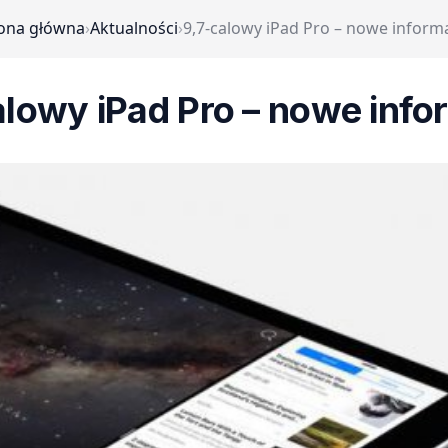
ona główna
›
Aktualności
›
9,7-calowy iPad Pro – nowe inform
alowy iPad Pro – nowe info