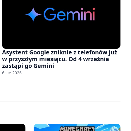
Asystent Google zniknie z telefonów już
w przyszłym miesiącu. Od 4 września
zastąpi go Gemini
6 sie 2026