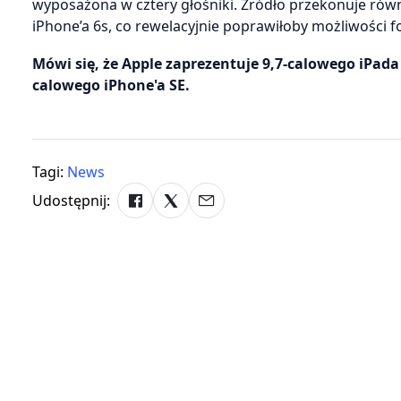
wyposażona w cztery głośniki. Źródło przekonuje równ
iPhone’a 6s, co rewelacyjnie poprawiłoby możliwości f
Mówi się, że Apple zaprezentuje 9,7-calowego iPada
calowego iPhone'a SE.
Tagi:
News
Udostępnij: