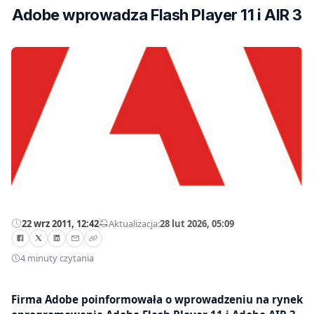
Adobe wprowadza Flash Player 11 i AIR 3
22 wrz 2011, 12:42
—
Aktualizacja:
28 lut 2026, 05:09
4 minuty czytania
Firma Adobe poinformowała o wprowadzeniu na rynek