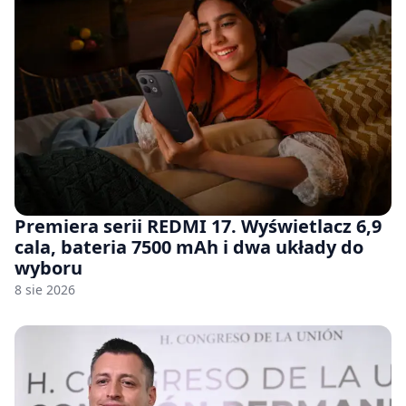
Premiera serii REDMI 17. Wyświetlacz 6,9
cala, bateria 7500 mAh i dwa układy do
wyboru
8 sie 2026