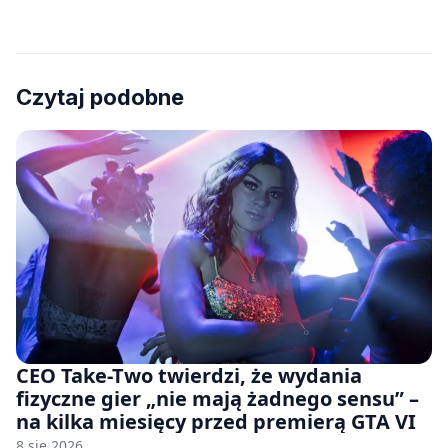
Czytaj podobne
CEO Take-Two twierdzi, że wydania
fizyczne gier „nie mają żadnego sensu” –
na kilka miesięcy przed premierą GTA VI
8 sie 2026