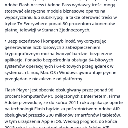
Adobe Flash Access i Adobe Pass wydawcy treści mogą
stosować elastyczne modele biznesowe oparte na
wypożyczaniu lub subskrypcji, a także oferować treści w
trybie TV Everywhere ponad 80 procentom abonentów
płatnej telewizji w Stanach Zjednoczonych.
• Bezpieczeństwo i kompatybilność. Wykorzystując
generowanie liczb losowych z zabezpieczeniem
kryptograficznym można tworzyć bardziej bezpieczne
aplikacje. Ponadto bezpośrednia obsługa 64-bitowych
systemów operacyjnych i 64-bitowych przeglądarek w
systemach Linux, Mac OS i Windows gwarantuje płynne
przeglądanie niezależnie od platformy.
Flash Player jest obecnie obsługiwany przez ponad 98
procent komputerów PC połączonych z Internetem. Firma
Adobe przewiduje, że do końca 2011 roku aplikacje oparte
na technologii Flash będzie za pośrednictwem Adobe AIR
obsługiwać przeszło 200 milionów smartfonów i tabletów,
w tym urządzenia Apple iOS. Według prognoz, do końca
2015 roku liczba urządzeń obsługujących Adobe AIR