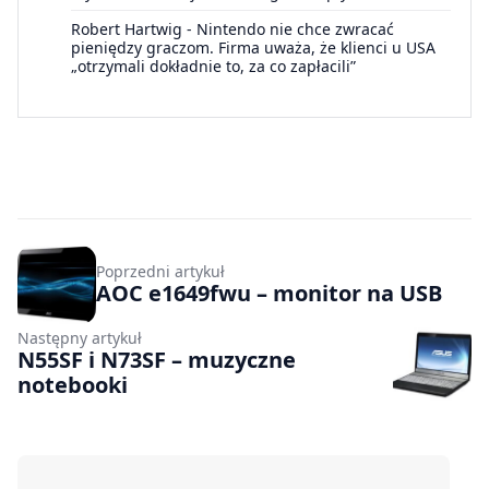
Robert Hartwig
-
Nintendo nie chce zwracać
pieniędzy graczom. Firma uważa, że klienci u USA
„otrzymali dokładnie to, za co zapłacili”
Poprzedni artykuł
AOC e1649fwu – monitor na USB
Następny artykuł
N55SF i N73SF – muzyczne
notebooki