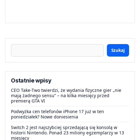
Szukaj
Ostatnie wpisy
CEO Take-Two twierdzi, że wydania fizyczne gier „nie
mają żadnego sensu” – na kilka miesięcy przed
premierą GTA VI
Podwyżka cen telefonów iPhone 17 już w ten
poniedziałek? Nowe doniesienia
Switch 2 jest najszybciej sprzedającą się konsolą w
historii Nintendo. Ponad 23 miliony egzemplarzy w 13
miesięcy