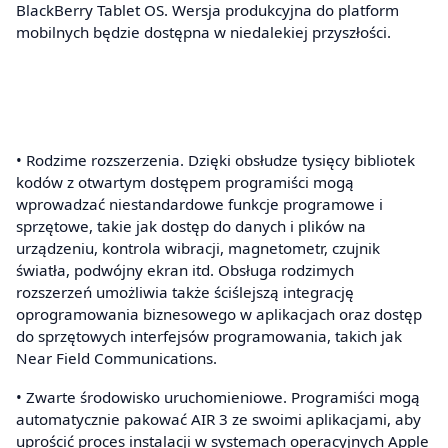
BlackBerry Tablet OS. Wersja produkcyjna do platform
mobilnych będzie dostępna w niedalekiej przyszłości.
• Rodzime rozszerzenia. Dzięki obsłudze tysięcy bibliotek
kodów z otwartym dostępem programiści mogą
wprowadzać niestandardowe funkcje programowe i
sprzętowe, takie jak dostęp do danych i plików na
urządzeniu, kontrola wibracji, magnetometr, czujnik
światła, podwójny ekran itd. Obsługa rodzimych
rozszerzeń umożliwia także ściślejszą integrację
oprogramowania biznesowego w aplikacjach oraz dostęp
do sprzętowych interfejsów programowania, takich jak
Near Field Communications.
• Zwarte środowisko uruchomieniowe. Programiści mogą
automatycznie pakować AIR 3 ze swoimi aplikacjami, aby
uprościć proces instalacji w systemach operacyjnych Apple