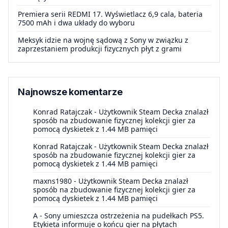
Premiera serii REDMI 17. Wyświetlacz 6,9 cala, bateria
7500 mAh i dwa układy do wyboru
Meksyk idzie na wojnę sądową z Sony w związku z
zaprzestaniem produkcji fizycznych płyt z grami
Najnowsze komentarze
Konrad Ratajczak
-
Użytkownik Steam Decka znalazł
sposób na zbudowanie fizycznej kolekcji gier za
pomocą dyskietek z 1.44 MB pamięci
Konrad Ratajczak
-
Użytkownik Steam Decka znalazł
sposób na zbudowanie fizycznej kolekcji gier za
pomocą dyskietek z 1.44 MB pamięci
maxns1980
-
Użytkownik Steam Decka znalazł
sposób na zbudowanie fizycznej kolekcji gier za
pomocą dyskietek z 1.44 MB pamięci
A
-
Sony umieszcza ostrzeżenia na pudełkach PS5.
Etykieta informuje o końcu gier na płytach