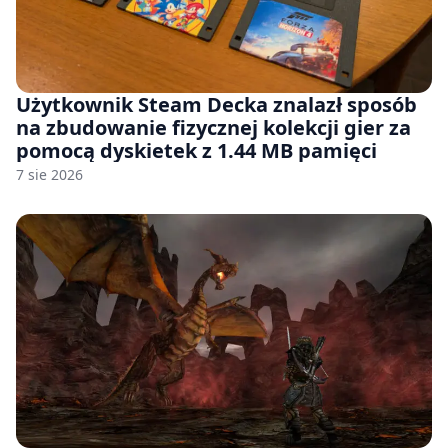
Użytkownik Steam Decka znalazł sposób
na zbudowanie fizycznej kolekcji gier za
pomocą dyskietek z 1.44 MB pamięci
7 sie 2026