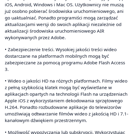
iOS, Android, Windows i Mac OS. Użytkownicy nie muszą
już osobno pobierać środowiska uruchomieniowego, ani
go uaktualniać. Ponadto programiści mogą zarządzać
aktualizacjami wersji do swoich aplikacji niezależnie od
aktualizacji środowiska uruchomieniowego AIR
wykonywanych przez Adobe.
• Zabezpieczenie treści. Wysokiej jakości treści wideo
dostarczane na platformach mobilnych mogą być
zabezpieczane za pomocą programu Adobe Flash Access
3.
• Wideo o jakości HD na różnych platformach. Filmy wideo
z pełną szybkością klatek mogą być wyświetlane w
aplikacjach opartych na technologii Flash na urządzeniach
Apple iOS z wykorzystaniem dekodowania sprzętowego
H.264. Ponadto rozbudowane aplikacje do telewizorów
umożliwiają odtwarzanie filmów wideo z jakością HD i 7.1-
kanałowym dźwiękiem przestrzennym.
• Możliwość wypożyczania lub subskrypcji. Wykorzystując