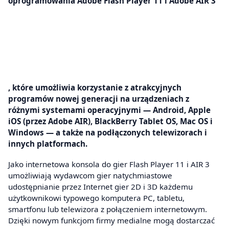
oprogramowania Adobe Flash Player 11 i Adobe AIR 3
, które umożliwia korzystanie z atrakcyjnych
programów nowej generacji na urządzeniach z
różnymi systemami operacyjnymi — Android, Apple
iOS (przez Adobe AIR), BlackBerry Tablet OS, Mac OS i
Windows — a także na podłączonych telewizorach i
innych platformach.
Jako internetowa konsola do gier Flash Player 11 i AIR 3
umożliwiają wydawcom gier natychmiastowe
udostępnianie przez Internet gier 2D i 3D każdemu
użytkownikowi typowego komputera PC, tabletu,
smartfonu lub telewizora z połączeniem internetowym.
Dzięki nowym funkcjom firmy medialne mogą dostarczać