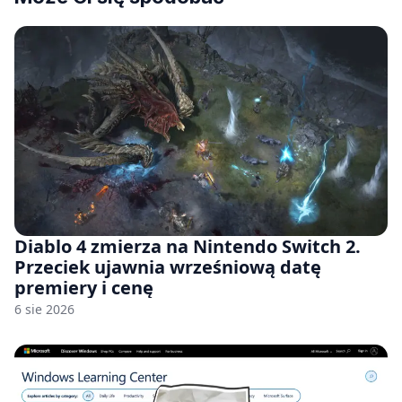
Diablo 4 zmierza na Nintendo Switch 2.
Przeciek ujawnia wrześniową datę
premiery i cenę
6 sie 2026