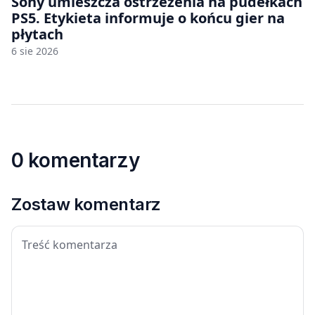
Sony umieszcza ostrzeżenia na pudełkach
PS5. Etykieta informuje o końcu gier na
płytach
6 sie 2026
0 komentarzy
Zostaw komentarz