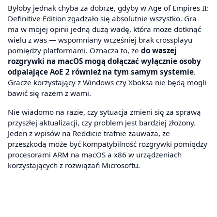
Byłoby jednak chyba za dobrze, gdyby w Age of Empires II:
Definitive Edition zgadzało się absolutnie wszystko. Gra
ma w mojej opinii jedną dużą wadę, która może dotknąć
wielu z was — wspomniany wcześniej brak crossplayu
pomiędzy platformami. Oznacza to, że
do waszej
rozgrywki na macOS mogą dołączać wyłącznie osoby
odpalające AoE 2 również na tym samym systemie
.
Gracze korzystający z Windows czy Xboksa nie będą mogli
bawić się razem z wami.
Nie wiadomo na razie, czy sytuacja zmieni się za sprawą
przyszłej aktualizacji, czy problem jest bardziej złożony.
Jeden z wpisów na Reddicie trafnie zauważa, że
przeszkodą może być kompatybilność rozgrywki pomiędzy
procesorami ARM na macOS a x86 w urządzeniach
korzystających z rozwiązań Microsoftu.