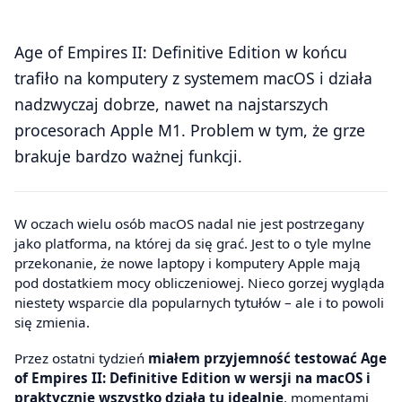
Age of Empires II: Definitive Edition w końcu
trafiło na komputery z systemem macOS i działa
nadzwyczaj dobrze, nawet na najstarszych
procesorach Apple M1. Problem w tym, że grze
brakuje bardzo ważnej funkcji.
W oczach wielu osób macOS nadal nie jest postrzegany
jako platforma, na której da się grać. Jest to o tyle mylne
przekonanie, że nowe laptopy i komputery Apple mają
pod dostatkiem mocy obliczeniowej. Nieco gorzej wygląda
niestety wsparcie dla popularnych tytułów – ale i to powoli
się zmienia.
Przez ostatni tydzień
miałem przyjemność testować Age
of Empires II: Definitive Edition w wersji na macOS i
praktycznie wszystko działa tu idealnie
, momentami