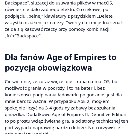
Backspace”, służącej do usuwania plików w macOS,
również nie dało żadnego efektu. Co ciekawe, po
podpięciu „pełnej” klawiatury z przyciskiem „Delete”
wszystko działało jak należy. Twórcy dali mi jednak znać,
że da się kasować rzeczy przy pomocy kombinacji
„fn”+”Backspace”.
Dla fanów Age of Empires to
pozycja obowiązkowa
Cieszy mnie, że coraz więcej gier trafia na macOS, bo
możliwość grania w podróży, i to na baterii, bez
konieczności podpinania ładowarki po godzinie, jest dla
mnie bardzo ważna. W przypadku AoE 2, mogłem
spokojnie liczyć na 3-4 godziny zabawy bez szukania
gniazdka. Dodatkowo Age of Empires II: Definitive Edition
to po prostu wciąż świetna gra, a od strony technicznej ten
port wypada naprawdę bardzo dobrze. No i oczywiście