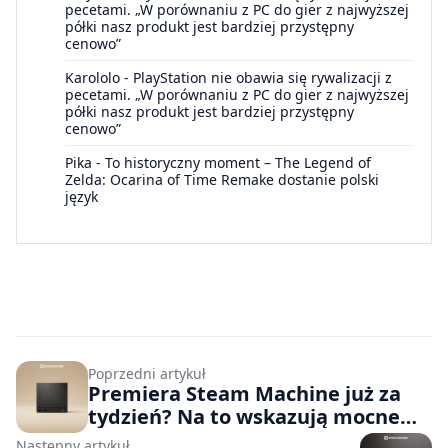
pecetami. „W porównaniu z PC do gier z najwyższej
półki nasz produkt jest bardziej przystępny
cenowo”
Karololo
-
PlayStation nie obawia się rywalizacji z
pecetami. „W porównaniu z PC do gier z najwyższej
półki nasz produkt jest bardziej przystępny
cenowo”
Pika
-
To historyczny moment – The Legend of
Zelda: Ocarina of Time Remake dostanie polski
język
Poprzedni artykuł
Premiera Steam Machine już za
tydzień? Na to wskazują mocne
przecieki
Następny artykuł