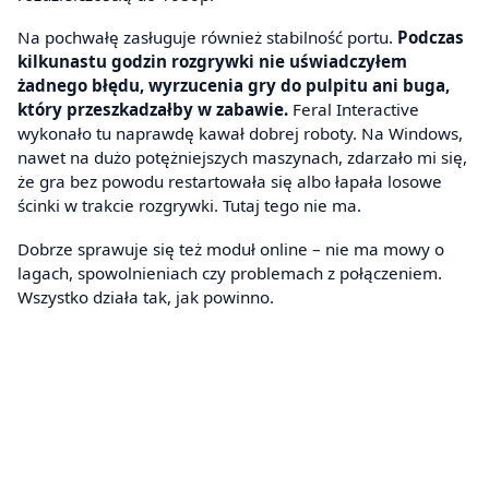
Na pochwałę zasługuje również stabilność portu.
Podczas
kilkunastu godzin rozgrywki nie uświadczyłem
żadnego błędu, wyrzucenia gry do pulpitu ani buga,
który przeszkadzałby w zabawie.
Feral Interactive
wykonało tu naprawdę kawał dobrej roboty. Na Windows,
nawet na dużo potężniejszych maszynach, zdarzało mi się,
że gra bez powodu restartowała się albo łapała losowe
ścinki w trakcie rozgrywki. Tutaj tego nie ma.
Dobrze sprawuje się też moduł online – nie ma mowy o
lagach, spowolnieniach czy problemach z połączeniem.
Wszystko działa tak, jak powinno.