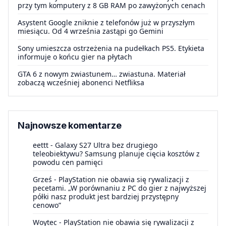
przy tym komputery z 8 GB RAM po zawyżonych cenach
Asystent Google zniknie z telefonów już w przyszłym
miesiącu. Od 4 września zastąpi go Gemini
Sony umieszcza ostrzeżenia na pudełkach PS5. Etykieta
informuje o końcu gier na płytach
GTA 6 z nowym zwiastunem… zwiastuna. Materiał
zobaczą wcześniej abonenci Netfliksa
Najnowsze komentarze
eettt
-
Galaxy S27 Ultra bez drugiego
teleobiektywu? Samsung planuje cięcia kosztów z
powodu cen pamięci
Grześ
-
PlayStation nie obawia się rywalizacji z
pecetami. „W porównaniu z PC do gier z najwyższej
półki nasz produkt jest bardziej przystępny
cenowo”
Woytec
-
PlayStation nie obawia się rywalizacji z