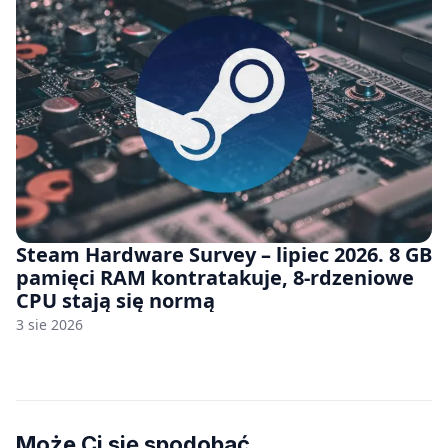
Steam Hardware Survey – lipiec 2026. 8 GB
pamięci RAM kontratakuje, 8-rdzeniowe
CPU stają się normą
3 sie 2026
Może Ci się spodobać