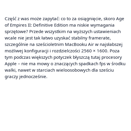
Część z was może zapytać: co to za osiągnięcie, skoro Age
of Empires II: Definitive Edition ma niskie wymagania
sprzętowe? Przede wszystkim na wyższych ustawieniach
wcale nie jest tak łatwo uzyskać stabilny framerate,
szczególnie na sześcioletnim MacBooku Air w najsłabszej
możliwej konfiguracji i rozdzielczości 2560 × 1600. Poza
tym podczas większych potyczek błyszczą tutaj procesory
Apple – nie ma mowy o znaczących spadkach fps w środku
walki, nawet w starciach wieloosobowych dla sześciu
graczy jednocześnie.