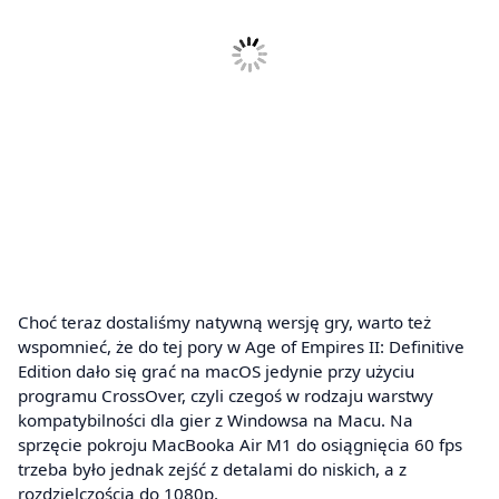
Choć teraz dostaliśmy natywną wersję gry, warto też
wspomnieć, że do tej pory w Age of Empires II: Definitive
Edition dało się grać na macOS jedynie przy użyciu
programu CrossOver, czyli czegoś w rodzaju warstwy
kompatybilności dla gier z Windowsa na Macu. Na
sprzęcie pokroju MacBooka Air M1 do osiągnięcia 60 fps
trzeba było jednak zejść z detalami do niskich, a z
rozdzielczością do 1080p.