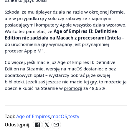
działa tu język polski.
Szkoda, że multiplayer działa na razie w okrojonej formie,
ale w przypadku gry solo czy zabawy ze znajomymi
posiadającymi komputery Apple wszystko działa wzorowo.
Warto też pamiętać, że
Age of Empires II: Definitive
Edition nie zadziała na Macach z procesorami Intela
–
do uruchomienia gry wymagany jest przynajmniej
procesor Apple M1.
Co więcej, jeśli macie już Age of Empires II: Definitive
Edition na Steamie, wersję na macOS dostaniecie bez
dodatkowych opłat – wystarczy pobrać ją ze swojej
biblioteki. Jeżeli zaś jeszcze nie macie tej gry, to możecie ją
obecnie kupić na Steamie w
promocji
za 48,65 zł.
Tagi:
Age of Empires
,
macOS
,
testy
Udostępnij: